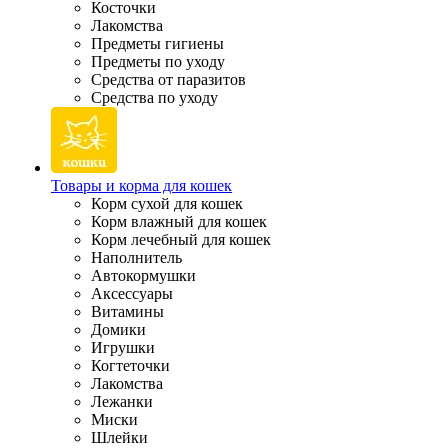
Косточки
Лакомства
Предметы гигиены
Предметы по уходу
Средства от паразитов
Средства по уходу
Товары и корма для кошек
Корм сухой для кошек
Корм влажный для кошек
Корм лечебный для кошек
Наполнитель
Автокормушки
Аксессуары
Витамины
Домики
Игрушки
Когтеточки
Лакомства
Лежанки
Миски
Шлейки