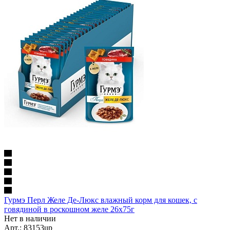
Гурмэ Перл Желе Де-Люкс влажный корм для кошек, с
говядиной в роскошном желе 26х75г
Нет в наличии
Арт.: 83153up