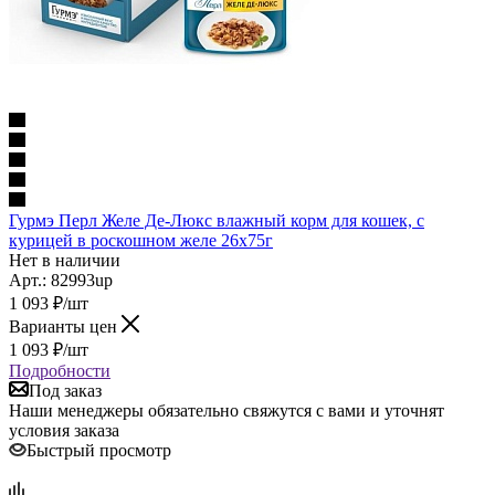
Гурмэ Перл Желе Де-Люкс влажный корм для кошек, с
курицей в роскошном желе 26х75г
Нет в наличии
Арт.: 82993up
1 093
₽
/шт
Варианты цен
1 093
₽
/шт
Подробности
Под заказ
Наши менеджеры обязательно свяжутся с вами и уточнят
условия заказа
Быстрый просмотр