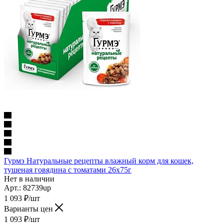
Гурмэ Натуральные рецепты влажный корм для кошек,
тушеная говядина с томатами 26х75г
Нет в наличии
Арт.: 82739up
1 093
₽
/шт
Варианты цен
1 093
₽
/шт