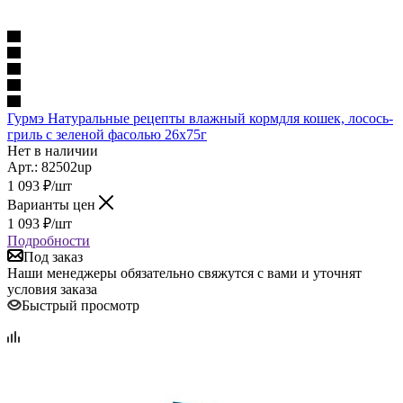
Гурмэ Натуральные рецепты влажный кормдля кошек, лосось-
гриль с зеленой фасолью 26х75г
Нет в наличии
Арт.: 82502up
1 093
₽
/шт
Варианты цен
1 093
₽
/шт
Подробности
Под заказ
Наши менеджеры обязательно свяжутся с вами и уточнят
условия заказа
Быстрый просмотр