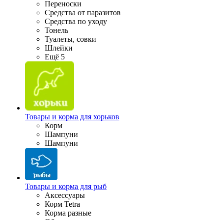
Переноски
Средства от паразитов
Средства по уходу
Тонель
Туалеты, совки
Шлейки
Ещё 5
Товары и корма для хорьков
Корм
Шампуни
Шампуни
Товары и корма для рыб
Аксессуары
Корм Tetra
Корма разные