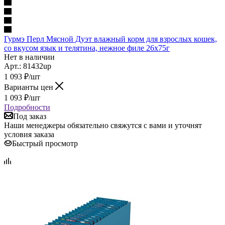
Гурмэ Перл Мясной Дуэт влажный корм для взрослых кошек,
со вкусом язык и телятина, нежное филе 26х75г
Нет в наличии
Арт.: 81432up
1 093
₽
/шт
Варианты цен
1 093
₽
/шт
Подробности
Под заказ
Наши менеджеры обязательно свяжутся с вами и уточнят
условия заказа
Быстрый просмотр