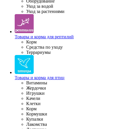
Оборудование
Уход за водой
Уход за растениями
Товары и корма для рептилий
Корм
Средства по уходу
Террариумы
Товары и корма для птиц
Витамины
Жердочки
Игрушки
Качели
Клетки
Корм
Кормушки
Купалки
Лакомства