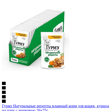
Гурмэ Натуральные рецепты влажный корм для кошек, курица
на пару с морковью 26х75г