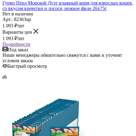
Гурмэ Перл Морской Дуэт влажный корм для взрослых кошек,
со вкусом креветки и лосося, нежное филе 26х75г
Нет в наличии
Арт.: 82363up
1 093
₽
/шт
Варианты цен
1 093
₽
/шт
Подробности
Под заказ
Наши менеджеры обязательно свяжутся с вами и уточнят
условия заказа
Быстрый просмотр