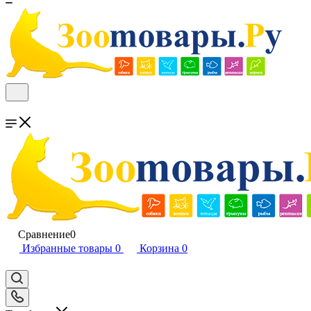
Сравнение
0
Избранные товары
0
Корзина
0