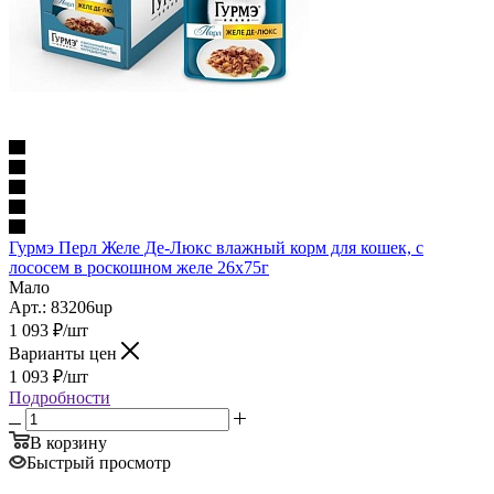
Гурмэ Перл Желе Де-Люкс влажный корм для кошек, с
лососем в роскошном желе 26х75г
Мало
Арт.: 83206up
1 093
₽
/шт
Варианты цен
1 093
₽
/шт
Подробности
В корзину
Быстрый просмотр