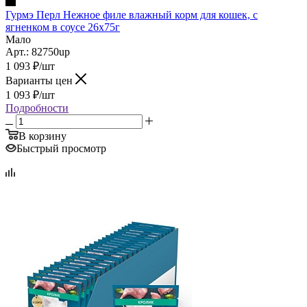
Гурмэ Перл Нежное филе влажный корм для кошек, с
ягненком в соусе 26х75г
Мало
Арт.: 82750up
1 093
₽
/шт
Варианты цен
1 093
₽
/шт
Подробности
В корзину
Быстрый просмотр