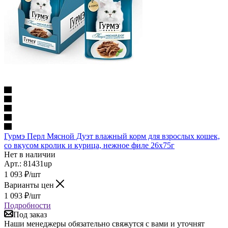
Гурмэ Перл Мясной Дуэт влажный корм для взрослых кошек,
со вкусом кролик и курица, нежное филе 26х75г
Нет в наличии
Арт.: 81431up
1 093
₽
/шт
Варианты цен
1 093
₽
/шт
Подробности
Под заказ
Наши менеджеры обязательно свяжутся с вами и уточнят