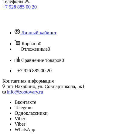
Телефоны
+7 926 885 00 20
Личный кабинет
Корзина
0
Отложенные
0
Сравнение товаров
0
+7 926 885 00 20
Контактная информация
пгт Нахабино, ул. Совпартшкола, 5к1
info@zootovary.ru
Вконтакте
Telegram
Одноклассники
Viber
Viber
WhatsApp