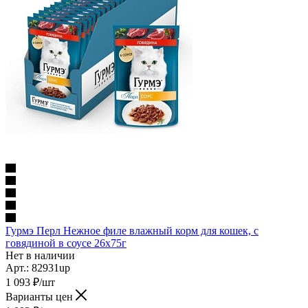
Гурмэ Перл Нежное филе влажный корм для кошек, с
говядиной в соусе 26х75г
Нет в наличии
Арт.: 82931up
1 093
₽
/шт
Варианты цен