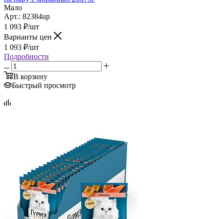
Мало
Арт.: 82384up
1 093
₽
/шт
Варианты цен
1 093
₽
/шт
Подробности
В корзину
Быстрый просмотр