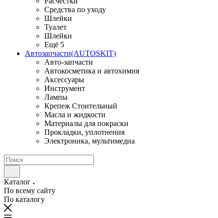
Расчестки
Средства по уходу
Шлейки
Туалет
Шлейки
Ещё 5
Автозапчасти(AUTOSKIT)
Авто-запчасти
Автокосметика и автохимия
Аксессуары
Инструмент
Лампы
Крепеж Стоительный
Масла и жидкости
Материалы для покраски
Прокладки, уплотнения
Электроника, мультимедиа
Каталог
По всему сайту
По каталогу