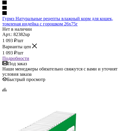
Гурмэ Натуральные рецепты влажный корм для кошек,
томленая индейка с горошком 26х75г
Нет в наличии
Арт.: 82382up
1 093
₽
/шт
Варианты цен
1 093
₽
/шт
Подробности
Под заказ
Наши менеджеры обязательно свяжутся с вами и уточнят
условия заказа
Быстрый просмотр