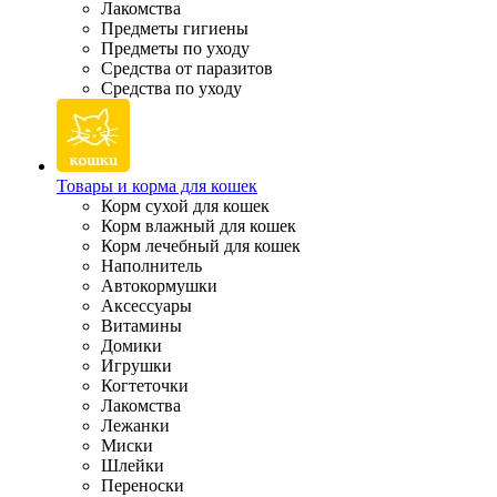
Лакомства
Предметы гигиены
Предметы по уходу
Средства от паразитов
Средства по уходу
Товары и корма для кошек
Корм сухой для кошек
Корм влажный для кошек
Корм лечебный для кошек
Наполнитель
Автокормушки
Аксессуары
Витамины
Домики
Игрушки
Когтеточки
Лакомства
Лежанки
Миски
Шлейки
Переноски