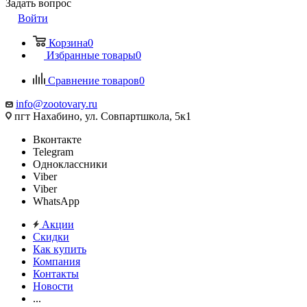
Задать вопрос
Войти
Корзина
0
Избранные товары
0
Сравнение товаров
0
info@zootovary.ru
пгт Нахабино, ул. Совпартшкола, 5к1
Вконтакте
Telegram
Одноклассники
Viber
Viber
WhatsApp
Акции
Скидки
Как купить
Компания
Контакты
Новости
...