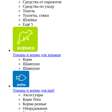
Средства от паразитов
Средства по уходу
Тонель
Туалеты, совки
Шлейки
Ещё 5
Товары и корма для хорьков
Корм
Шампуни
Шампуни
Товары и корма для рыб
Аксессуары
Корм Tetra
Корма разные
Оборудование