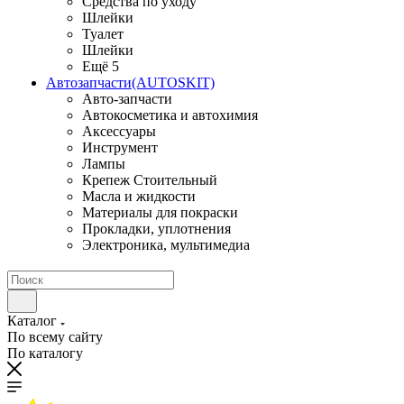
Средства по уходу
Шлейки
Туалет
Шлейки
Ещё 5
Автозапчасти(AUTOSKIT)
Авто-запчасти
Автокосметика и автохимия
Аксессуары
Инструмент
Лампы
Крепеж Стоительный
Масла и жидкости
Материалы для покраски
Прокладки, уплотнения
Электроника, мультимедиа
Каталог
По всему сайту
По каталогу