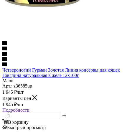
Четвероногий Гурман Золотая Линия консервы для кошек
Говядина натуральная в желе 12х100г
Мало
Арт.: z36585up
1 945
₽
/шт
Варианты цен
1 945
₽
/шт
Подробности
В корзину
Быстрый просмотр