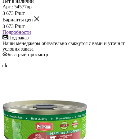
Нет в наличии
Арт.: 54577up
3 673
₽
/шт
Варианты цен
3 673
₽
/шт
Подробности
Под заказ
Наши менеджеры обязательно свяжутся с вами и уточнят
условия заказа
Быстрый просмотр