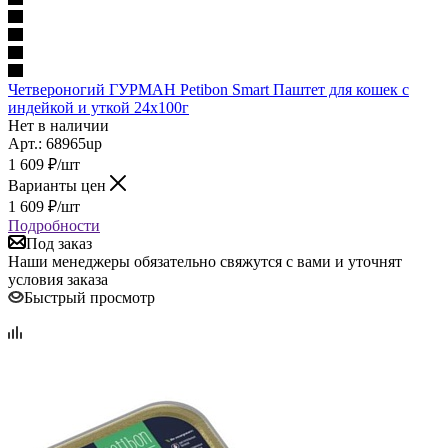
Четвероногий ГУРМАН Petibon Smart Паштет для кошек с
индейкой и уткой 24х100г
Нет в наличии
Арт.: 68965up
1 609
₽
/шт
Варианты цен
1 609
₽
/шт
Подробности
Под заказ
Наши менеджеры обязательно свяжутся с вами и уточнят
условия заказа
Быстрый просмотр