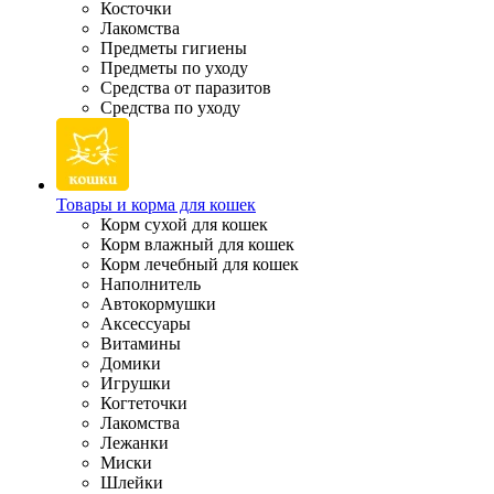
Косточки
Лакомства
Предметы гигиены
Предметы по уходу
Средства от паразитов
Средства по уходу
Товары и корма для кошек
Корм сухой для кошек
Корм влажный для кошек
Корм лечебный для кошек
Наполнитель
Автокормушки
Аксессуары
Витамины
Домики
Игрушки
Когтеточки
Лакомства
Лежанки
Миски
Шлейки