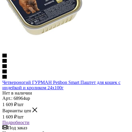
Четвероногий ГУРМАН Petibon Smart Паштет для кошек с
индейкой и кроликом 24х100г
Нет в наличии
Арт.: 68964up
1 609
₽
/шт
Варианты цен
1 609
₽
/шт
Подробности
Под заказ