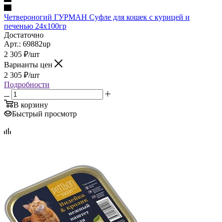
Четвероногий ГУРМАН Суфле для кошек с курицей и
печенью 24х100гр
Достаточно
Арт.: 69882up
2 305
₽
/шт
Варианты цен
2 305
₽
/шт
Подробности
В корзину
Быстрый просмотр