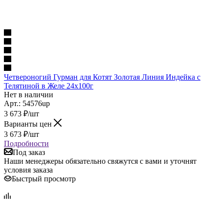
Четвероногий Гурман для Котят Золотая Линия Индейка с
Телятиной в Желе 24х100г
Нет в наличии
Арт.: 54576up
3 673
₽
/шт
Варианты цен
3 673
₽
/шт
Подробности
Под заказ
Наши менеджеры обязательно свяжутся с вами и уточнят
условия заказа
Быстрый просмотр