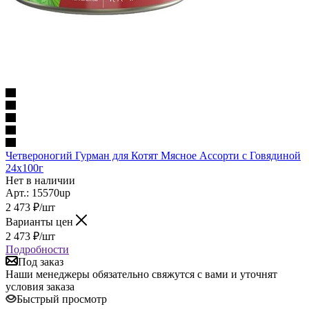
Четвероногий Гурман для Котят Мясное Ассорти с Говядиной
24х100г
Нет в наличии
Арт.: 15570up
2 473
₽
/шт
Варианты цен
2 473
₽
/шт
Подробности
Под заказ
Наши менеджеры обязательно свяжутся с вами и уточнят
условия заказа
Быстрый просмотр