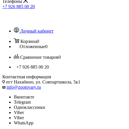
Телефоны
+7 926 885 00 20
Личный кабинет
Корзина
0
Отложенные
0
Сравнение товаров
0
+7 926 885 00 20
Контактная информация
пгт Нахабино, ул. Совпартшкола, 5к1
info@zootovary.ru
Вконтакте
Telegram
Одноклассники
Viber
Viber
WhatsApp