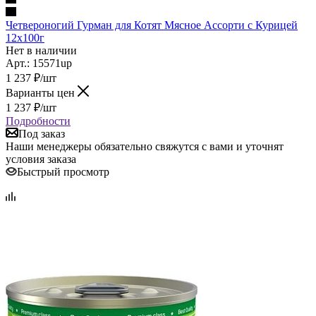
Четвероногий Гурман для Котят Мясное Ассорти с Курицей
12х100г
Нет в наличии
Арт.: 15571up
1 237
₽
/шт
Варианты цен
1 237
₽
/шт
Подробности
Под заказ
Наши менеджеры обязательно свяжутся с вами и уточнят
условия заказа
Быстрый просмотр