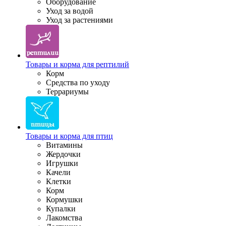
Оборудование
Уход за водой
Уход за растениями
Товары и корма для рептилий
Корм
Средства по уходу
Террариумы
Товары и корма для птиц
Витамины
Жердочки
Игрушки
Качели
Клетки
Корм
Кормушки
Купалки
Лакомства