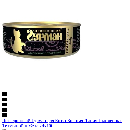
Четвероногий Гурман для Котят Золотая Линия Цыпленок с
Телятиной в Желе 24х100г