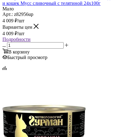
и кошек Мусс сливочный с телятиной 24х100г
Мало
Арт.: z82956up
4 009
₽
/шт
Варианты цен
4 009
₽
/шт
Подробности
В корзину
Быстрый просмотр