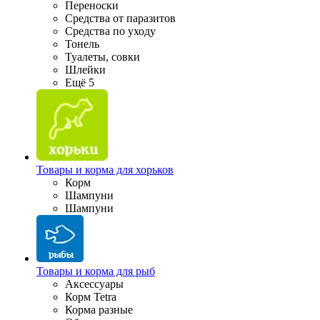
Переноски
Средства от паразитов
Средства по уходу
Тонель
Туалеты, совки
Шлейки
Ещё 5
Товары и корма для хорьков
Корм
Шампуни
Шампуни
Товары и корма для рыб
Аксессуары
Корм Tetra
Корма разные