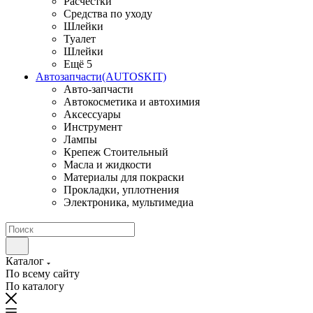
Расчестки
Средства по уходу
Шлейки
Туалет
Шлейки
Ещё 5
Автозапчасти(AUTOSKIT)
Авто-запчасти
Автокосметика и автохимия
Аксессуары
Инструмент
Лампы
Крепеж Стоительный
Масла и жидкости
Материалы для покраски
Прокладки, уплотнения
Электроника, мультимедиа
Каталог
По всему сайту
По каталогу