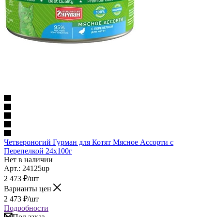
Четвероногий Гурман для Котят Мясное Ассорти с
Перепелкой 24х100г
Нет в наличии
Арт.: 24125up
2 473
₽
/шт
Варианты цен
2 473
₽
/шт
Подробности
Под заказ