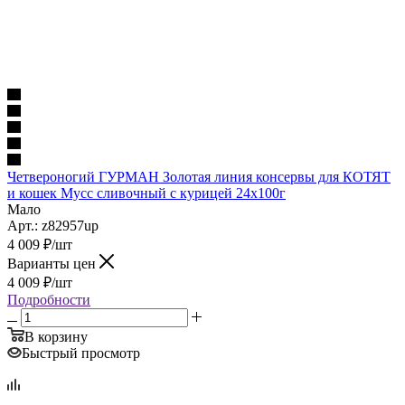
Четвероногий ГУРМАН Золотая линия консервы для КОТЯТ
и кошек Мусс сливочный с курицей 24х100г
Мало
Арт.: z82957up
4 009
₽
/шт
Варианты цен
4 009
₽
/шт
Подробности
В корзину
Быстрый просмотр