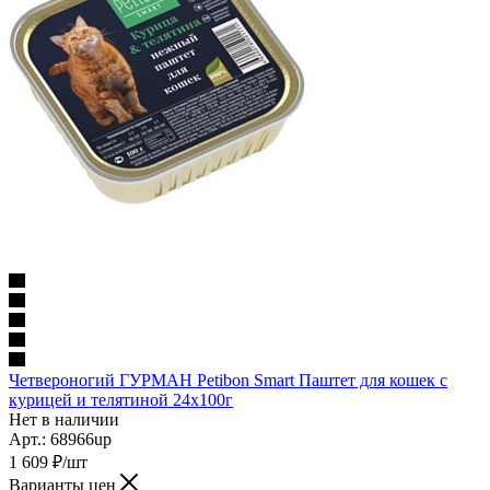
Четвероногий ГУРМАН Petibon Smart Паштет для кошек с
курицей и телятиной 24х100г
Нет в наличии
Арт.: 68966up
1 609
₽
/шт
Варианты цен