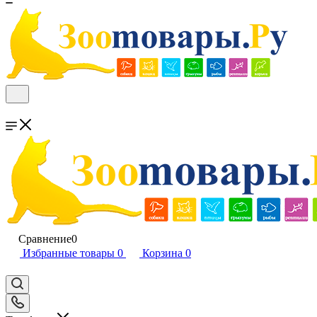
Сравнение
0
Избранные товары
0
Корзина
0