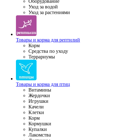
Оборудование
Уход за водой
Уход за растениями
Товары и корма для рептилий
Корм
Средства по уходу
Террариумы
Товары и корма для птиц
Витамины
Жердочки
Игрушки
Качели
Клетки
Корм
Кормушки
Купалки
Лакомства