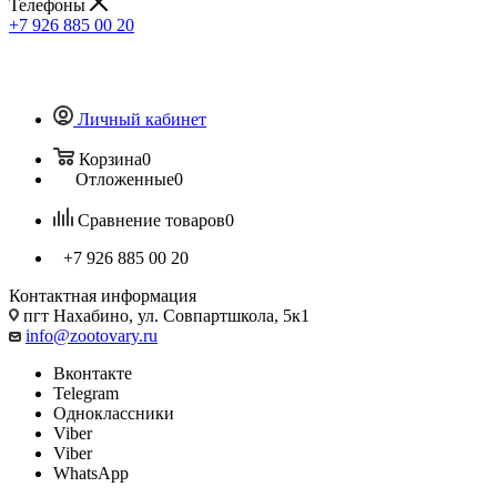
Телефоны
+7 926 885 00 20
Личный кабинет
Корзина
0
Отложенные
0
Сравнение товаров
0
+7 926 885 00 20
Контактная информация
пгт Нахабино, ул. Совпартшкола, 5к1
info@zootovary.ru
Вконтакте
Telegram
Одноклассники
Viber
Viber
WhatsApp