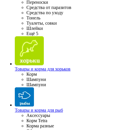
Переноски
Средства от паразитов
Средства по уходу
Тонель
Туалеты, совки
Шлейки
Ещё 5
Товары и корма для хорьков
Корм
Шампуни
Шампуни
Товары и корма для рыб
Аксессуары
Корм Tetra
Корма разные