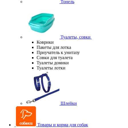
Тонель
Туалеты, совки
Коврики
Пакеты для лотка
Приучатель к унитазу
Совки для туалета
Туалеты домики
Туалеты лотки
Шлейки
Товары и корма для собак