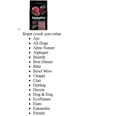
Корм сухой для собак
Ajo
All Dogs
Almo Nature
Alphapet
Benefit
Best Dinner
Blitz
Bowl Wow
Chappi
Clan
Darling
Dezzie
Dog & Dog
EcoNature
Elato
Eukanuba
Florida