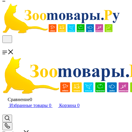
Сравнение
0
Избранные товары
0
Корзина
0