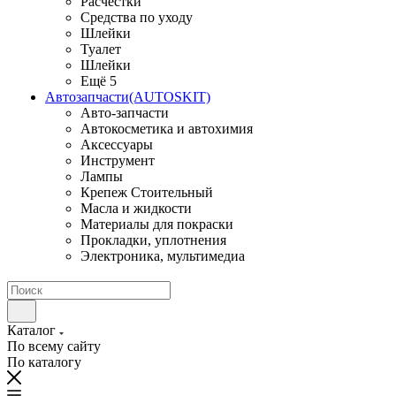
Расчестки
Средства по уходу
Шлейки
Туалет
Шлейки
Ещё 5
Автозапчасти(AUTOSKIT)
Авто-запчасти
Автокосметика и автохимия
Аксессуары
Инструмент
Лампы
Крепеж Стоительный
Масла и жидкости
Материалы для покраски
Прокладки, уплотнения
Электроника, мультимедиа
Каталог
По всему сайту
По каталогу