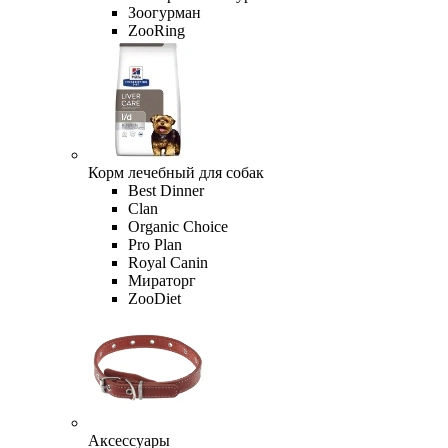
Зоогурман
ZooRing
Корм лечебный для собак
Best Dinner
Clan
Organic Сhoice
Pro Plan
Royal Canin
Мираторг
ZooDiet
Аксессуары