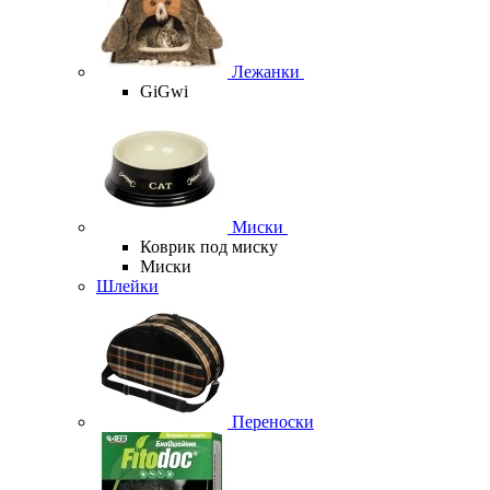
Лежанки
GiGwi
Миски
Коврик под миску
Миски
Шлейки
Переноски