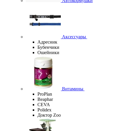
Автокормушки
Аксессуары
Адресник
Бубенчики
Ошейники
Витамины
ProPlan
Beaphar
CEVA
Polidex
Доктор Zoo