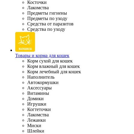
Косточки
Лакомства
Предметы гигиены
Предметы по уходу
Средства от паразитов
Средства по уходу
Товары и корма для кошек
Корм сухой для кошек
Корм влажный для кошек
Корм лечебный для кошек
Наполнитель
Автокормушки
Аксессуары
Витамины
Домики
Игрушки
Когтеточки
Лакомства
Лежанки
Миски
Шлейки