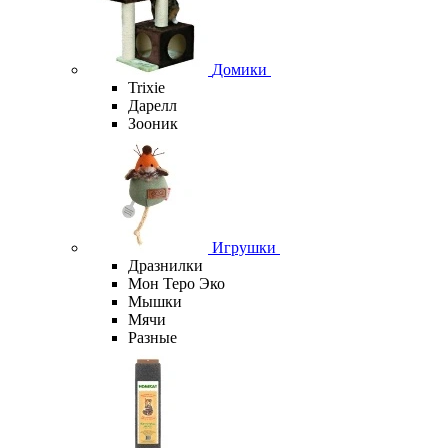
Домики
Trixie
Дарелл
Зооник
Игрушки
Дразнилки
Мон Теро Эко
Мышки
Мячи
Разные