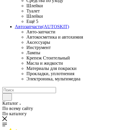
Средства по уходу
Шлейки
Туалет
Шлейки
Ещё 5
Автозапчасти(AUTOSKIT)
Авто-запчасти
Автокосметика и автохимия
Аксессуары
Инструмент
Лампы
Крепеж Стоительный
Масла и жидкости
Материалы для покраски
Прокладки, уплотнения
Электроника, мультимедиа
Каталог
По всему сайту
По каталогу