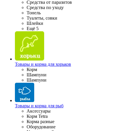
Средства от паразитов
Средства по уходу
Тонель
Туалеты, совки
Шлейки
Ещё 5
Товары и корма для хорьков
Корм
Шампуни
Шампуни
Товары и корма для рыб
Аксессуары
Корм Tetra
Корма разные
Оборудование