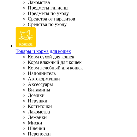
Лакомства
Предметы гигиены
Предметы по уходу
Средства от паразитов
Средства по уходу
Товары и корма для кошек
Корм сухой для кошек
Корм влажный для кошек
Корм лечебный для кошек
Наполнитель
Автокормушки
Аксессуары
Витамины
Домики
Игрушки
Когтеточки
Лакомства
Лежанки
Миски
Шлейки
Переноски