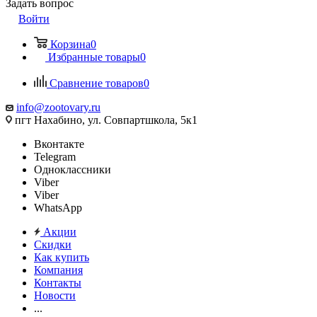
Задать вопрос
Войти
Корзина
0
Избранные товары
0
Сравнение товаров
0
info@zootovary.ru
пгт Нахабино, ул. Совпартшкола, 5к1
Вконтакте
Telegram
Одноклассники
Viber
Viber
WhatsApp
Акции
Скидки
Как купить
Компания
Контакты
Новости
...