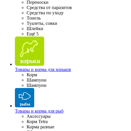
Переноски
Средства от паразитов
Средства по уходу
Тонель
Туалеты, совки
Шлейки
Ещё 5
Товары и корма для хорьков
Корм
Шампуни
Шампуни
Товары и корма для рыб
Аксессуары
Корм Tetra
Корма разные