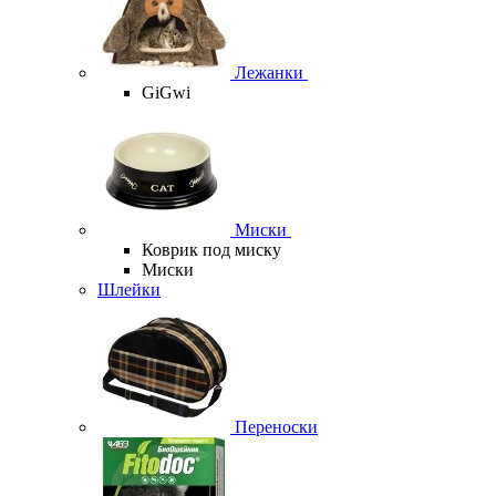
Лежанки
GiGwi
Миски
Коврик под миску
Миски
Шлейки
Переноски