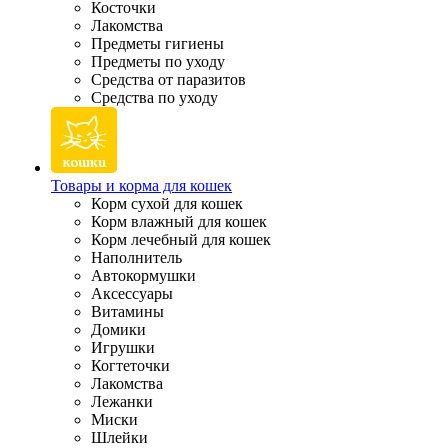
Косточки
Лакомства
Предметы гигиены
Предметы по уходу
Средства от паразитов
Средства по уходу
Товары и корма для кошек
Корм сухой для кошек
Корм влажный для кошек
Корм лечебный для кошек
Наполнитель
Автокормушки
Аксессуары
Витамины
Домики
Игрушки
Когтеточки
Лакомства
Лежанки
Миски
Шлейки