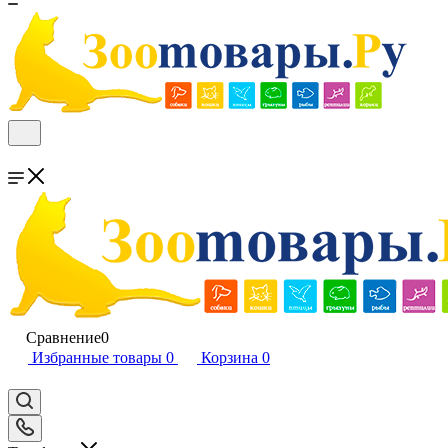
Сравнение
0
Избранные товары
0
Корзина
0