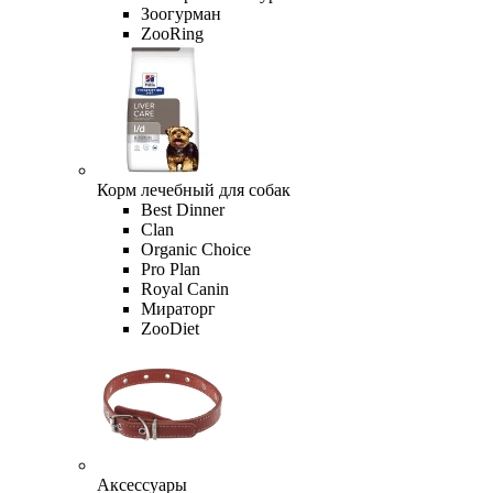
Зоогурман
ZooRing
Корм лечебный для собак
Best Dinner
Clan
Organic Сhoice
Pro Plan
Royal Canin
Мираторг
ZooDiet
Аксессуары