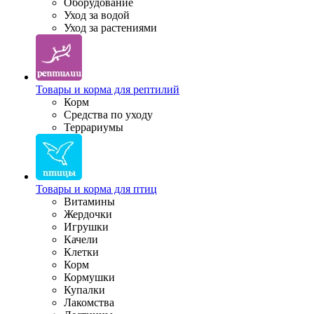
Оборудование
Уход за водой
Уход за растениями
Товары и корма для рептилий
Корм
Средства по уходу
Террариумы
Товары и корма для птиц
Витамины
Жердочки
Игрушки
Качели
Клетки
Корм
Кормушки
Купалки
Лакомства