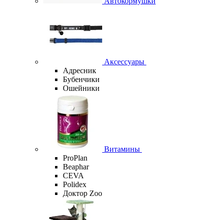
Автокормушки
Аксессуары
Адресник
Бубенчики
Ошейники
Витамины
ProPlan
Beaphar
CEVA
Polidex
Доктор Zoo