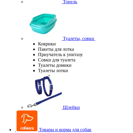
Тонель
Туалеты, совки
Коврики
Пакеты для лотка
Приучатель к унитазу
Совки для туалета
Туалеты домики
Туалеты лотки
Шлейки
Товары и корма для собак