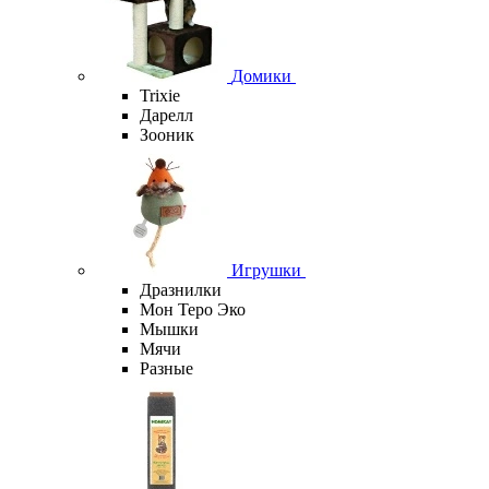
Домики
Trixie
Дарелл
Зооник
Игрушки
Дразнилки
Мон Теро Эко
Мышки
Мячи
Разные