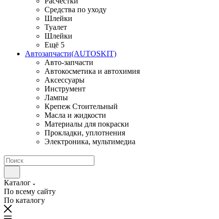
Расчестки
Средства по уходу
Шлейки
Туалет
Шлейки
Ещё 5
Автозапчасти(AUTOSKIT)
Авто-запчасти
Автокосметика и автохимия
Аксессуары
Инструмент
Лампы
Крепеж Стоительный
Масла и жидкости
Материалы для покраски
Прокладки, уплотнения
Электроника, мультимедиа
Каталог
По всему сайту
По каталогу