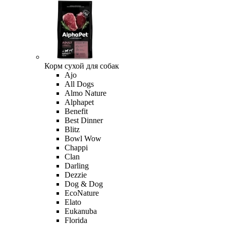
Корм сухой для собак
Ajo
All Dogs
Almo Nature
Alphapet
Benefit
Best Dinner
Blitz
Bowl Wow
Chappi
Clan
Darling
Dezzie
Dog & Dog
EcoNature
Elato
Eukanuba
Florida