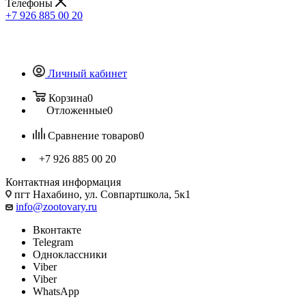
Телефоны
+7 926 885 00 20
Личный кабинет
Корзина
0
Отложенные
0
Сравнение товаров
0
+7 926 885 00 20
Контактная информация
пгт Нахабино, ул. Совпартшкола, 5к1
info@zootovary.ru
Вконтакте
Telegram
Одноклассники
Viber
Viber
WhatsApp