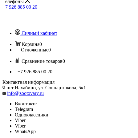
Телефоны
+7 926 885 00 20
Личный кабинет
Корзина
0
Отложенные
0
Сравнение товаров
0
+7 926 885 00 20
Контактная информация
пгт Нахабино, ул. Совпартшкола, 5к1
info@zootovary.ru
Вконтакте
Telegram
Одноклассники
Viber
Viber
WhatsApp