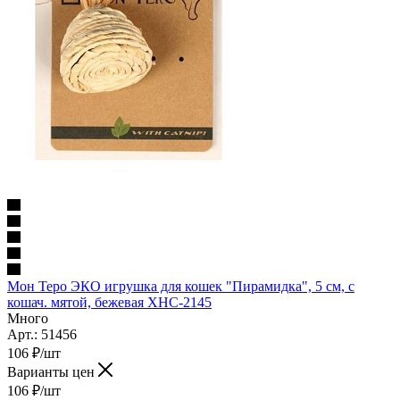
Мон Теро ЭКО игрушка для кошек "Пирамидка", 5 см, с
кошач. мятой, бежевая XHC-2145
Много
Арт.: 51456
106
₽
/шт
Варианты цен
106
₽
/шт