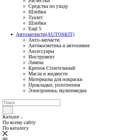
Расчестки
Средства по уходу
Шлейки
Туалет
Шлейки
Ещё 5
Автозапчасти(AUTOSKIT)
Авто-запчасти
Автокосметика и автохимия
Аксессуары
Инструмент
Лампы
Крепеж Стоительный
Масла и жидкости
Материалы для покраски
Прокладки, уплотнения
Электроника, мультимедиа
Каталог
По всему сайту
По каталогу