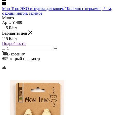
Мон Теро ЭКО игрушка для кошек "Колечко с перьями", 5 см,
с кошач.мятой, зелёное
Много
Арт.: 51489
115
₽
/шт
Варианты цен
115
₽
/шт
Подробности
В корзину
Быстрый просмотр