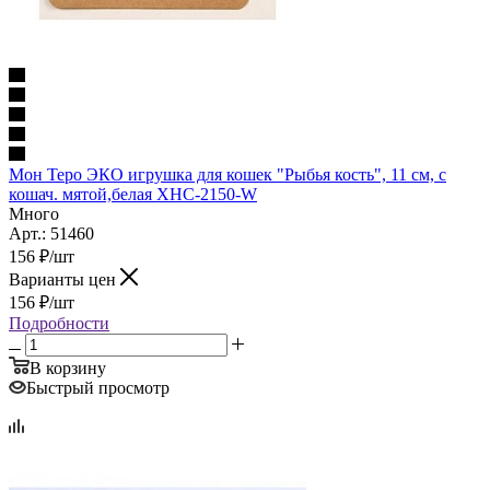
Мон Теро ЭКО игрушка для кошек "Рыбья кость", 11 см, с
кошач. мятой,белая XHC-2150-W
Много
Арт.: 51460
156
₽
/шт
Варианты цен
156
₽
/шт
Подробности
В корзину
Быстрый просмотр