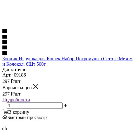
Зооник Игрушка для Кошек Набор Погремушка Сетч. с Мехом
и Колокол. 6Шт 500г
Достаточно
Арт.: 09186
297
₽
/шт
Варианты цен
297
₽
/шт
Подробности
В корзину
Быстрый просмотр