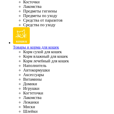
Косточки
Лакомства
Предметы гигиены
Предметы по уходу
Средства от паразитов
Средства по уходу
Товары и корма для кошек
Корм сухой для кошек
Корм влажный для кошек
Корм лечебный для кошек
Наполнитель
Автокормушки
Аксессуары
Витамины
Домики
Игрушки
Когтеточки
Лакомства
Лежанки
Миски
Шлейки