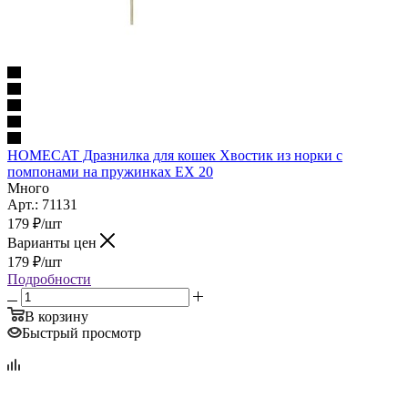
HOMECAT Дразнилка для кошек Хвостик из норки с
помпонами на пружинках EX 20
Много
Арт.: 71131
179
₽
/шт
Варианты цен
179
₽
/шт
Подробности
В корзину
Быстрый просмотр