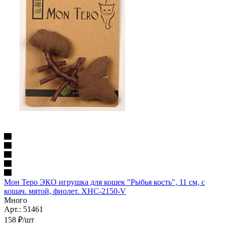
Мон Теро ЭКО игрушка для кошек "Рыбья кость", 11 см, с
кошач. мятой, фиолет. XHC-2150-V
Много
Арт.: 51461
158
₽
/шт