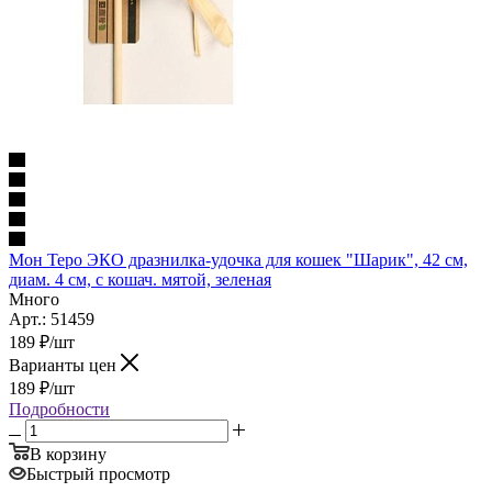
Мон Теро ЭКО дразнилка-удочка для кошек "Шарик", 42 см,
диам. 4 см, с кошач. мятой, зеленая
Много
Арт.: 51459
189
₽
/шт
Варианты цен
189
₽
/шт
Подробности
В корзину
Быстрый просмотр