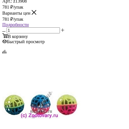
Арт.: z13908
781
₽
/упак
Варианты цен
781
₽
/упак
Подробности
В корзину
Быстрый просмотр