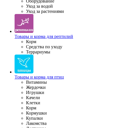
Оборудование
Уход за водой
Уход за растениями
Товары и корма для рептилий
Корм
Средства по уходу
Террариумы
Товары и корма для птиц
Витамины
Жердочки
Игрушки
Качели
Клетки
Корм
Кормушки
Купалки
Лакомства