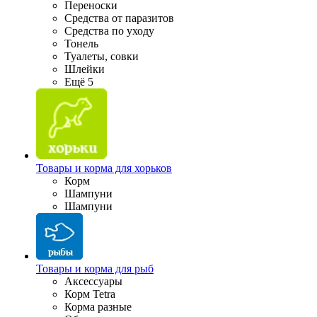
Переноски
Средства от паразитов
Средства по уходу
Тонель
Туалеты, совки
Шлейки
Ещё 5
Товары и корма для хорьков
Корм
Шампуни
Шампуни
Товары и корма для рыб
Аксессуары
Корм Tetra
Корма разные