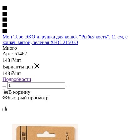
Мон Теро ЭКО игрушка для кошек "Рыбья кость", 11 см, с
кошач. мятой, зеленая XHC-2150-O
Много
Арт.: 51462
148
₽
/шт
Варианты цен
148
₽
/шт
Подробности
В корзину
Быстрый просмотр