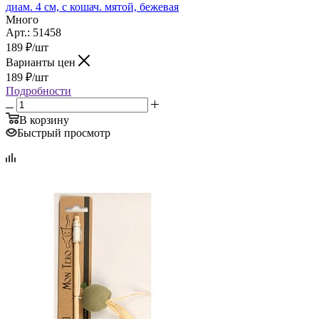
диам. 4 см, с кошач. мятой, бежевая
Много
Арт.: 51458
189
₽
/шт
Варианты цен
189
₽
/шт
Подробности
В корзину
Быстрый просмотр