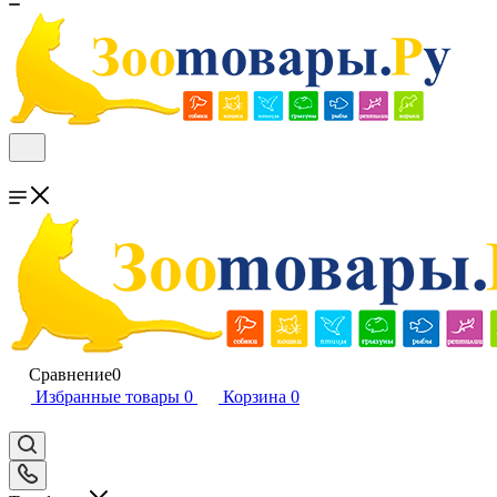
Сравнение
0
Избранные товары
0
Корзина
0