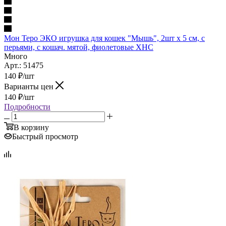
Мон Теро ЭКО игрушка для кошек "Мышь", 2шт х 5 см, с
перьями, с кошач. мятой, фиолетовые XHC
Много
Арт.: 51475
140
₽
/шт
Варианты цен
140
₽
/шт
Подробности
В корзину
Быстрый просмотр