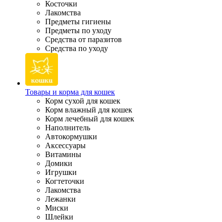
Косточки
Лакомства
Предметы гигиены
Предметы по уходу
Средства от паразитов
Средства по уходу
Товары и корма для кошек
Корм сухой для кошек
Корм влажный для кошек
Корм лечебный для кошек
Наполнитель
Автокормушки
Аксессуары
Витамины
Домики
Игрушки
Когтеточки
Лакомства
Лежанки
Миски
Шлейки