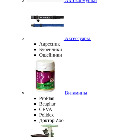
Автокормушки
Аксессуары
Адресник
Бубенчики
Ошейники
Витамины
ProPlan
Beaphar
CEVA
Polidex
Доктор Zoo