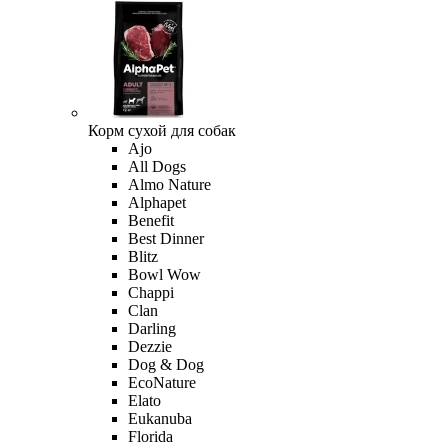
Корм сухой для собак
Ajo
All Dogs
Almo Nature
Alphapet
Benefit
Best Dinner
Blitz
Bowl Wow
Chappi
Clan
Darling
Dezzie
Dog & Dog
EcoNature
Elato
Eukanuba
Florida