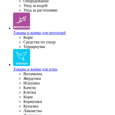
Оборудование
Уход за водой
Уход за растениями
Товары и корма для рептилий
Корм
Средства по уходу
Террариумы
Товары и корма для птиц
Витамины
Жердочки
Игрушки
Качели
Клетки
Корм
Кормушки
Купалки
Лакомства