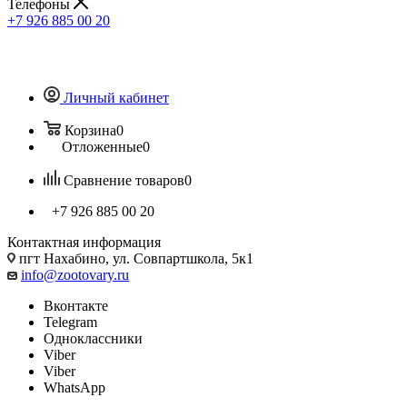
Телефоны
+7 926 885 00 20
Личный кабинет
Корзина
0
Отложенные
0
Сравнение товаров
0
+7 926 885 00 20
Контактная информация
пгт Нахабино, ул. Совпартшкола, 5к1
info@zootovary.ru
Вконтакте
Telegram
Одноклассники
Viber
Viber
WhatsApp