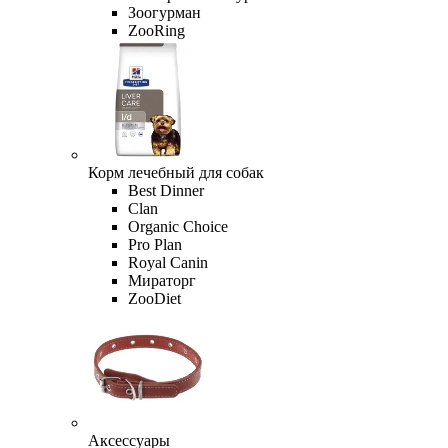
Зоогурман
ZooRing
Корм лечебный для собак
Best Dinner
Clan
Organic Сhoice
Pro Plan
Royal Canin
Мираторг
ZooDiet
Аксессуары