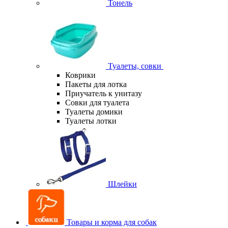
Тонель
Туалеты, совки
Коврики
Пакеты для лотка
Приучатель к унитазу
Совки для туалета
Туалеты домики
Туалеты лотки
Шлейки
Товары и корма для собак