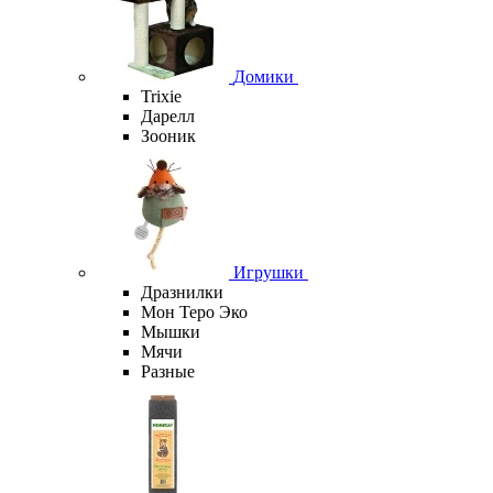
Домики
Trixie
Дарелл
Зооник
Игрушки
Дразнилки
Мон Теро Эко
Мышки
Мячи
Разные