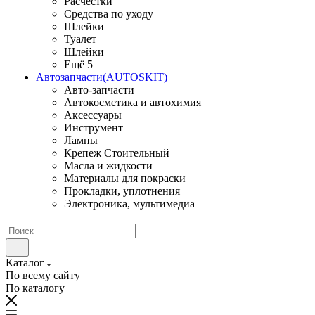
Расчестки
Средства по уходу
Шлейки
Туалет
Шлейки
Ещё 5
Автозапчасти(AUTOSKIT)
Авто-запчасти
Автокосметика и автохимия
Аксессуары
Инструмент
Лампы
Крепеж Стоительный
Масла и жидкости
Материалы для покраски
Прокладки, уплотнения
Электроника, мультимедиа
Каталог
По всему сайту
По каталогу