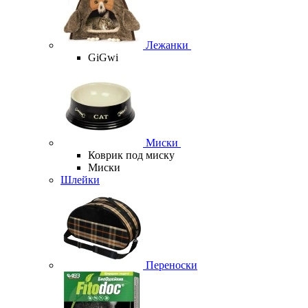
Лежанки
GiGwi
Миски
Коврик под миску
Миски
Шлейки
Переноски