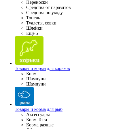
Переноски
Средства от паразитов
Средства по уходу
Тонель
Туалеты, совки
Шлейки
Ещё 5
Товары и корма для хорьков
Корм
Шампуни
Шампуни
Товары и корма для рыб
Аксессуары
Корм Tetra
Корма разные