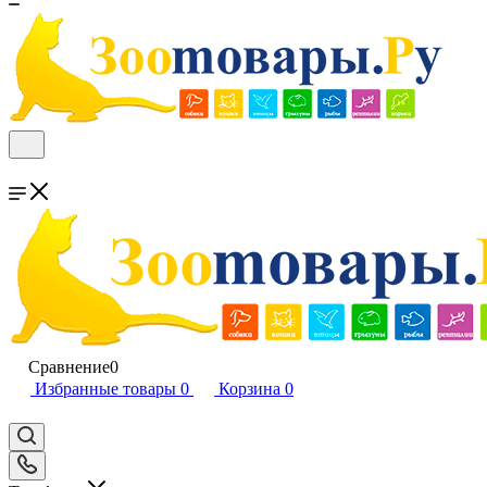
Сравнение
0
Избранные товары
0
Корзина
0