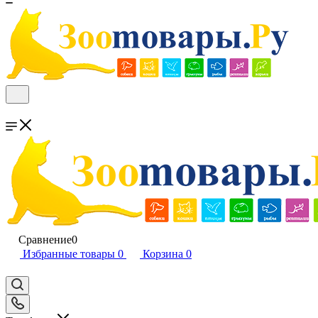
Сравнение
0
Избранные товары
0
Корзина
0