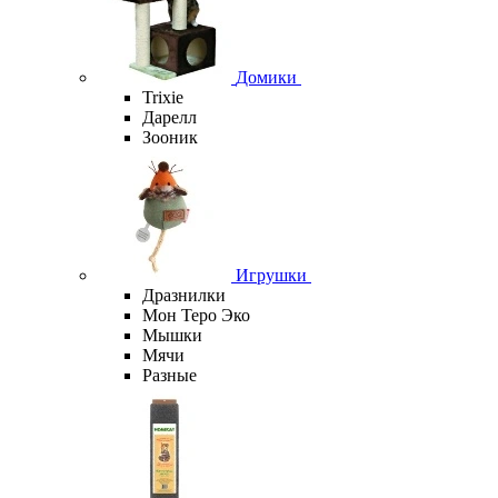
Домики
Trixie
Дарелл
Зооник
Игрушки
Дразнилки
Мон Теро Эко
Мышки
Мячи
Разные