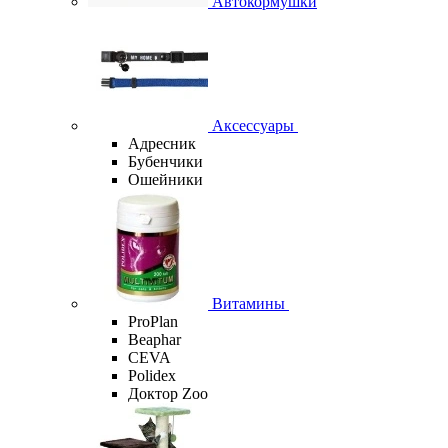
Автокормушки
Аксессуары
Адресник
Бубенчики
Ошейники
Витамины
ProPlan
Beaphar
CEVA
Polidex
Доктор Zoo