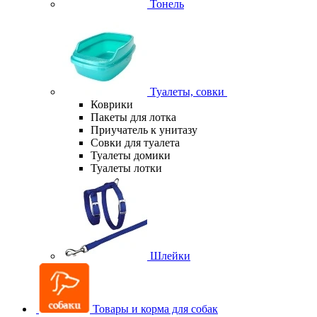
Тонель
Туалеты, совки
Коврики
Пакеты для лотка
Приучатель к унитазу
Совки для туалета
Туалеты домики
Туалеты лотки
Шлейки
Товары и корма для собак