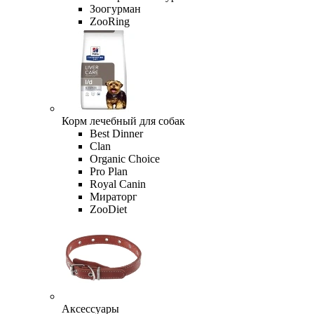
Зоогурман
ZooRing
Корм лечебный для собак
Best Dinner
Clan
Organic Сhoice
Pro Plan
Royal Canin
Мираторг
ZooDiet
Аксессуары