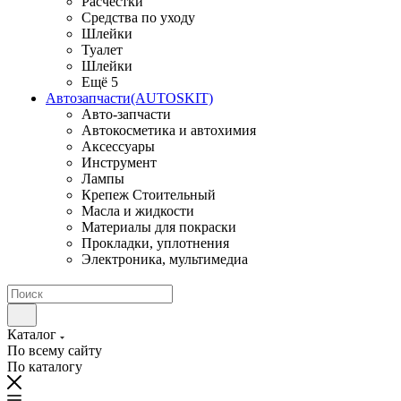
Расчестки
Средства по уходу
Шлейки
Туалет
Шлейки
Ещё 5
Автозапчасти(AUTOSKIT)
Авто-запчасти
Автокосметика и автохимия
Аксессуары
Инструмент
Лампы
Крепеж Стоительный
Масла и жидкости
Материалы для покраски
Прокладки, уплотнения
Электроника, мультимедиа
Каталог
По всему сайту
По каталогу