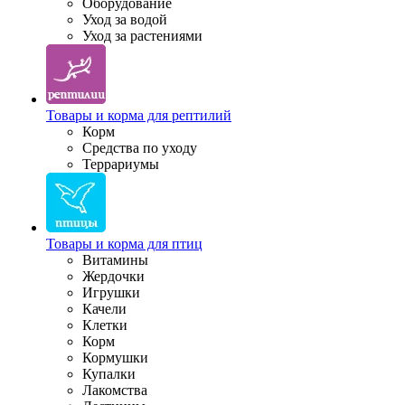
Оборудование
Уход за водой
Уход за растениями
Товары и корма для рептилий
Корм
Средства по уходу
Террариумы
Товары и корма для птиц
Витамины
Жердочки
Игрушки
Качели
Клетки
Корм
Кормушки
Купалки
Лакомства