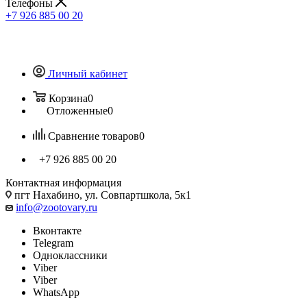
Телефоны
+7 926 885 00 20
Личный кабинет
Корзина
0
Отложенные
0
Сравнение товаров
0
+7 926 885 00 20
Контактная информация
пгт Нахабино, ул. Совпартшкола, 5к1
info@zootovary.ru
Вконтакте
Telegram
Одноклассники
Viber
Viber
WhatsApp