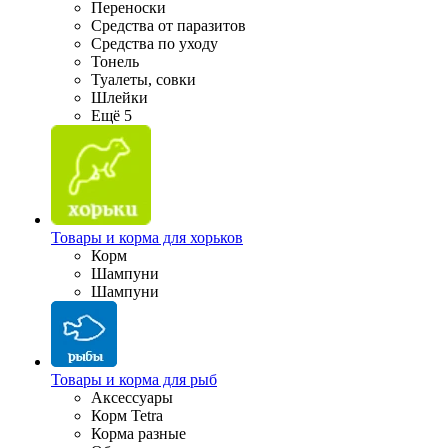
Переноски
Средства от паразитов
Средства по уходу
Тонель
Туалеты, совки
Шлейки
Ещё 5
Товары и корма для хорьков
Корм
Шампуни
Шампуни
Товары и корма для рыб
Аксессуары
Корм Tetra
Корма разные