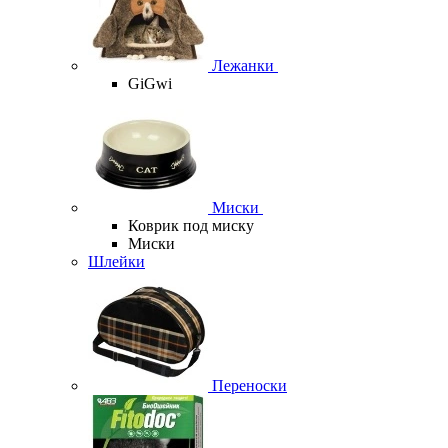
Лежанки
GiGwi
Миски
Коврик под миску
Миски
Шлейки
Переноски