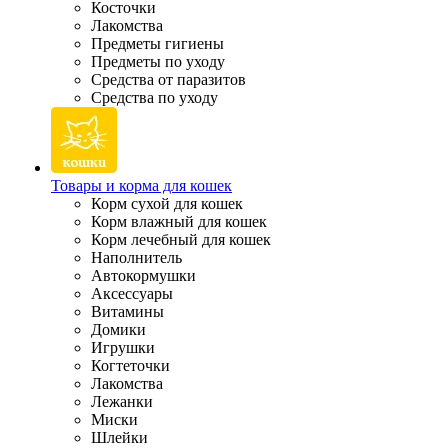
Косточки
Лакомства
Предметы гигиены
Предметы по уходу
Средства от паразитов
Средства по уходу
Товары и корма для кошек
Корм сухой для кошек
Корм влажный для кошек
Корм лечебный для кошек
Наполнитель
Автокормушки
Аксессуары
Витамины
Домики
Игрушки
Когтеточки
Лакомства
Лежанки
Миски
Шлейки