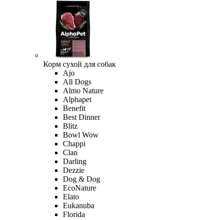
Корм сухой для собак
Ajo
All Dogs
Almo Nature
Alphapet
Benefit
Best Dinner
Blitz
Bowl Wow
Chappi
Clan
Darling
Dezzie
Dog & Dog
EcoNature
Elato
Eukanuba
Florida