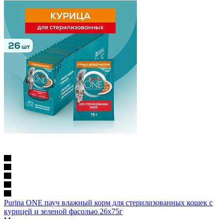
Purina ONE пауч влажный корм для стерилизованных кошек с
курицей и зеленой фасолью 26х75г