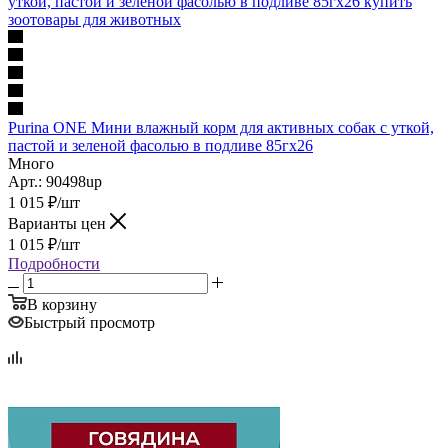
Purina ONE Мини влажный корм для активных собак с уткой,
пастой и зеленой фасолью в подливе 85гх26
Много
Арт.: 90498up
1 015
₽
/шт
Варианты цен
1 015
₽
/шт
Подробности
В корзину
Быстрый просмотр