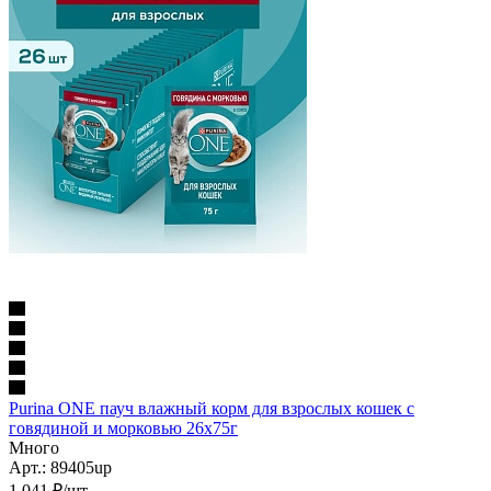
Purina ONE пауч влажный корм для взрослых кошек с
говядиной и морковью 26х75г
Много
Арт.: 89405up
1 041
₽
/шт