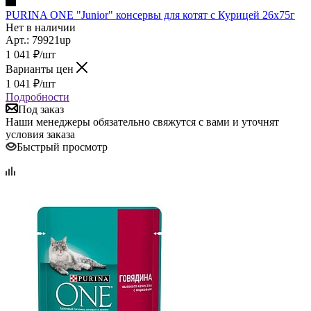
PURINA ONE "Junior" консервы для котят c Курицей 26х75г
Нет в наличии
Арт.: 79921up
1 041
₽
/шт
Варианты цен
1 041
₽
/шт
Подробности
Под заказ
Наши менеджеры обязательно свяжутся с вами и уточнят
условия заказа
Быстрый просмотр