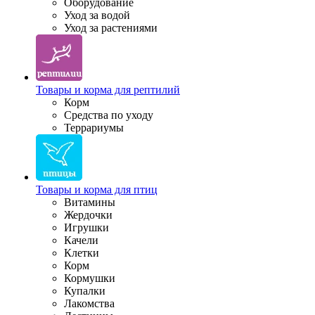
Оборудование
Уход за водой
Уход за растениями
Товары и корма для рептилий
Корм
Средства по уходу
Террариумы
Товары и корма для птиц
Витамины
Жердочки
Игрушки
Качели
Клетки
Корм
Кормушки
Купалки
Лакомства