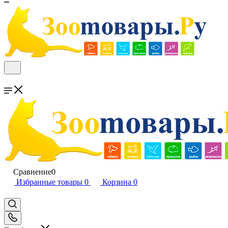
Сравнение
0
Избранные товары
0
Корзина
0