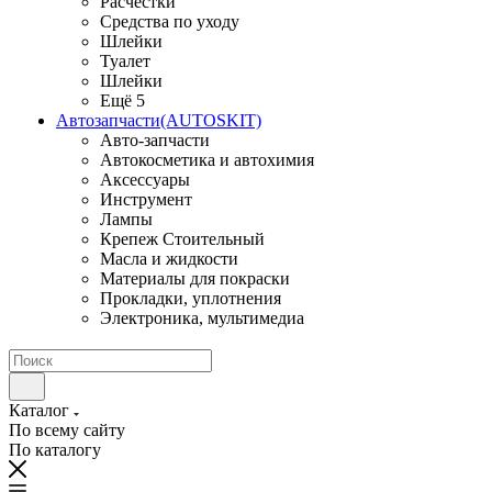
Расчестки
Средства по уходу
Шлейки
Туалет
Шлейки
Ещё 5
Автозапчасти(AUTOSKIT)
Авто-запчасти
Автокосметика и автохимия
Аксессуары
Инструмент
Лампы
Крепеж Стоительный
Масла и жидкости
Материалы для покраски
Прокладки, уплотнения
Электроника, мультимедиа
Каталог
По всему сайту
По каталогу