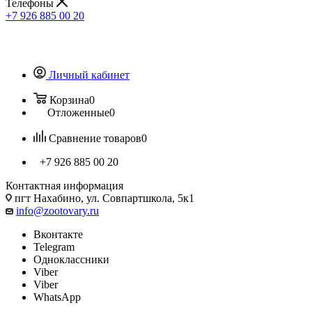
Телефоны
+7 926 885 00 20
Личный кабинет
Корзина
0
Отложенные
0
Сравнение товаров
0
+7 926 885 00 20
Контактная информация
пгт Нахабино, ул. Совпартшкола, 5к1
info@zootovary.ru
Вконтакте
Telegram
Одноклассники
Viber
Viber
WhatsApp