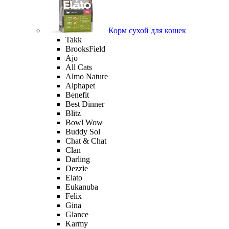
Корм сухой для кошек
Takk
BrooksField
Ajo
All Cats
Almo Nature
Alphapet
Benefit
Best Dinner
Blitz
Bowl Wow
Buddy Sol
Chat & Chat
Clan
Darling
Dezzie
Elato
Eukanuba
Felix
Gina
Glance
Karmy