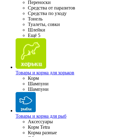
Переноски
Средства от паразитов
Средства по уходу
Тонель
Туалеты, совки
Шлейки
Ещё 5
Товары и корма для хорьков
Корм
Шампуни
Шампуни
Товары и корма для рыб
Аксессуары
Корм Tetra
Корма разные