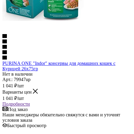
PURINA ONE "Indor" консервы для домашних кошек с
Курицей 26х75гр
Нет в наличии
Арт.: 79947up
1 041
₽
/шт
Варианты цен
1 041
₽
/шт
Подробности
Под заказ
Наши менеджеры обязательно свяжутся с вами и уточнят
условия заказа
Быстрый просмотр