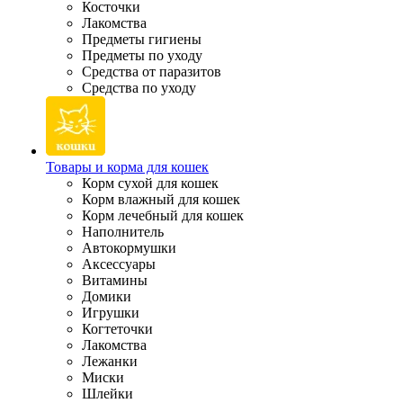
Косточки
Лакомства
Предметы гигиены
Предметы по уходу
Средства от паразитов
Средства по уходу
Товары и корма для кошек
Корм сухой для кошек
Корм влажный для кошек
Корм лечебный для кошек
Наполнитель
Автокормушки
Аксессуары
Витамины
Домики
Игрушки
Когтеточки
Лакомства
Лежанки
Миски
Шлейки