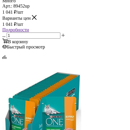
Много
Арт.: 89452up
1 041
₽
/шт
Варианты цен
1 041
₽
/шт
Подробности
В корзину
Быстрый просмотр