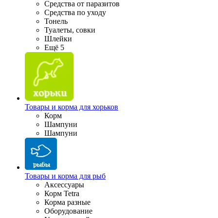
Средства от паразитов
Средства по уходу
Тонель
Туалеты, совки
Шлейки
Ещё 5
Товары и корма для хорьков
Корм
Шампуни
Шампуни
Товары и корма для рыб
Аксессуары
Корм Tetra
Корма разные
Оборудование