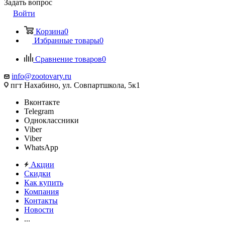
Задать вопрос
Войти
Корзина
0
Избранные товары
0
Сравнение товаров
0
info@zootovary.ru
пгт Нахабино, ул. Совпартшкола, 5к1
Вконтакте
Telegram
Одноклассники
Viber
Viber
WhatsApp
Акции
Скидки
Как купить
Компания
Контакты
Новости
...