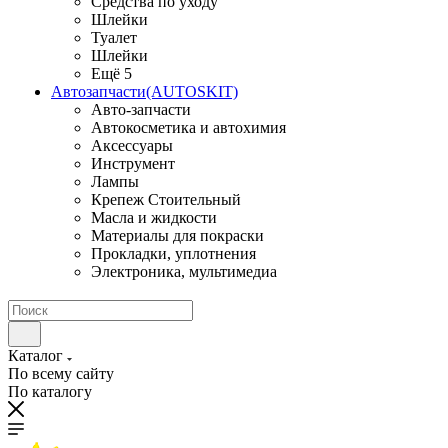
Средства по уходу
Шлейки
Туалет
Шлейки
Ещё 5
Автозапчасти(AUTOSKIT)
Авто-запчасти
Автокосметика и автохимия
Аксессуары
Инструмент
Лампы
Крепеж Стоительный
Масла и жидкости
Материалы для покраски
Прокладки, уплотнения
Электроника, мультимедиа
Каталог
По всему сайту
По каталогу