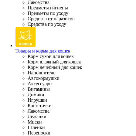
Лакомства
Предметы гигиены
Предметы по уходу
Средства от паразитов
Средства по уходу
Товары и корма для кошек
Корм сухой для кошек
Корм влажный для кошек
Корм лечебный для кошек
Наполнитель
Автокормушки
Аксессуары
Витамины
Домики
Игрушки
Когтеточки
Лакомства
Лежанки
Миски
Шлейки
Переноски