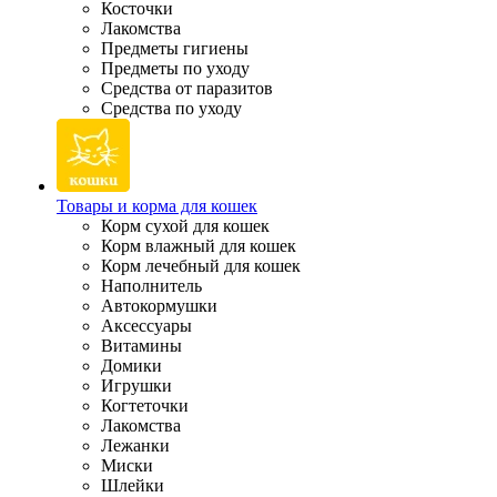
Косточки
Лакомства
Предметы гигиены
Предметы по уходу
Средства от паразитов
Средства по уходу
Товары и корма для кошек
Корм сухой для кошек
Корм влажный для кошек
Корм лечебный для кошек
Наполнитель
Автокормушки
Аксессуары
Витамины
Домики
Игрушки
Когтеточки
Лакомства
Лежанки
Миски
Шлейки