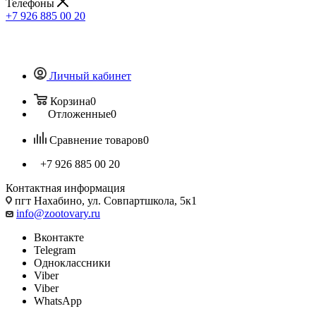
Телефоны
+7 926 885 00 20
Личный кабинет
Корзина
0
Отложенные
0
Сравнение товаров
0
+7 926 885 00 20
Контактная информация
пгт Нахабино, ул. Совпартшкола, 5к1
info@zootovary.ru
Вконтакте
Telegram
Одноклассники
Viber
Viber
WhatsApp