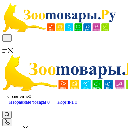
Сравнение
0
Избранные товары
0
Корзина
0