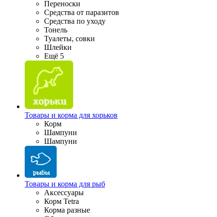
Переноски
Средства от паразитов
Средства по уходу
Тонель
Туалеты, совки
Шлейки
Ещё 5
Товары и корма для хорьков
Корм
Шампуни
Шампуни
Товары и корма для рыб
Аксессуары
Корм Tetra
Корма разные