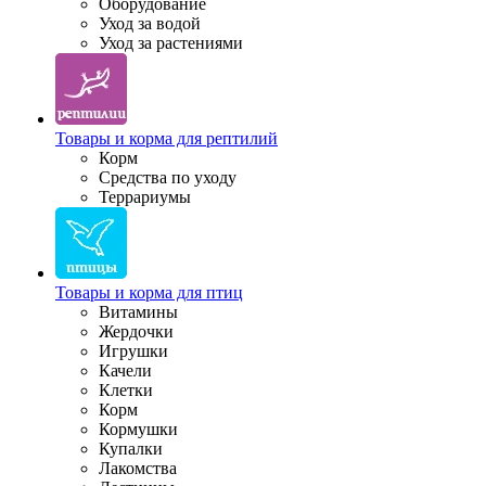
Оборудование
Уход за водой
Уход за растениями
Товары и корма для рептилий
Корм
Средства по уходу
Террариумы
Товары и корма для птиц
Витамины
Жердочки
Игрушки
Качели
Клетки
Корм
Кормушки
Купалки
Лакомства