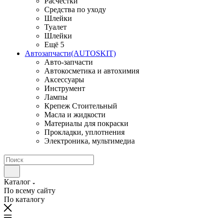
Расчестки
Средства по уходу
Шлейки
Туалет
Шлейки
Ещё 5
Автозапчасти(AUTOSKIT)
Авто-запчасти
Автокосметика и автохимия
Аксессуары
Инструмент
Лампы
Крепеж Стоительный
Масла и жидкости
Материалы для покраски
Прокладки, уплотнения
Электроника, мультимедиа
Каталог
По всему сайту
По каталогу