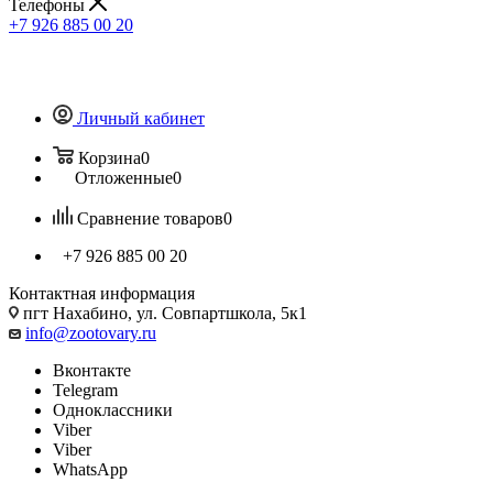
Телефоны
+7 926 885 00 20
Личный кабинет
Корзина
0
Отложенные
0
Сравнение товаров
0
+7 926 885 00 20
Контактная информация
пгт Нахабино, ул. Совпартшкола, 5к1
info@zootovary.ru
Вконтакте
Telegram
Одноклассники
Viber
Viber
WhatsApp