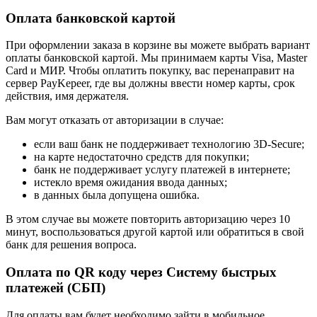
Оплата банковской картой
При оформлении заказа в корзине вы можете выбрать вариант
оплаты банковской картой. Мы принимаем карты Visa, Master
Card и МИР. Чтобы оплатить покупку, вас перенаправит на
сервер PayKepeer, где вы должны ввести номер карты, срок
действия, имя держателя.
Вам могут отказать от авторизации в случае:
если ваш банк не поддерживает технологию 3D-Secure;
на карте недостаточно средств для покупки;
банк не поддерживает услугу платежей в интернете;
истекло время ожидания ввода данных;
в данных была допущена ошибка.
В этом случае вы можете повторить авторизацию через 10
минут, воспользоваться другой картой или обратиться в свой
банк для решения вопроса.
Оплата по QR коду через Систему быстрых
платежей (СБП)
Для оплаты вам будет необходимо зайти в мобильное