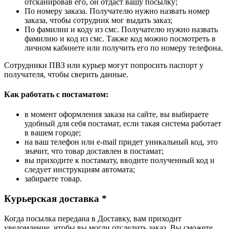
отсканировав его, он отдаст вашу посылку;
По номеру заказа. Получателю нужно назвать номер
заказа, чтобы сотрудник мог выдать заказ;
По фамилии и коду из смс. Получателю нужно назвать
фамилию и код из смс. Также код можно посмотреть в
личном кабинете или получить его по номеру телефона.
Сотрудники ПВЗ или курьер могут попросить паспорт у
получателя, чтобы сверить данные.
Как работать с постаматом:
в момент оформления заказа на сайте, вы выбираете
удобный для себя постамат, если такая система работает
в вашем городе;
на ваш телефон или e-mail придет уникальный код, это
значит, что товар доставлен в постамат;
вы приходите к постамату, вводите полученный код и
следует инструкциям автомата;
забираете товар.
Курьерская доставка *
Когда посылка передана в Доставку, вам приходит
уведомление, чтобы вы могли отследить заказ. Вы сможете