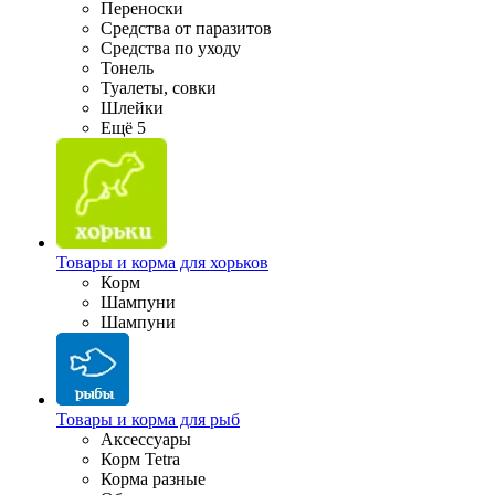
Переноски
Средства от паразитов
Средства по уходу
Тонель
Туалеты, совки
Шлейки
Ещё 5
Товары и корма для хорьков
Корм
Шампуни
Шампуни
Товары и корма для рыб
Аксессуары
Корм Tetra
Корма разные