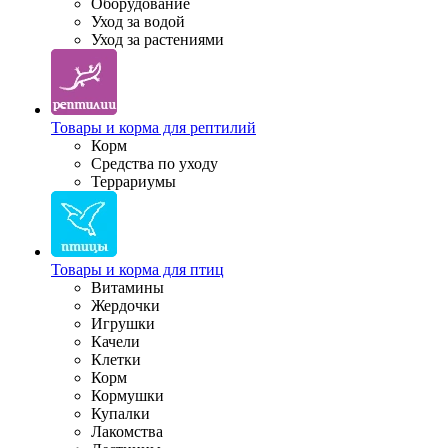
Оборудование
Уход за водой
Уход за растениями
Товары и корма для рептилий
Корм
Средства по уходу
Террариумы
Товары и корма для птиц
Витамины
Жердочки
Игрушки
Качели
Клетки
Корм
Кормушки
Купалки
Лакомства