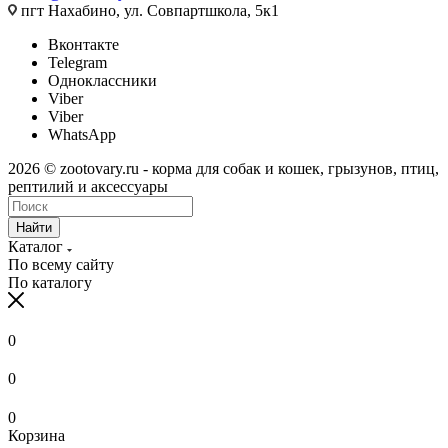
пгт Нахабино, ул. Совпартшкола, 5к1
Вконтакте
Telegram
Одноклассники
Viber
Viber
WhatsApp
2026 © zootovary.ru - корма для собак и кошек, грызунов, птиц,
рептилий и аксессуары
Найти
Каталог
По всему сайту
По каталогу
0
0
0
Корзина