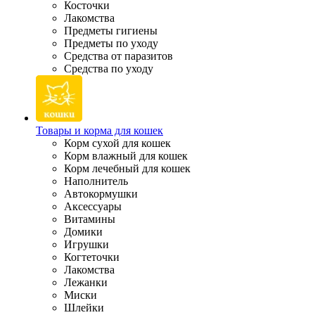
Косточки
Лакомства
Предметы гигиены
Предметы по уходу
Средства от паразитов
Средства по уходу
Товары и корма для кошек
Корм сухой для кошек
Корм влажный для кошек
Корм лечебный для кошек
Наполнитель
Автокормушки
Аксессуары
Витамины
Домики
Игрушки
Когтеточки
Лакомства
Лежанки
Миски
Шлейки