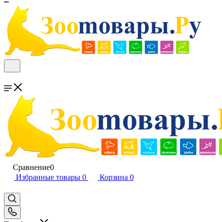
Сравнение
0
Избранные товары
0
Корзина
0