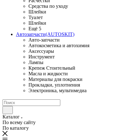
Расчестки
Средства по уходу
Шлейки
Туалет
Шлейки
Ещё 5
Автозапчасти(AUTOSKIT)
Авто-запчасти
Автокосметика и автохимия
Аксессуары
Инструмент
Лампы
Крепеж Стоительный
Масла и жидкости
Материалы для покраски
Прокладки, уплотнения
Электроника, мультимедиа
Каталог
По всему сайту
По каталогу