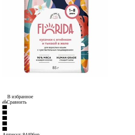
В избранное
Сравнить
Артикул:
84406up