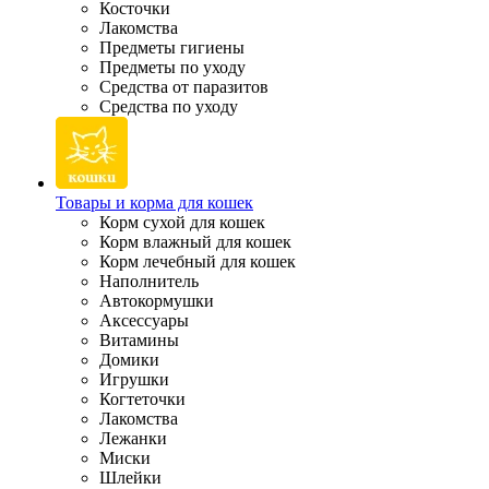
Косточки
Лакомства
Предметы гигиены
Предметы по уходу
Средства от паразитов
Средства по уходу
Товары и корма для кошек
Корм сухой для кошек
Корм влажный для кошек
Корм лечебный для кошек
Наполнитель
Автокормушки
Аксессуары
Витамины
Домики
Игрушки
Когтеточки
Лакомства
Лежанки
Миски
Шлейки