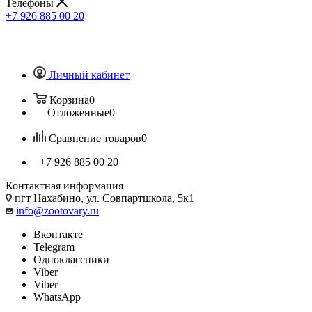
Телефоны
+7 926 885 00 20
Личный кабинет
Корзина
0
Отложенные
0
Сравнение товаров
0
+7 926 885 00 20
Контактная информация
пгт Нахабино, ул. Совпартшкола, 5к1
info@zootovary.ru
Вконтакте
Telegram
Одноклассники
Viber
Viber
WhatsApp