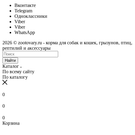
Вконтакте
Telegram
Одноклассники
Viber
Viber
WhatsApp
2026 © zootovary.ru - корма для собак и кошек, грызунов, птиц,
рептилий и аксессуары
Найти
Каталог
По всему сайту
По каталогу
0
0
0
Корзина