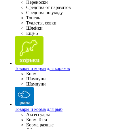
Переноски
Средства от паразитов
Средства по уходу
Тонель
Туалеты, совки
Шлейки
Ещё 5
Товары и корма для хорьков
Корм
Шампуни
Шампуни
Товары и корма для рыб
Аксессуары
Корм Tetra
Корма разные