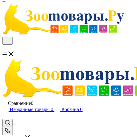
Сравнение
0
Избранные товары
0
Корзина
0