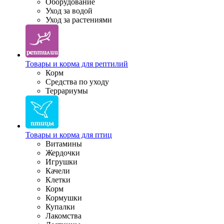
Оборудование
Уход за водой
Уход за растениями
Товары и корма для рептилий
Корм
Средства по уходу
Террариумы
Товары и корма для птиц
Витамины
Жердочки
Игрушки
Качели
Клетки
Корм
Кормушки
Купалки
Лакомства