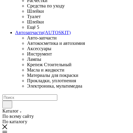
Расчестки
Средства по уходу
Шлейки
Туалет
Шлейки
Ещё 5
Автозапчасти(AUTOSKIT)
Авто-запчасти
Автокосметика и автохимия
Аксессуары
Инструмент
Лампы
Крепеж Стоительный
Масла и жидкости
Материалы для покраски
Прокладки, уплотнения
Электроника, мультимедиа
Каталог
По всему сайту
По каталогу