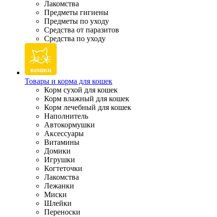
Лакомства
Предметы гигиены
Предметы по уходу
Средства от паразитов
Средства по уходу
Товары и корма для кошек
Корм сухой для кошек
Корм влажный для кошек
Корм лечебный для кошек
Наполнитель
Автокормушки
Аксессуары
Витамины
Домики
Игрушки
Когтеточки
Лакомства
Лежанки
Миски
Шлейки
Переноски