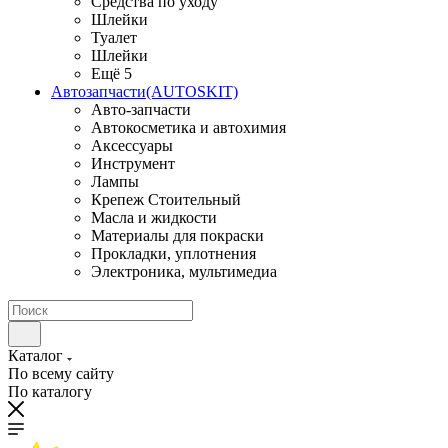
Средства по уходу
Шлейки
Туалет
Шлейки
Ещё 5
Автозапчасти(AUTOSKIT)
Авто-запчасти
Автокосметика и автохимия
Аксессуары
Инструмент
Лампы
Крепеж Стоительный
Масла и жидкости
Материалы для покраски
Прокладки, уплотнения
Электроника, мультимедиа
Каталог
По всему сайту
По каталогу