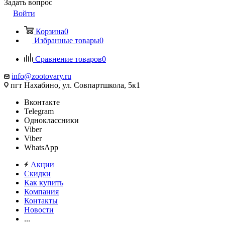
Задать вопрос
Войти
Корзина
0
Избранные товары
0
Сравнение товаров
0
info@zootovary.ru
пгт Нахабино, ул. Совпартшкола, 5к1
Вконтакте
Telegram
Одноклассники
Viber
Viber
WhatsApp
Акции
Скидки
Как купить
Компания
Контакты
Новости
...