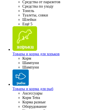
Средства от паразитов
Средства по уходу
Тонель
Туалеты, совки
Шлейки
Ещё 5
Товары и корма для хорьков
Корм
Шампуни
Шампуни
Товары и корма для рыб
Аксессуары
Корм Tetra
Корма разные
Оборудование