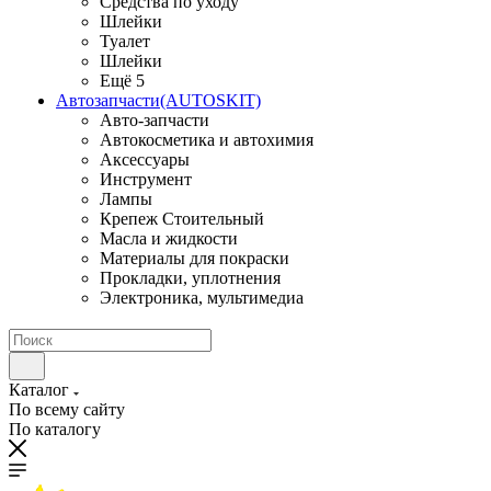
Средства по уходу
Шлейки
Туалет
Шлейки
Ещё 5
Автозапчасти(AUTOSKIT)
Авто-запчасти
Автокосметика и автохимия
Аксессуары
Инструмент
Лампы
Крепеж Стоительный
Масла и жидкости
Материалы для покраски
Прокладки, уплотнения
Электроника, мультимедиа
Каталог
По всему сайту
По каталогу