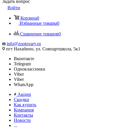
Задать вопрос
Войти
Корзина
0
Избранные товары
0
Сравнение товаров
0
info@zootovary.ru
пгт Нахабино, ул. Совпартшкола, 5к1
Вконтакте
Telegram
Одноклассники
Viber
Viber
WhatsApp
Акции
Скидки
Как купить
Компания
Контакты
Новости
...