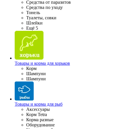
Средства от паразитов
Средства по уходу
Тонель
Туалеты, совки
Шлейки
Ещё 5
Товары и корма для хорьков
Корм
Шампуни
Шампуни
Товары и корма для рыб
Аксессуары
Корм Tetra
Корма разные
Оборудование