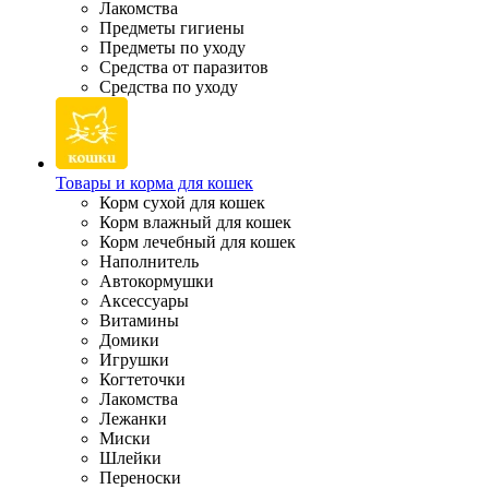
Лакомства
Предметы гигиены
Предметы по уходу
Средства от паразитов
Средства по уходу
Товары и корма для кошек
Корм сухой для кошек
Корм влажный для кошек
Корм лечебный для кошек
Наполнитель
Автокормушки
Аксессуары
Витамины
Домики
Игрушки
Когтеточки
Лакомства
Лежанки
Миски
Шлейки
Переноски