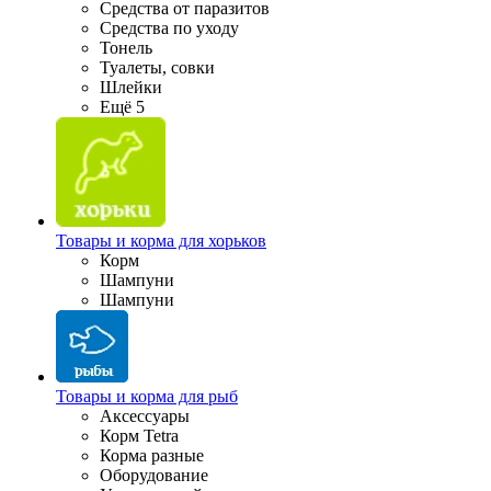
Средства от паразитов
Средства по уходу
Тонель
Туалеты, совки
Шлейки
Ещё 5
Товары и корма для хорьков
Корм
Шампуни
Шампуни
Товары и корма для рыб
Аксессуары
Корм Tetra
Корма разные
Оборудование