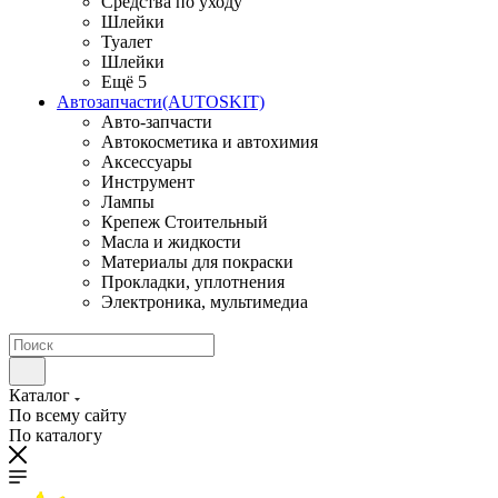
Средства по уходу
Шлейки
Туалет
Шлейки
Ещё 5
Автозапчасти(AUTOSKIT)
Авто-запчасти
Автокосметика и автохимия
Аксессуары
Инструмент
Лампы
Крепеж Стоительный
Масла и жидкости
Материалы для покраски
Прокладки, уплотнения
Электроника, мультимедиа
Каталог
По всему сайту
По каталогу