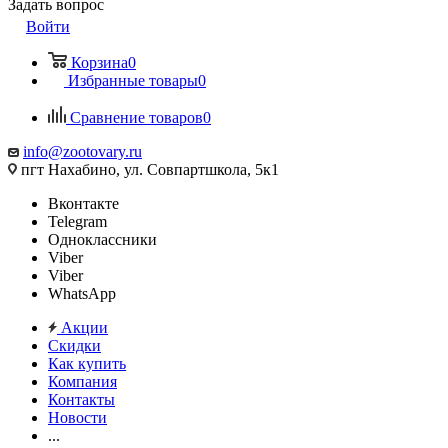
Задать вопрос
Войти
Корзина
0
Избранные товары
0
Сравнение товаров
0
info@zootovary.ru
пгт Нахабино, ул. Совпартшкола, 5к1
Вконтакте
Telegram
Одноклассники
Viber
Viber
WhatsApp
Акции
Скидки
Как купить
Компания
Контакты
Новости
...