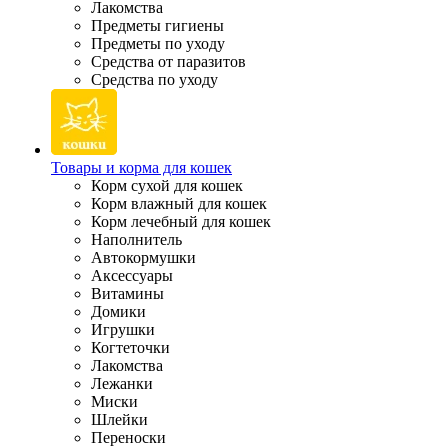
Лакомства
Предметы гигиены
Предметы по уходу
Средства от паразитов
Средства по уходу
Товары и корма для кошек
Корм сухой для кошек
Корм влажный для кошек
Корм лечебный для кошек
Наполнитель
Автокормушки
Аксессуары
Витамины
Домики
Игрушки
Когтеточки
Лакомства
Лежанки
Миски
Шлейки
Переноски