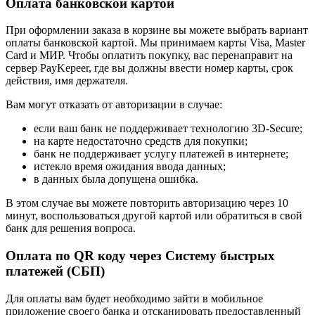
Оплата банковской картой
При оформлении заказа в корзине вы можете выбрать вариант
оплаты банковской картой. Мы принимаем карты Visa, Master
Card и МИР. Чтобы оплатить покупку, вас перенаправит на
сервер PayKepeer, где вы должны ввести номер карты, срок
действия, имя держателя.
Вам могут отказать от авторизации в случае:
если ваш банк не поддерживает технологию 3D-Secure;
на карте недостаточно средств для покупки;
банк не поддерживает услугу платежей в интернете;
истекло время ожидания ввода данных;
в данных была допущена ошибка.
В этом случае вы можете повторить авторизацию через 10
минут, воспользоваться другой картой или обратиться в свой
банк для решения вопроса.
Оплата по QR коду через Систему быстрых
платежей (СБП)
Для оплаты вам будет необходимо зайти в мобильное
приложение своего банка и отсканировать предоставленный