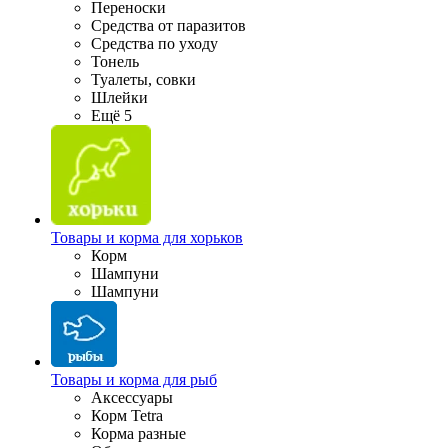
Переноски
Средства от паразитов
Средства по уходу
Тонель
Туалеты, совки
Шлейки
Ещё 5
Товары и корма для хорьков
Корм
Шампуни
Шампуни
Товары и корма для рыб
Аксессуары
Корм Tetra
Корма разные