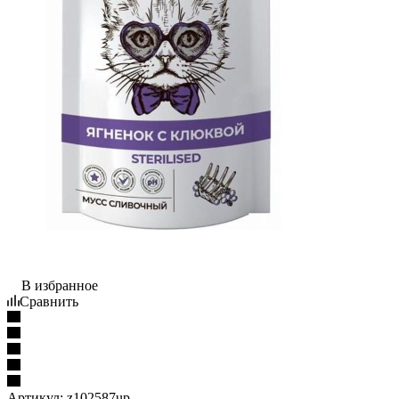
В избранное
Сравнить
Артикул:
z102587up