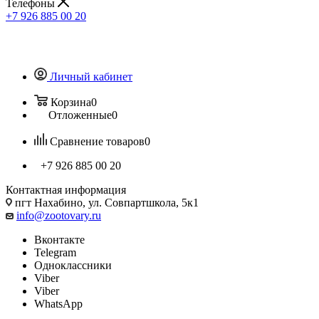
Телефоны
+7 926 885 00 20
Личный кабинет
Корзина
0
Отложенные
0
Сравнение товаров
0
+7 926 885 00 20
Контактная информация
пгт Нахабино, ул. Совпартшкола, 5к1
info@zootovary.ru
Вконтакте
Telegram
Одноклассники
Viber
Viber
WhatsApp