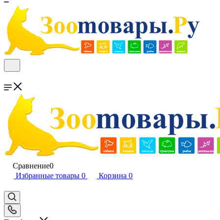
Сравнение
0
Избранные товары
0
Корзина
0