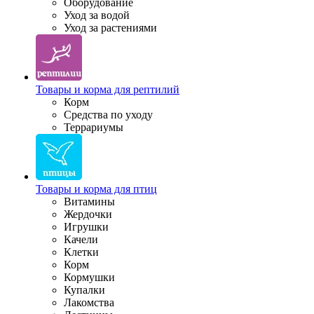
Оборудование
Уход за водой
Уход за растениями
Товары и корма для рептилий
Корм
Средства по уходу
Террариумы
Товары и корма для птиц
Витамины
Жердочки
Игрушки
Качели
Клетки
Корм
Кормушки
Купалки
Лакомства