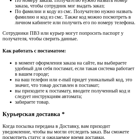
По номеру заказа. Получателю нужно назвать номер
заказа, чтобы сотрудник мог выдать заказ;
По фамилии и коду из смс. Получателю нужно назвать
фамилию и код из смс. Также код можно посмотреть в
личном кабинете или получить его по номеру телефона.
Сотрудники ПВЗ или курьер могут попросить паспорт у
получателя, чтобы сверить данные.
Как работать с постаматом:
в момент оформления заказа на сайте, вы выбираете
удобный для себя постамат, если такая система работает
в вашем городе;
на ваш телефон или e-mail придет уникальный код, это
значит, что товар доставлен в постамат;
вы приходите к постамату, вводите полученный код и
следует инструкциям автомата;
забираете товар.
Курьерская доставка *
Когда посылка передана в Доставку, вам приходит
уведомление, чтобы вы могли отследить заказ. Вы сможете
посмотреть статус и ожидаемое время доставки.