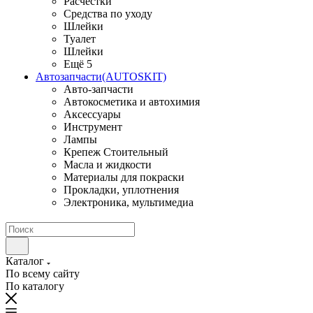
Расчестки
Средства по уходу
Шлейки
Туалет
Шлейки
Ещё 5
Автозапчасти(AUTOSKIT)
Авто-запчасти
Автокосметика и автохимия
Аксессуары
Инструмент
Лампы
Крепеж Стоительный
Масла и жидкости
Материалы для покраски
Прокладки, уплотнения
Электроника, мультимедиа
Каталог
По всему сайту
По каталогу