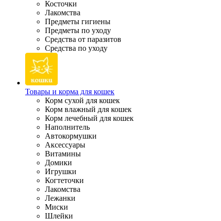
Косточки
Лакомства
Предметы гигиены
Предметы по уходу
Средства от паразитов
Средства по уходу
Товары и корма для кошек
Корм сухой для кошек
Корм влажный для кошек
Корм лечебный для кошек
Наполнитель
Автокормушки
Аксессуары
Витамины
Домики
Игрушки
Когтеточки
Лакомства
Лежанки
Миски
Шлейки