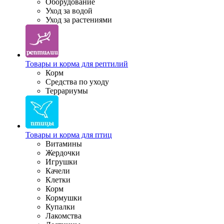
Оборудование
Уход за водой
Уход за растениями
Товары и корма для рептилий
Корм
Средства по уходу
Террариумы
Товары и корма для птиц
Витамины
Жердочки
Игрушки
Качели
Клетки
Корм
Кормушки
Купалки
Лакомства