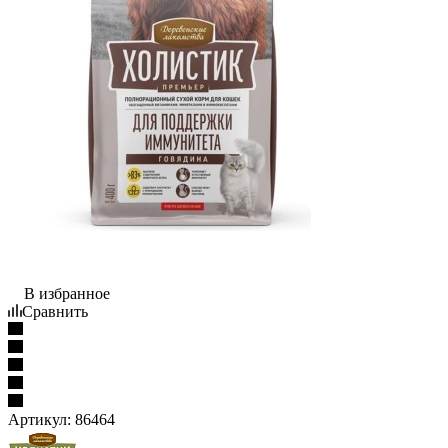
В избранное
Сравнить
Артикул:
86464