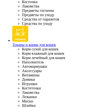
Косточки
Лакомства
Предметы гигиены
Предметы по уходу
Средства от паразитов
Средства по уходу
Товары и корма для кошек
Корм сухой для кошек
Корм влажный для кошек
Корм лечебный для кошек
Наполнитель
Автокормушки
Аксессуары
Витамины
Домики
Игрушки
Когтеточки
Лакомства
Лежанки
Миски
Шлейки