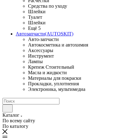
Расчестки
Средства по уходу
Шлейки
Туалет
Шлейки
Ещё 5
Автозапчасти(AUTOSKIT)
Авто-запчасти
Автокосметика и автохимия
Аксессуары
Инструмент
Лампы
Крепеж Стоительный
Масла и жидкости
Материалы для покраски
Прокладки, уплотнения
Электроника, мультимедиа
Каталог
По всему сайту
По каталогу