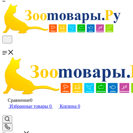
Сравнение
0
Избранные товары
0
Корзина
0