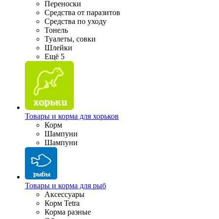
Переноски
Средства от паразитов
Средства по уходу
Тонель
Туалеты, совки
Шлейки
Ещё 5
Товары и корма для хорьков
Корм
Шампуни
Шампуни
Товары и корма для рыб
Аксессуары
Корм Tetra
Корма разные