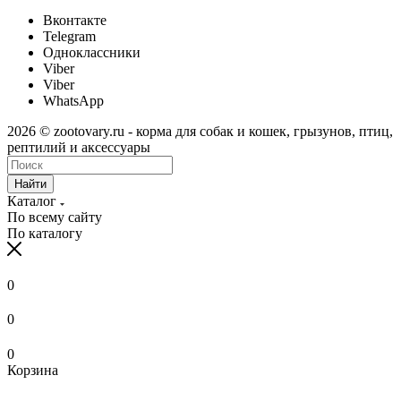
Вконтакте
Telegram
Одноклассники
Viber
Viber
WhatsApp
2026 © zootovary.ru - корма для собак и кошек, грызунов, птиц,
рептилий и аксессуары
Найти
Каталог
По всему сайту
По каталогу
0
0
0
Корзина