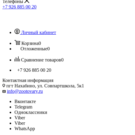
Телефоны
+7 926 885 00 20
Личный кабинет
Корзина
0
Отложенные
0
Сравнение товаров
0
+7 926 885 00 20
Контактная информация
пгт Нахабино, ул. Совпартшкола, 5к1
info@zootovary.ru
Вконтакте
Telegram
Одноклассники
Viber
Viber
WhatsApp