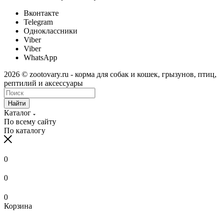
Вконтакте
Telegram
Одноклассники
Viber
Viber
WhatsApp
2026 © zootovary.ru - корма для собак и кошек, грызунов, птиц,
рептилий и аксессуары
Найти
Каталог
По всему сайту
По каталогу
0
0
0
Корзина