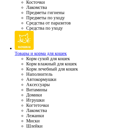
Косточки
Лакомства
Предметы гигиены
Предметы по уходу
Средства от паразитов
Средства по уходу
Товары и корма для кошек
Корм сухой для кошек
Корм влажный для кошек
Корм лечебный для кошек
Наполнитель
Автокормушки
Аксессуары
Витамины
Домики
Игрушки
Когтеточки
Лакомства
Лежанки
Миски
Шлейки