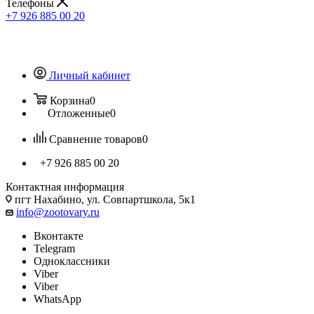
Телефоны
+7 926 885 00 20
Личный кабинет
Корзина
0
Отложенные
0
Сравнение товаров
0
+7 926 885 00 20
Контактная информация
пгт Нахабино, ул. Совпартшкола, 5к1
info@zootovary.ru
Вконтакте
Telegram
Одноклассники
Viber
Viber
WhatsApp