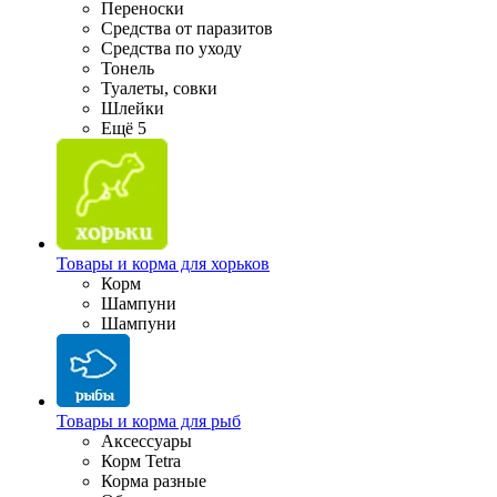
Переноски
Средства от паразитов
Средства по уходу
Тонель
Туалеты, совки
Шлейки
Ещё 5
Товары и корма для хорьков
Корм
Шампуни
Шампуни
Товары и корма для рыб
Аксессуары
Корм Tetra
Корма разные