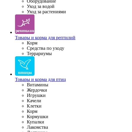
Оборудование
Уход за водой
Уход за растениями
Товары и корма для рептилий
Корм
Средства по уходу
Террариумы
Товары и корма для птиц
Витамины
Жердочки
Игрушки
Качели
Клетки
Корм
Кормушки
Купалки
Лакомства