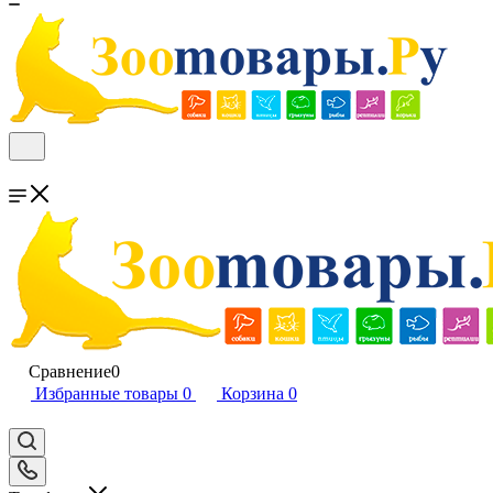
Сравнение
0
Избранные товары
0
Корзина
0