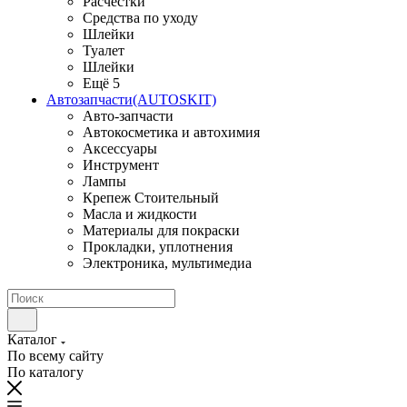
Расчестки
Средства по уходу
Шлейки
Туалет
Шлейки
Ещё 5
Автозапчасти(AUTOSKIT)
Авто-запчасти
Автокосметика и автохимия
Аксессуары
Инструмент
Лампы
Крепеж Стоительный
Масла и жидкости
Материалы для покраски
Прокладки, уплотнения
Электроника, мультимедиа
Каталог
По всему сайту
По каталогу