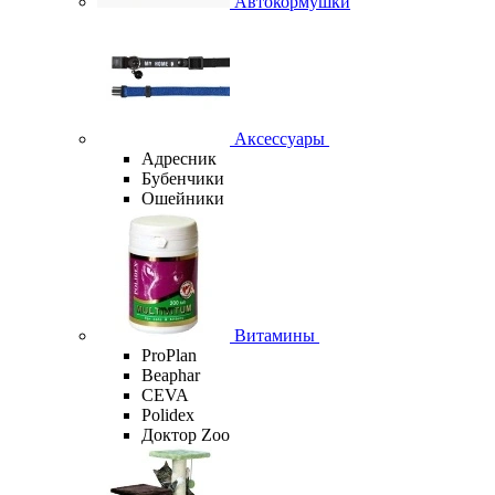
Автокормушки
Аксессуары
Адресник
Бубенчики
Ошейники
Витамины
ProPlan
Beaphar
CEVA
Polidex
Доктор Zoo