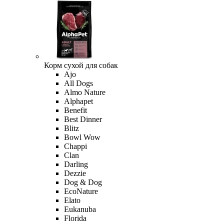
Корм сухой для собак
Ajo
All Dogs
Almo Nature
Alphapet
Benefit
Best Dinner
Blitz
Bowl Wow
Chappi
Clan
Darling
Dezzie
Dog & Dog
EcoNature
Elato
Eukanuba
Florida