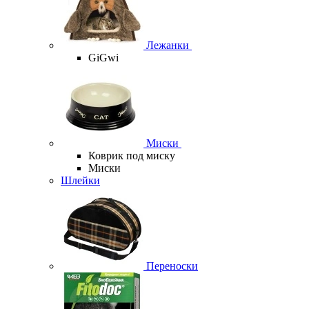
Лежанки
GiGwi
Миски
Коврик под миску
Миски
Шлейки
Переноски