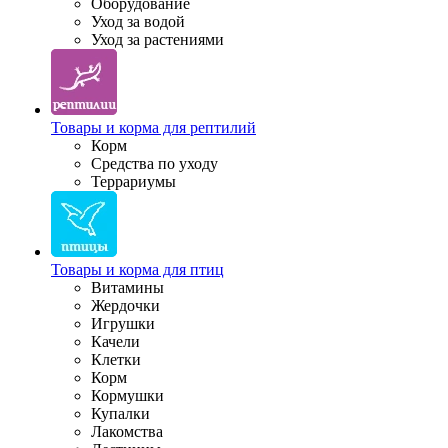
Оборудование
Уход за водой
Уход за растениями
Товары и корма для рептилий
Корм
Средства по уходу
Террариумы
Товары и корма для птиц
Витамины
Жердочки
Игрушки
Качели
Клетки
Корм
Кормушки
Купалки
Лакомства