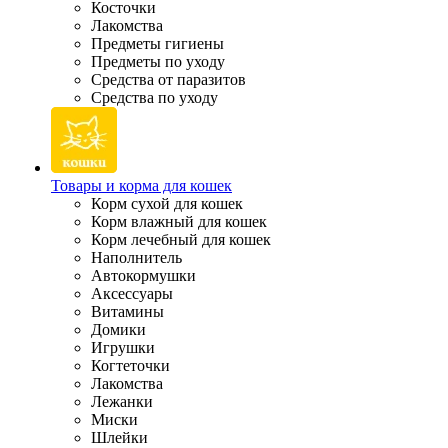
Косточки
Лакомства
Предметы гигиены
Предметы по уходу
Средства от паразитов
Средства по уходу
Товары и корма для кошек
Корм сухой для кошек
Корм влажный для кошек
Корм лечебный для кошек
Наполнитель
Автокормушки
Аксессуары
Витамины
Домики
Игрушки
Когтеточки
Лакомства
Лежанки
Миски
Шлейки