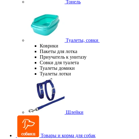
Тонель
Туалеты, совки
Коврики
Пакеты для лотка
Приучатель к унитазу
Совки для туалета
Туалеты домики
Туалеты лотки
Шлейки
Товары и корма для собак