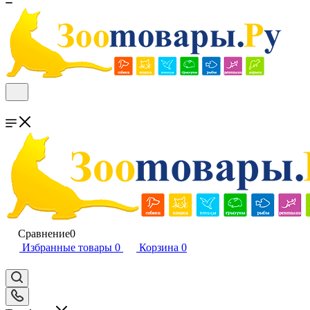
Сравнение
0
Избранные товары
0
Корзина
0