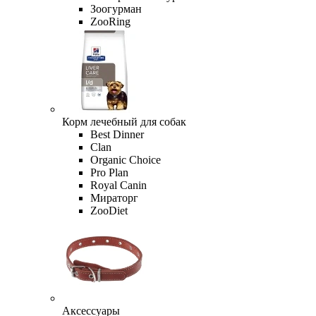
Зоогурман
ZooRing
Корм лечебный для собак
Best Dinner
Clan
Organic Сhoice
Pro Plan
Royal Canin
Мираторг
ZooDiet
Аксессуары