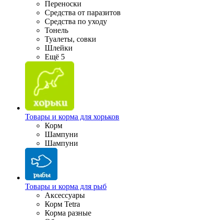
Переноски
Средства от паразитов
Средства по уходу
Тонель
Туалеты, совки
Шлейки
Ещё 5
Товары и корма для хорьков
Корм
Шампуни
Шампуни
Товары и корма для рыб
Аксессуары
Корм Tetra
Корма разные