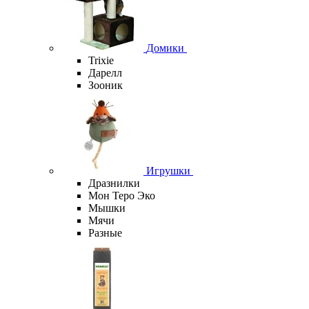
Домики
Trixie
Дарелл
Зооник
Игрушки
Дразнилки
Мон Теро Эко
Мышки
Мячи
Разные