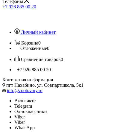
Телефоны
+7 926 885 00 20
Личный кабинет
Корзина
0
Отложенные
0
Сравнение товаров
0
+7 926 885 00 20
Контактная информация
пгт Нахабино, ул. Совпартшкола, 5к1
info@zootovary.ru
Вконтакте
Telegram
Одноклассники
Viber
Viber
WhatsApp