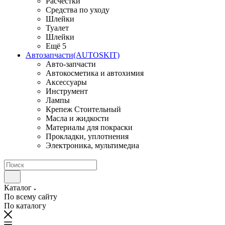
Расчестки
Средства по уходу
Шлейки
Туалет
Шлейки
Ещё 5
Автозапчасти(AUTOSKIT)
Авто-запчасти
Автокосметика и автохимия
Аксессуары
Инструмент
Лампы
Крепеж Стоительный
Масла и жидкости
Материалы для покраски
Прокладки, уплотнения
Электроника, мультимедиа
Каталог
По всему сайту
По каталогу