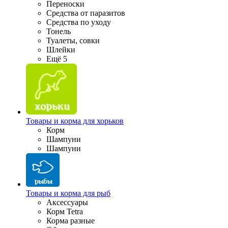
Переноски
Средства от паразитов
Средства по уходу
Тонель
Туалеты, совки
Шлейки
Ещё 5
Товары и корма для хорьков
Корм
Шампуни
Шампуни
Товары и корма для рыб
Аксессуары
Корм Tetra
Корма разные