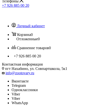
Телефоны
+7 926 885 00 20
Личный кабинет
Корзина
0
Отложенные
0
Сравнение товаров
0
+7 926 885 00 20
Контактная информация
пгт Нахабино, ул. Совпартшкола, 5к1
info@zootovary.ru
Вконтакте
Telegram
Одноклассники
Viber
Viber
WhatsApp