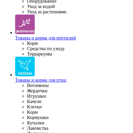
Оборудование
Уход за водой
Уход за растениями
Товары и корма для рептилий
Корм
Средства по уходу
Террариумы
Товары и корма для птиц
Витамины
Жердочки
Игрушки
Качели
Клетки
Корм
Кормушки
Купалки
Лакомства