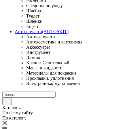
Расчестки
Средства по уходу
Шлейки
Туалет
Шлейки
Ещё 5
Автозапчасти(AUTOSKIT)
Авто-запчасти
Автокосметика и автохимия
Аксессуары
Инструмент
Лампы
Крепеж Стоительный
Масла и жидкости
Материалы для покраски
Прокладки, уплотнения
Электроника, мультимедиа
Каталог
По всему сайту
По каталогу