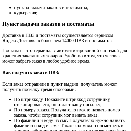
пункты выдачи заказов и постаматы;
курьерская;
Пункт выдачи заказов и постаматы
Доставка в ПВЗ и постаматы осуществляется сервисом
Яндекс.Доставка в более чем 14000 ПВЗ и постаматов
Постамат – это терминал с автоматизированной системой для
хранения заказанных товаров. Удобство в том, что человек
может забрать заказ в любое удобное время.
Как получить заказ в ПВЗ:
Если заказ отправили в пункт выдачи, получатель может
получить посылку тремя способами:
По штрихкоду. Покажите штрихкод сотруднику,
отсканировав его, он отдаст вашу посылку;
По номеру заказа. Получателю нужно назвать номер
заказа, чтобы сотрудник мог выдать заказ;
По фамилии и коду из смс. Получателю нужно назвать
фамилию и код из смс. Также код можно посмотреть в
личном кабинете или получить его по номеру телефона.