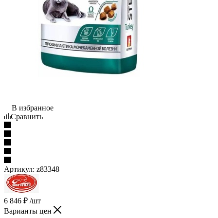
В избранное
Сравнить
Артикул:
z83348
6 846
₽
/шт
Варианты цен