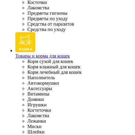
Косточки
Лакомства
Предметы гигиены
Предметы по уходу
Средства от паразитов
Средства по уходу
Товары и корма для кошек
Корм сухой для кошек
Корм влажный для кошек
Корм лечебный для кошек
Наполнитель
Автокормушки
Аксессуары
Витамины
Домики
Игрушки
Когтеточки
Лакомства
Лежанки
Миски
Шлейки