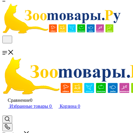
Сравнение
0
Избранные товары
0
Корзина
0