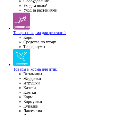
Оборудование
Уход за водой
Уход за растениями
Товары и корма для рептилий
Корм
Средства по уходу
Террариумы
Товары и корма для птиц
Витамины
Жердочки
Игрушки
Качели
Клетки
Корм
Кормушки
Купалки
Лакомства