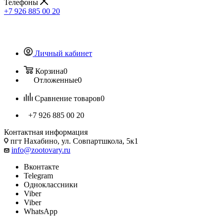
Телефоны
+7 926 885 00 20
Личный кабинет
Корзина
0
Отложенные
0
Сравнение товаров
0
+7 926 885 00 20
Контактная информация
пгт Нахабино, ул. Совпартшкола, 5к1
info@zootovary.ru
Вконтакте
Telegram
Одноклассники
Viber
Viber
WhatsApp