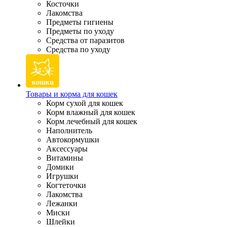
Косточки
Лакомства
Предметы гигиены
Предметы по уходу
Средства от паразитов
Средства по уходу
Товары и корма для кошек
Корм сухой для кошек
Корм влажный для кошек
Корм лечебный для кошек
Наполнитель
Автокормушки
Аксессуары
Витамины
Домики
Игрушки
Когтеточки
Лакомства
Лежанки
Миски
Шлейки