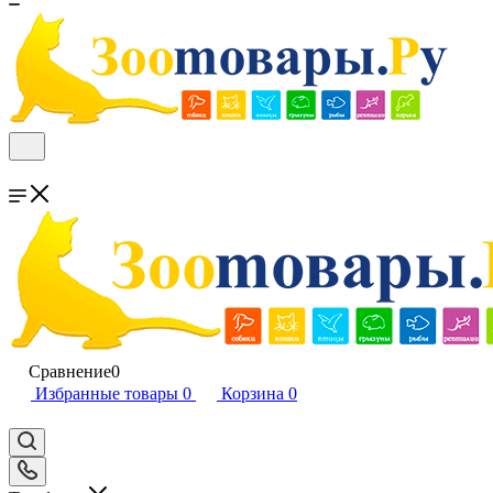
Сравнение
0
Избранные товары
0
Корзина
0