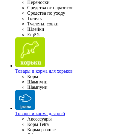
Переноски
Средства от паразитов
Средства по уходу
Тонель
Туалеты, совки
Шлейки
Ещё 5
Товары и корма для хорьков
Корм
Шампуни
Шампуни
Товары и корма для рыб
Аксессуары
Корм Tetra
Корма разные