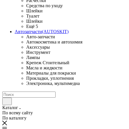
Расчестки
Средства по уходу
Шлейки
Туалет
Шлейки
Ещё 5
Автозапчасти(AUTOSKIT)
Авто-запчасти
Автокосметика и автохимия
Аксессуары
Инструмент
Лампы
Крепеж Стоительный
Масла и жидкости
Материалы для покраски
Прокладки, уплотнения
Электроника, мультимедиа
Каталог
По всему сайту
По каталогу