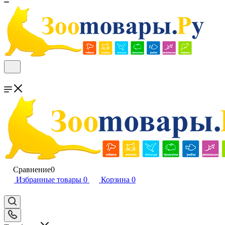
Сравнение
0
Избранные товары
0
Корзина
0