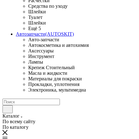
Расчестки
Средства по уходу
Шлейки
Туалет
Шлейки
Ещё 5
Автозапчасти(AUTOSKIT)
Авто-запчасти
Автокосметика и автохимия
Аксессуары
Инструмент
Лампы
Крепеж Стоительный
Масла и жидкости
Материалы для покраски
Прокладки, уплотнения
Электроника, мультимедиа
Каталог
По всему сайту
По каталогу