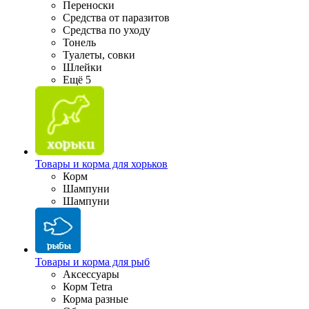
Переноски
Средства от паразитов
Средства по уходу
Тонель
Туалеты, совки
Шлейки
Ещё 5
Товары и корма для хорьков
Корм
Шампуни
Шампуни
Товары и корма для рыб
Аксессуары
Корм Tetra
Корма разные