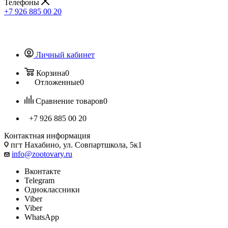
Телефоны
+7 926 885 00 20
Личный кабинет
Корзина
0
Отложенные
0
Сравнение товаров
0
+7 926 885 00 20
Контактная информация
пгт Нахабино, ул. Совпартшкола, 5к1
info@zootovary.ru
Вконтакте
Telegram
Одноклассники
Viber
Viber
WhatsApp