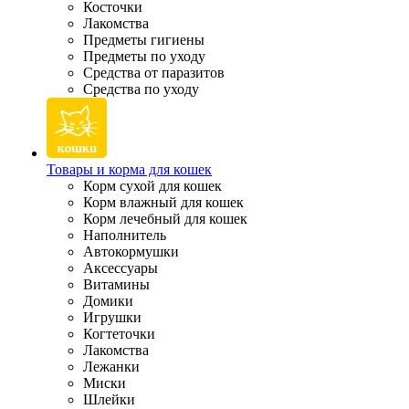
Косточки
Лакомства
Предметы гигиены
Предметы по уходу
Средства от паразитов
Средства по уходу
Товары и корма для кошек
Корм сухой для кошек
Корм влажный для кошек
Корм лечебный для кошек
Наполнитель
Автокормушки
Аксессуары
Витамины
Домики
Игрушки
Когтеточки
Лакомства
Лежанки
Миски
Шлейки