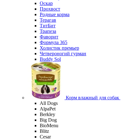
Оскар
Прохвост
Родные корма
Терагав
ТитБит
Трапеза
Фаворит
Формула 365
Холистик премьер
Четвероногий гурман
Buddy Sol
Корм влажный для собак
All Dogs
AlpaPet
Berkley
Big Dog
BioMenu
Blitz
Cesar