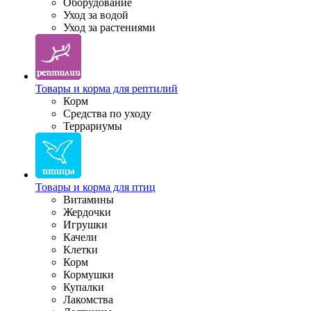
Оборудование
Уход за водой
Уход за растениями
Товары и корма для рептилий
Корм
Средства по уходу
Террариумы
Товары и корма для птиц
Витамины
Жердочки
Игрушки
Качели
Клетки
Корм
Кормушки
Купалки
Лакомства