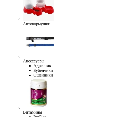
Автокормушки
Аксессуары
Адресник
Бубенчики
Ошейники
Витамины
ProPlan