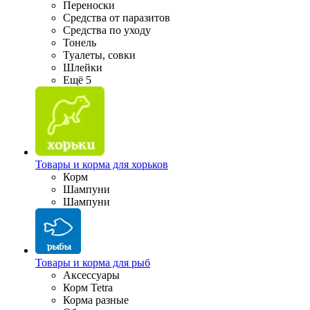
Переноски
Средства от паразитов
Средства по уходу
Тонель
Туалеты, совки
Шлейки
Ещё 5
Товары и корма для хорьков
Корм
Шампуни
Шампуни
Товары и корма для рыб
Аксессуары
Корм Tetra
Корма разные