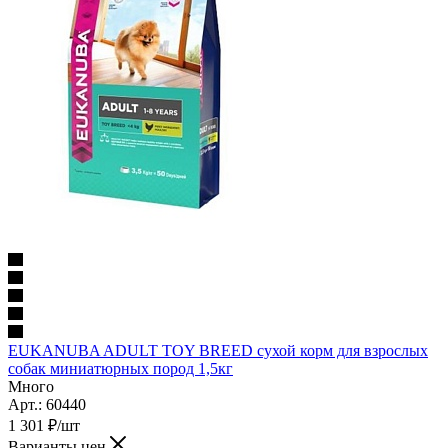
EUKANUBA ADULT TOY BREED сухой корм для взрослых
собак миниатюрных пород 1,5кг
Много
Арт.: 60440
1 301
₽
/шт
Варианты цен