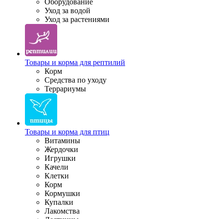
Оборудование
Уход за водой
Уход за растениями
Товары и корма для рептилий
Корм
Средства по уходу
Террариумы
Товары и корма для птиц
Витамины
Жердочки
Игрушки
Качели
Клетки
Корм
Кормушки
Купалки
Лакомства