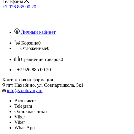
Телефоны
+7 926 885 00 20
Личный кабинет
Корзина
0
Отложенные
0
Сравнение товаров
0
+7 926 885 00 20
Контактная информация
пгт Нахабино, ул. Совпартшкола, 5к1
info@zootovary.ru
Вконтакте
Telegram
Одноклассники
Viber
Viber
WhatsApp