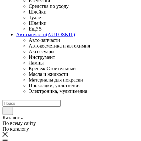
Расчестки
Средства по уходу
Шлейки
Туалет
Шлейки
Ещё 5
Автозапчасти(AUTOSKIT)
Авто-запчасти
Автокосметика и автохимия
Аксессуары
Инструмент
Лампы
Крепеж Стоительный
Масла и жидкости
Материалы для покраски
Прокладки, уплотнения
Электроника, мультимедиа
Каталог
По всему сайту
По каталогу