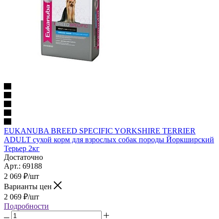
EUKANUBA BREED SPECIFIC YORKSHIRE TERRIER
ADULT сухой корм для взрослых собак породы Йоркширский
Терьер 2кг
Достаточно
Арт.: 69188
2 069
₽
/шт
Варианты цен
2 069
₽
/шт
Подробности