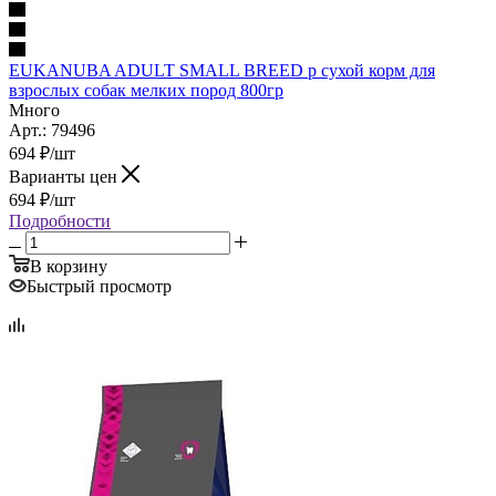
EUKANUBA ADULT SMALL BREED р сухой корм для
взрослых собак мелких пород 800гр
Много
Арт.: 79496
694
₽
/шт
Варианты цен
694
₽
/шт
Подробности
В корзину
Быстрый просмотр