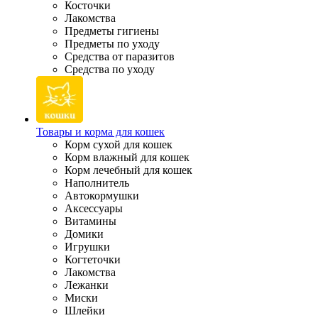
Косточки
Лакомства
Предметы гигиены
Предметы по уходу
Средства от паразитов
Средства по уходу
Товары и корма для кошек
Корм сухой для кошек
Корм влажный для кошек
Корм лечебный для кошек
Наполнитель
Автокормушки
Аксессуары
Витамины
Домики
Игрушки
Когтеточки
Лакомства
Лежанки
Миски
Шлейки