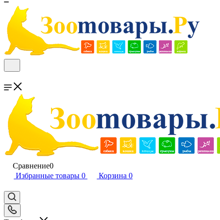
Сравнение
0
Избранные товары
0
Корзина
0