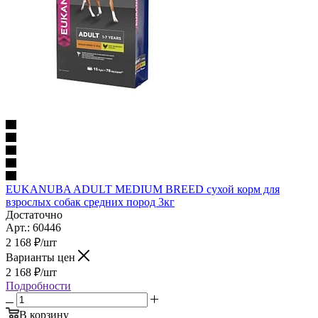
EUKANUBA ADULT MEDIUM BREED сухой корм для
взрослых собак средних пород 3кг
Достаточно
Арт.: 60446
2 168
₽
/шт
Варианты цен
2 168
₽
/шт
Подробности
В корзину