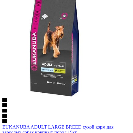
EUKANUBA ADULT LARGE BREED сухой корм для
взрослых собак крупных пород 15кг