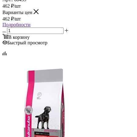
462
₽
/шт
Варианты цен
462
₽
/шт
Подробности
В корзину
Быстрый просмотр