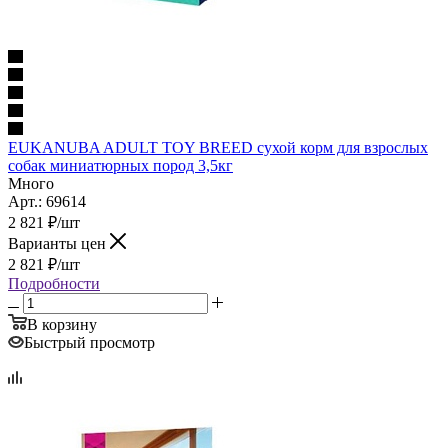
EUKANUBA ADULT TOY BREED сухой корм для взрослых
собак миниатюрных пород 3,5кг
Много
Арт.: 69614
2 821
₽
/шт
Варианты цен
2 821
₽
/шт
Подробности
В корзину
Быстрый просмотр