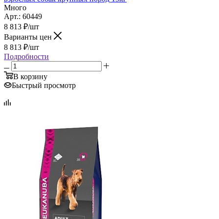
Много
Арт.: 60449
8 813
₽
/шт
Варианты цен
8 813
₽
/шт
Подробности
В корзину
Быстрый просмотр