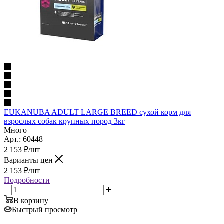
EUKANUBA ADULT LARGE BREED сухой корм для
взрослых собак крупных пород 3кг
Много
Арт.: 60448
2 153
₽
/шт
Варианты цен
2 153
₽
/шт
Подробности
В корзину
Быстрый просмотр