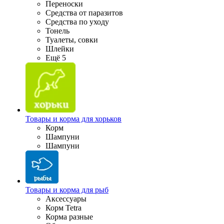
Переноски
Средства от паразитов
Средства по уходу
Тонель
Туалеты, совки
Шлейки
Ещё 5
Товары и корма для хорьков
Корм
Шампуни
Шампуни
Товары и корма для рыб
Аксессуары
Корм Tetra
Корма разные