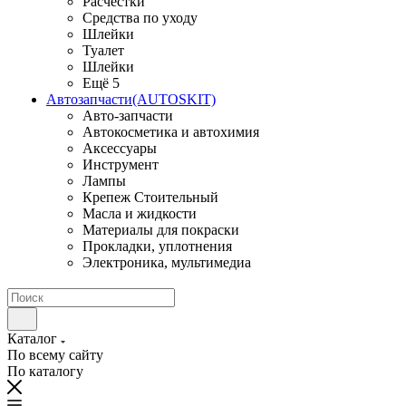
Расчестки
Средства по уходу
Шлейки
Туалет
Шлейки
Ещё 5
Автозапчасти(AUTOSKIT)
Авто-запчасти
Автокосметика и автохимия
Аксессуары
Инструмент
Лампы
Крепеж Стоительный
Масла и жидкости
Материалы для покраски
Прокладки, уплотнения
Электроника, мультимедиа
Каталог
По всему сайту
По каталогу