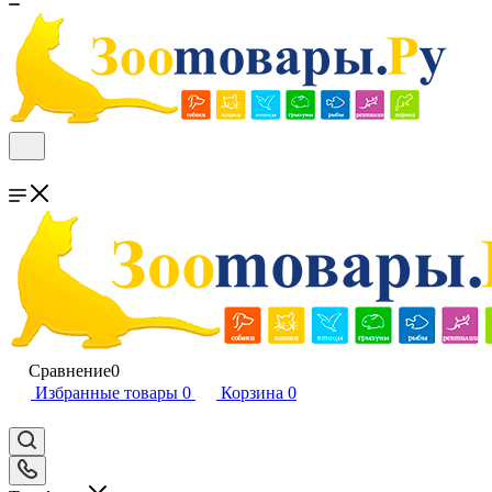
Сравнение
0
Избранные товары
0
Корзина
0