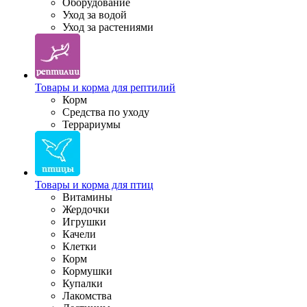
Оборудование
Уход за водой
Уход за растениями
Товары и корма для рептилий
Корм
Средства по уходу
Террариумы
Товары и корма для птиц
Витамины
Жердочки
Игрушки
Качели
Клетки
Корм
Кормушки
Купалки
Лакомства