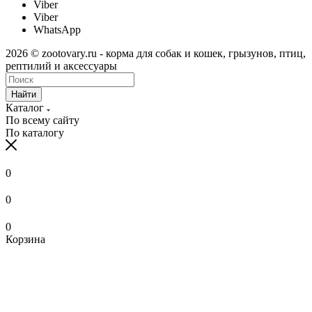
Viber
Viber
WhatsApp
2026 © zootovary.ru - корма для собак и кошек, грызунов, птиц,
рептилий и аксессуары
Найти
Каталог
По всему сайту
По каталогу
0
0
0
Корзина