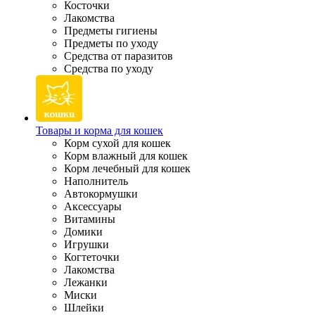
Косточки
Лакомства
Предметы гигиены
Предметы по уходу
Средства от паразитов
Средства по уходу
Товары и корма для кошек
Корм сухой для кошек
Корм влажный для кошек
Корм лечебный для кошек
Наполнитель
Автокормушки
Аксессуары
Витамины
Домики
Игрушки
Когтеточки
Лакомства
Лежанки
Миски
Шлейки