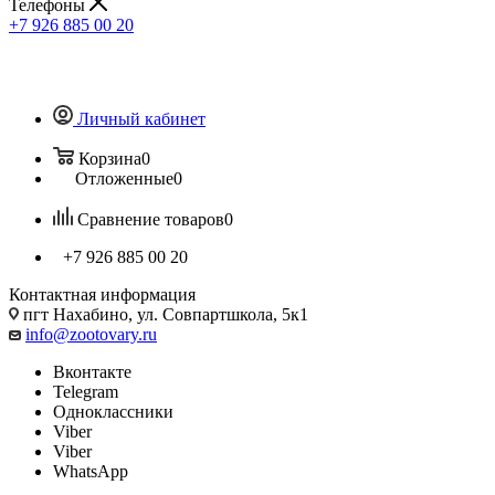
Телефоны
+7 926 885 00 20
Личный кабинет
Корзина
0
Отложенные
0
Сравнение товаров
0
+7 926 885 00 20
Контактная информация
пгт Нахабино, ул. Совпартшкола, 5к1
info@zootovary.ru
Вконтакте
Telegram
Одноклассники
Viber
Viber
WhatsApp