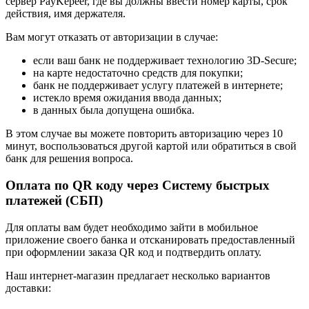
сервер PayKepeer, где вы должны ввести номер карты, срок
действия, имя держателя.
Вам могут отказать от авторизации в случае:
если ваш банк не поддерживает технологию 3D-Secure;
на карте недостаточно средств для покупки;
банк не поддерживает услугу платежей в интернете;
истекло время ожидания ввода данных;
в данных была допущена ошибка.
В этом случае вы можете повторить авторизацию через 10
минут, воспользоваться другой картой или обратиться в свой
банк для решения вопроса.
Оплата по QR коду через Систему быстрых
платежей (СБП)
Для оплаты вам будет необходимо зайти в мобильное
приложение своего банка и отсканировать предоставленный
при оформлении заказа QR код и подтвердить оплату.
Наш интернет-магазин предлагает несколько вариантов
доставки: