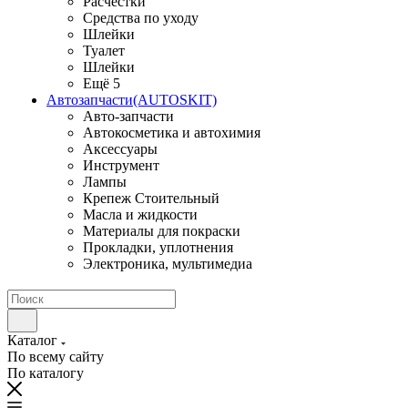
Расчестки
Средства по уходу
Шлейки
Туалет
Шлейки
Ещё 5
Автозапчасти(AUTOSKIT)
Авто-запчасти
Автокосметика и автохимия
Аксессуары
Инструмент
Лампы
Крепеж Стоительный
Масла и жидкости
Материалы для покраски
Прокладки, уплотнения
Электроника, мультимедиа
Каталог
По всему сайту
По каталогу