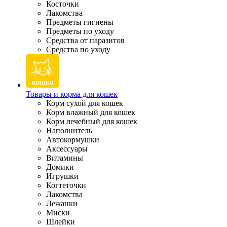
Косточки
Лакомства
Предметы гигиены
Предметы по уходу
Средства от паразитов
Средства по уходу
Товары и корма для кошек
Корм сухой для кошек
Корм влажный для кошек
Корм лечебный для кошек
Наполнитель
Автокормушки
Аксессуары
Витамины
Домики
Игрушки
Когтеточки
Лакомства
Лежанки
Миски
Шлейки