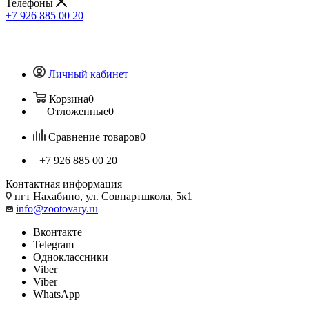
Телефоны
+7 926 885 00 20
Личный кабинет
Корзина
0
Отложенные
0
Сравнение товаров
0
+7 926 885 00 20
Контактная информация
пгт Нахабино, ул. Совпартшкола, 5к1
info@zootovary.ru
Вконтакте
Telegram
Одноклассники
Viber
Viber
WhatsApp