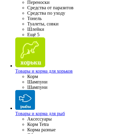
Переноски
Средства от паразитов
Средства по уходу
Тонель
Туалеты, совки
Шлейки
Ещё 5
Товары и корма для хорьков
Корм
Шампуни
Шампуни
Товары и корма для рыб
Аксессуары
Корм Tetra
Корма разные