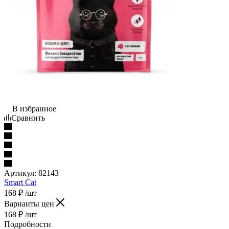
В избранное
Сравнить
Артикул:
82143
Smart Cat
168
₽
/шт
Варианты цен
168
₽
/шт
Подробности