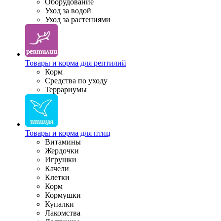
Оборудование
Уход за водой
Уход за растениями
Товары и корма для рептилий
Корм
Средства по уходу
Террариумы
Товары и корма для птиц
Витамины
Жердочки
Игрушки
Качели
Клетки
Корм
Кормушки
Купалки
Лакомства