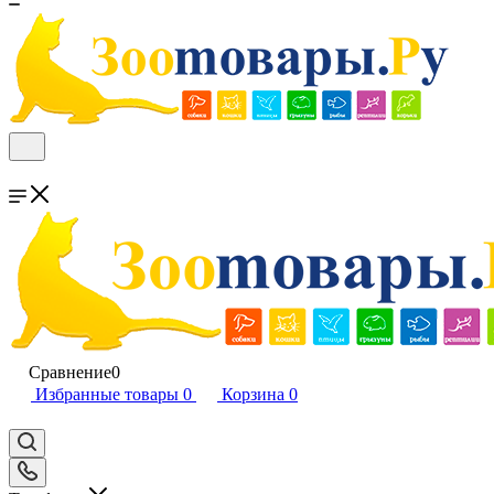
Сравнение
0
Избранные товары
0
Корзина
0