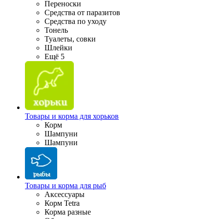
Переноски
Средства от паразитов
Средства по уходу
Тонель
Туалеты, совки
Шлейки
Ещё 5
Товары и корма для хорьков
Корм
Шампуни
Шампуни
Товары и корма для рыб
Аксессуары
Корм Tetra
Корма разные