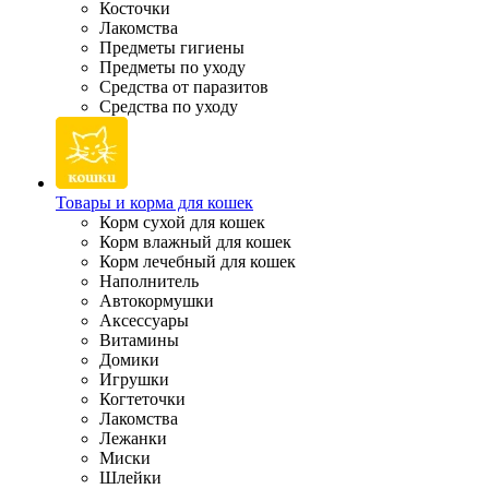
Косточки
Лакомства
Предметы гигиены
Предметы по уходу
Средства от паразитов
Средства по уходу
Товары и корма для кошек
Корм сухой для кошек
Корм влажный для кошек
Корм лечебный для кошек
Наполнитель
Автокормушки
Аксессуары
Витамины
Домики
Игрушки
Когтеточки
Лакомства
Лежанки
Миски
Шлейки