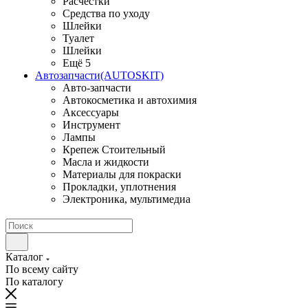
Расчестки
Средства по уходу
Шлейки
Туалет
Шлейки
Ещё 5
Автозапчасти(AUTOSKIT)
Авто-запчасти
Автокосметика и автохимия
Аксессуары
Инструмент
Лампы
Крепеж Стоительный
Масла и жидкости
Материалы для покраски
Прокладки, уплотнения
Электроника, мультимедиа
Каталог
По всему сайту
По каталогу