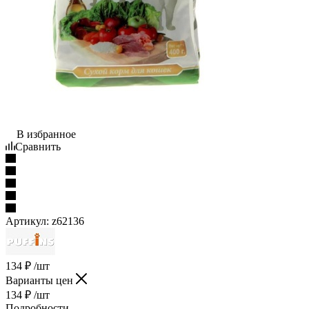
В избранное
Сравнить
Артикул:
z62136
134
₽
/шт
Варианты цен
134
₽
/шт
Подробности