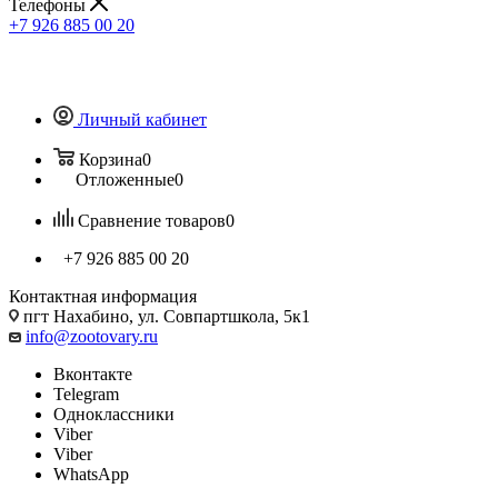
Телефоны
+7 926 885 00 20
Личный кабинет
Корзина
0
Отложенные
0
Сравнение товаров
0
+7 926 885 00 20
Контактная информация
пгт Нахабино, ул. Совпартшкола, 5к1
info@zootovary.ru
Вконтакте
Telegram
Одноклассники
Viber
Viber
WhatsApp