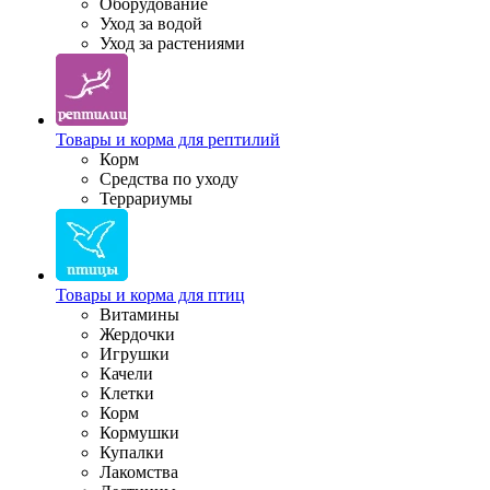
Оборудование
Уход за водой
Уход за растениями
Товары и корма для рептилий
Корм
Средства по уходу
Террариумы
Товары и корма для птиц
Витамины
Жердочки
Игрушки
Качели
Клетки
Корм
Кормушки
Купалки
Лакомства