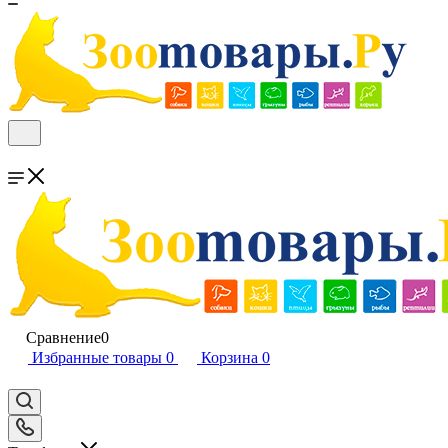
Сравнение
0
Избранные товары
0
Корзина
0