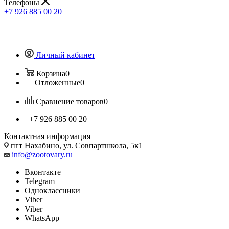
Телефоны
+7 926 885 00 20
Личный кабинет
Корзина
0
Отложенные
0
Сравнение товаров
0
+7 926 885 00 20
Контактная информация
пгт Нахабино, ул. Совпартшкола, 5к1
info@zootovary.ru
Вконтакте
Telegram
Одноклассники
Viber
Viber
WhatsApp