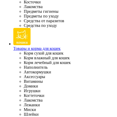
Косточки
Лакомства
Предметы гигиены
Предметы по уходу
Средства от паразитов
Средства по уходу
Товары и корма для кошек
Корм сухой для кошек
Корм влажный для кошек
Корм лечебный для кошек
Наполнитель
Автокормушки
Аксессуары
Витамины
Домики
Игрушки
Когтеточки
Лакомства
Лежанки
Миски
Шлейки