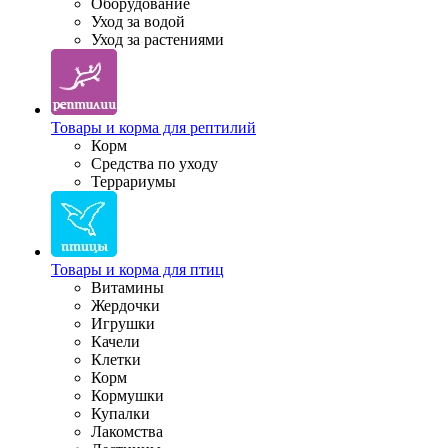
Оборудование
Уход за водой
Уход за растениями
Товары и корма для рептилий
Корм
Средства по уходу
Террариумы
Товары и корма для птиц
Витамины
Жердочки
Игрушки
Качели
Клетки
Корм
Кормушки
Купалки
Лакомства