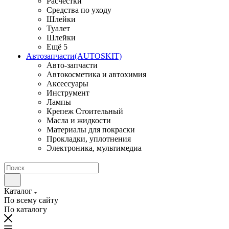
Расчестки
Средства по уходу
Шлейки
Туалет
Шлейки
Ещё 5
Автозапчасти(AUTOSKIT)
Авто-запчасти
Автокосметика и автохимия
Аксессуары
Инструмент
Лампы
Крепеж Стоительный
Масла и жидкости
Материалы для покраски
Прокладки, уплотнения
Электроника, мультимедиа
Каталог
По всему сайту
По каталогу