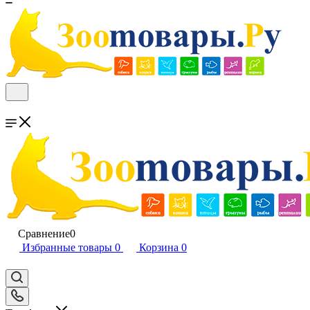
Сравнение
0
Избранные товары
0
Корзина
0