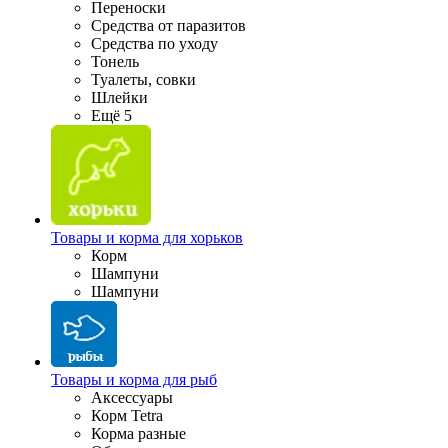
Переноски
Средства от паразитов
Средства по уходу
Тонель
Туалеты, совки
Шлейки
Ещё 5
Товары и корма для хорьков
Корм
Шампуни
Шампуни
Товары и корма для рыб
Аксессуары
Корм Tetra
Корма разные