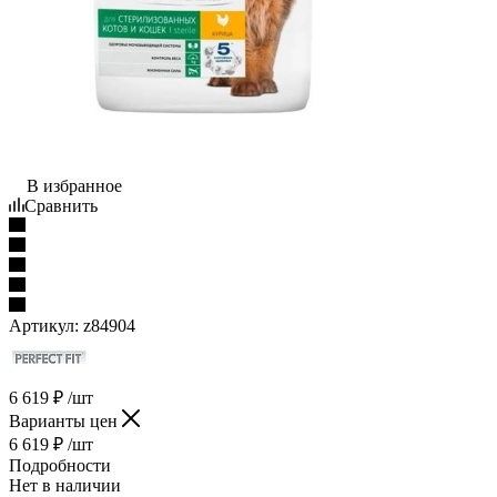
В избранное
Сравнить
Артикул:
z84904
6 619
₽
/шт
Варианты цен
6 619
₽
/шт
Подробности
Нет в наличии