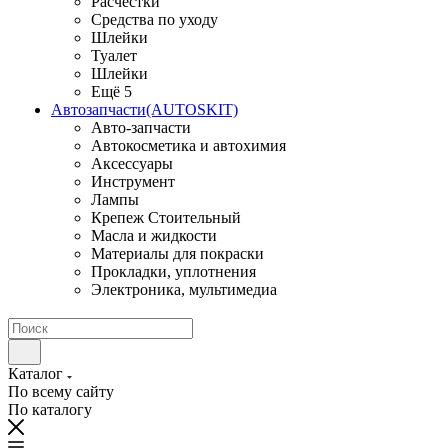
Расчестки
Средства по уходу
Шлейки
Туалет
Шлейки
Ещё 5
Автозапчасти(AUTOSKIT)
Авто-запчасти
Автокосметика и автохимия
Аксессуары
Инструмент
Лампы
Крепеж Стоительный
Масла и жидкости
Материалы для покраски
Прокладки, уплотнения
Электроника, мультимедиа
Каталог
По всему сайту
По каталогу