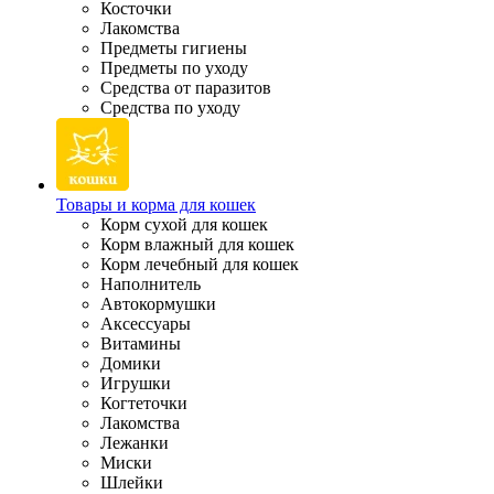
Косточки
Лакомства
Предметы гигиены
Предметы по уходу
Средства от паразитов
Средства по уходу
Товары и корма для кошек
Корм сухой для кошек
Корм влажный для кошек
Корм лечебный для кошек
Наполнитель
Автокормушки
Аксессуары
Витамины
Домики
Игрушки
Когтеточки
Лакомства
Лежанки
Миски
Шлейки