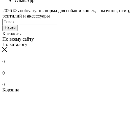
WhatsApp
2026 © zootovary.ru - корма для собак и кошек, грызунов, птиц,
рептилий и аксессуары
Найти
Каталог
По всему сайту
По каталогу
0
0
0
Корзина