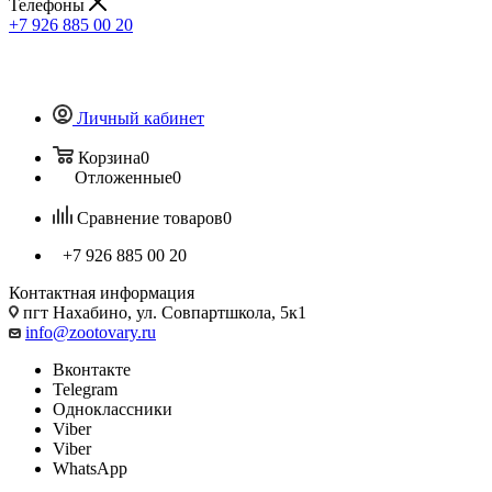
Телефоны
+7 926 885 00 20
Личный кабинет
Корзина
0
Отложенные
0
Сравнение товаров
0
+7 926 885 00 20
Контактная информация
пгт Нахабино, ул. Совпартшкола, 5к1
info@zootovary.ru
Вконтакте
Telegram
Одноклассники
Viber
Viber
WhatsApp