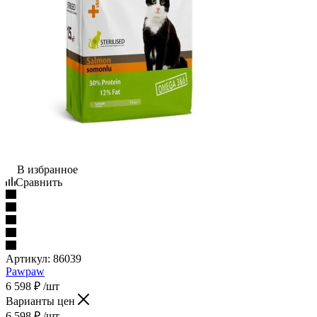
В избранное
Сравнить
Артикул:
86039
Pawpaw
6 598
₽
/шт
Варианты цен
6 598
₽
/шт