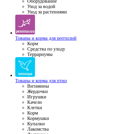
Оборудование
Уход за водой
Уход за растениями
Товары и корма для рептилий
Корм
Средства по уходу
Террариумы
Товары и корма для птиц
Витамины
Жердочки
Игрушки
Качели
Клетки
Корм
Кормушки
Купалки
Лакомства