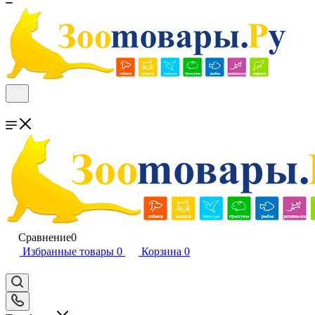
Сравнение
0
Избранные товары
0
Корзина
0