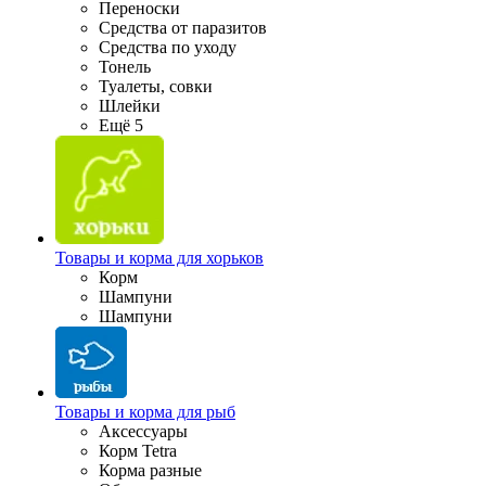
Переноски
Средства от паразитов
Средства по уходу
Тонель
Туалеты, совки
Шлейки
Ещё 5
Товары и корма для хорьков
Корм
Шампуни
Шампуни
Товары и корма для рыб
Аксессуары
Корм Tetra
Корма разные