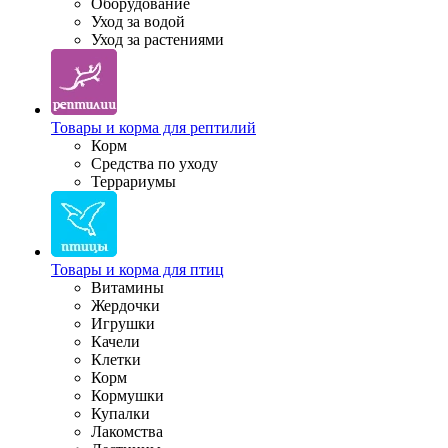
Оборудование
Уход за водой
Уход за растениями
Товары и корма для рептилий
Корм
Средства по уходу
Террариумы
Товары и корма для птиц
Витамины
Жердочки
Игрушки
Качели
Клетки
Корм
Кормушки
Купалки
Лакомства