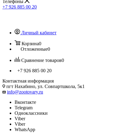
Телефоны
+7 926 885 00 20
Личный кабинет
Корзина
0
Отложенные
0
Сравнение товаров
0
+7 926 885 00 20
Контактная информация
пгт Нахабино, ул. Совпартшкола, 5к1
info@zootovary.ru
Вконтакте
Telegram
Одноклассники
Viber
Viber
WhatsApp