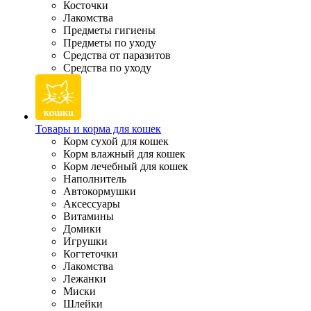
Косточки
Лакомства
Предметы гигиены
Предметы по уходу
Средства от паразитов
Средства по уходу
Товары и корма для кошек
Корм сухой для кошек
Корм влажный для кошек
Корм лечебный для кошек
Наполнитель
Автокормушки
Аксессуары
Витамины
Домики
Игрушки
Когтеточки
Лакомства
Лежанки
Миски
Шлейки