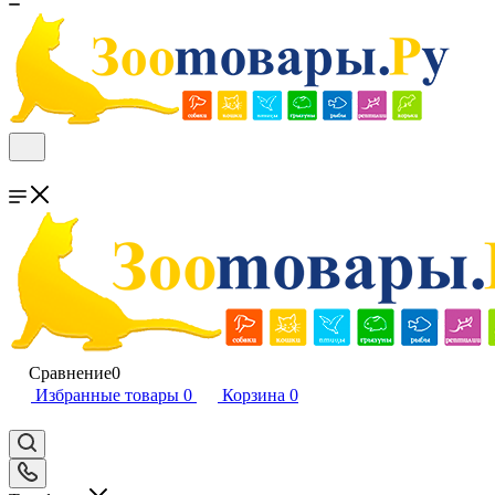
Сравнение
0
Избранные товары
0
Корзина
0