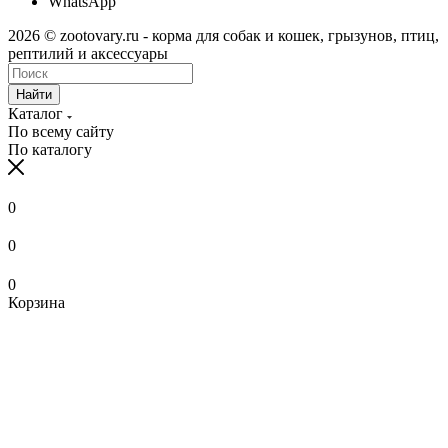
WhatsApp
2026 © zootovary.ru - корма для собак и кошек, грызунов, птиц,
рептилий и аксессуары
Найти
Каталог
По всему сайту
По каталогу
0
0
0
Корзина