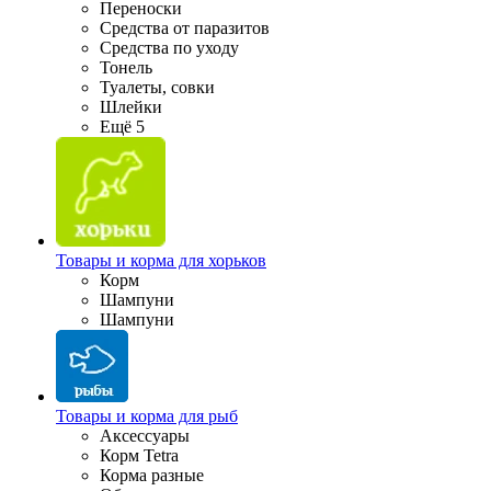
Переноски
Средства от паразитов
Средства по уходу
Тонель
Туалеты, совки
Шлейки
Ещё 5
Товары и корма для хорьков
Корм
Шампуни
Шампуни
Товары и корма для рыб
Аксессуары
Корм Tetra
Корма разные