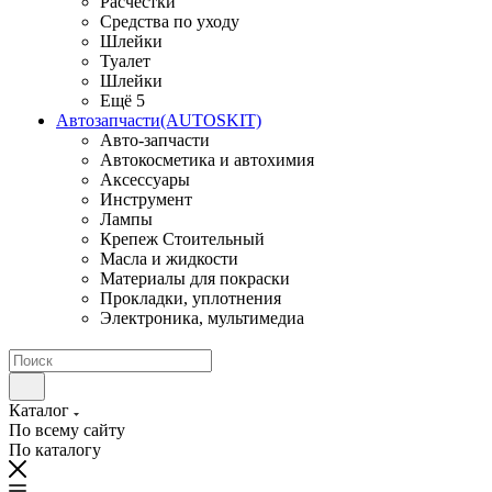
Расчестки
Средства по уходу
Шлейки
Туалет
Шлейки
Ещё 5
Автозапчасти(AUTOSKIT)
Авто-запчасти
Автокосметика и автохимия
Аксессуары
Инструмент
Лампы
Крепеж Стоительный
Масла и жидкости
Материалы для покраски
Прокладки, уплотнения
Электроника, мультимедиа
Каталог
По всему сайту
По каталогу