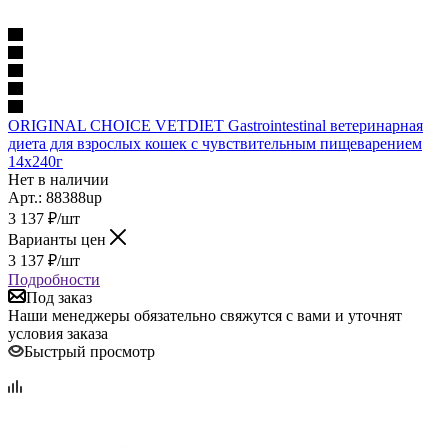
ORIGINAL CHOICE VETDIET Gastrointestinal ветеринарная
диета для взрослых кошек с чувствительным пищеварением
14х240г
Нет в наличии
Арт.: 88388up
3 137
₽
/шт
Варианты цен
3 137
₽
/шт
Подробности
Под заказ
Наши менеджеры обязательно свяжутся с вами и уточнят
условия заказа
Быстрый просмотр