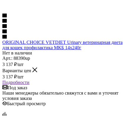
ORIGINAL CHOICE VETDIET Urinary ветеринарная диета
для кошек профилактика МКБ 14х240г
Нет в наличии
Арт.: 88390up
3 137
₽
/шт
Варианты цен
3 137
₽
/шт
Подробности
Под заказ
Наши менеджеры обязательно свяжутся с вами и уточнят
условия заказа
Быстрый просмотр