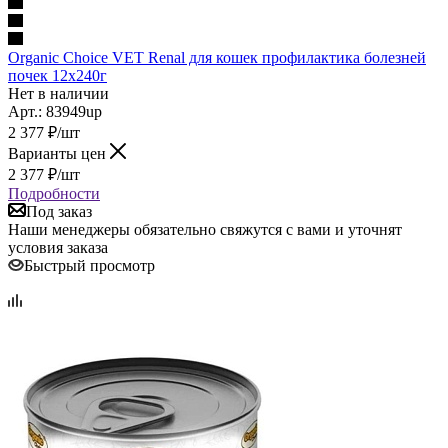
Organic Сhoice VET Renal для кошек профилактика болезней
почек 12х240г
Нет в наличии
Арт.: 83949up
2 377
₽
/шт
Варианты цен
2 377
₽
/шт
Подробности
Под заказ
Наши менеджеры обязательно свяжутся с вами и уточнят
условия заказа
Быстрый просмотр