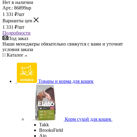
Нет в наличии
Арт.: 86899up
1 331
₽
/шт
Варианты цен
1 331
₽
/шт
Подробности
Под заказ
Наши менеджеры обязательно свяжутся с вами и уточнят
условия заказа
Каталог
Товары и корма для кошек
Корм сухой для кошек
Takk
BrooksField
Ajo