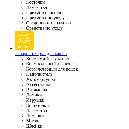
Косточки
Лакомства
Предметы гигиены
Предметы по уходу
Средства от паразитов
Средства по уходу
Товары и корма для кошек
Корм сухой для кошек
Корм влажный для кошек
Корм лечебный для кошек
Наполнитель
Автокормушки
Аксессуары
Витамины
Домики
Игрушки
Когтеточки
Лакомства
Лежанки
Миски
Шлейки