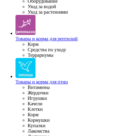
Оборудование
Уход за водой
Уход за растениями
Товары и корма для рептилий
Корм
Средства по уходу
Террариумы
Товары и корма для птиц
Витамины
Жердочки
Игрушки
Качели
Клетки
Корм
Кормушки
Купалки
Лакомства