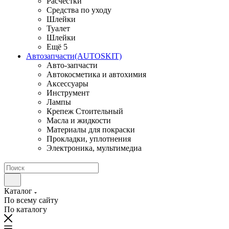
Расчестки
Средства по уходу
Шлейки
Туалет
Шлейки
Ещё 5
Автозапчасти(AUTOSKIT)
Авто-запчасти
Автокосметика и автохимия
Аксессуары
Инструмент
Лампы
Крепеж Стоительный
Масла и жидкости
Материалы для покраски
Прокладки, уплотнения
Электроника, мультимедиа
Каталог
По всему сайту
По каталогу