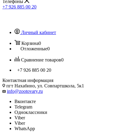
Телефоны
+7 926 885 00 20
Личный кабинет
Корзина
0
Отложенные
0
Сравнение товаров
0
+7 926 885 00 20
Контактная информация
пгт Нахабино, ул. Совпартшкола, 5к1
info@zootovary.ru
Вконтакте
Telegram
Одноклассники
Viber
Viber
WhatsApp