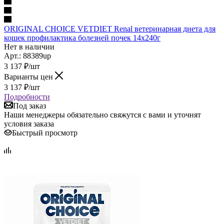
ORIGINAL CHOICE VETDIET Renal ветеринарная диета для
кошек профилактика болезней почек 14х240г
Нет в наличии
Арт.: 88389up
3 137
₽
/шт
Варианты цен
3 137
₽
/шт
Подробности
Под заказ
Наши менеджеры обязательно свяжутся с вами и уточнят
условия заказа
Быстрый просмотр