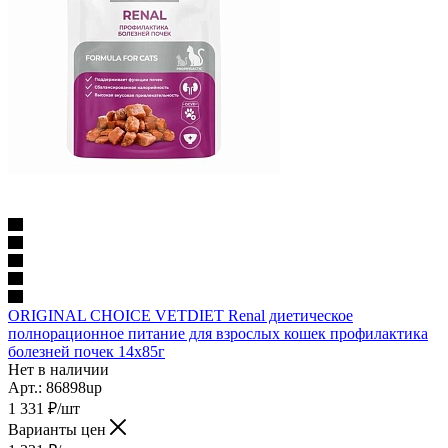
ORIGINAL CHOICE VETDIET Renal диетическое
полнорационное питание для взрослых кошек профилактика
болезней почек 14х85г
Нет в наличии
Арт.: 86898up
1 331
₽
/шт
Варианты цен