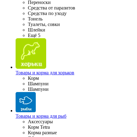
Переноски
Средства от паразитов
Средства по уходу
Тонель
Туалеты, совки
Шлейки
Ещё 5
Товары и корма для хорьков
Корм
Шампуни
Шампуни
Товары и корма для рыб
Аксессуары
Корм Tetra
Корма разные