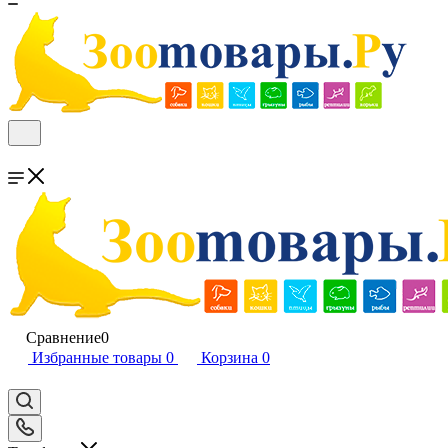
Сравнение
0
Избранные товары
0
Корзина
0