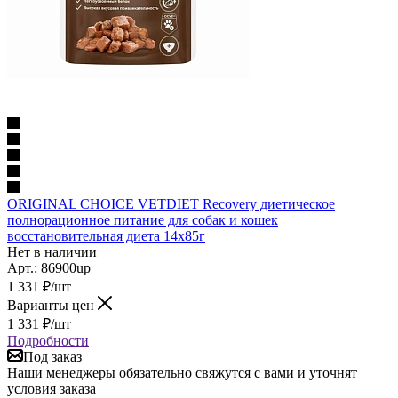
ORIGINAL CHOICE VETDIET Recovery диетическое
полнорационное питание для собак и кошек
восстановительная диета 14x85г
Нет в наличии
Арт.: 86900up
1 331
₽
/шт
Варианты цен
1 331
₽
/шт
Подробности
Под заказ
Наши менеджеры обязательно свяжутся с вами и уточнят
условия заказа