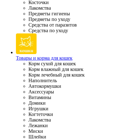
Косточки
Лакомства
Предметы гигиены
Предметы по уходу
Средства от паразитов
Средства по уходу
Товары и корма для кошек
Корм сухой для кошек
Корм влажный для кошек
Корм лечебный для кошек
Наполнитель
Автокормушки
Аксессуары
Витамины
Домики
Игрушки
Когтеточки
Лакомства
Лежанки
Миски
Шлейки