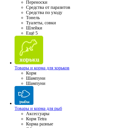
Переноски
Средства от паразитов
Средства по уходу
Тонель
Туалеты, совки
Шлейки
Ещё 5
Товары и корма для хорьков
Корм
Шампуни
Шампуни
Товары и корма для рыб
Аксессуары
Корм Tetra
Корма разные