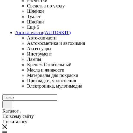
Расчестки
Средства по уходу
Шлейки
Туалет
Шлейки
Ещё 5
Автозапчасти(AUTOSKIT)
Авто-запчасти
Автокосметика и автохимия
Аксессуары
Инструмент
Лампы
Крепеж Стоительный
Масла и жидкости
Материалы для покраски
Прокладки, уплотнения
Электроника, мультимедиа
Каталог
По всему сайту
По каталогу