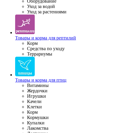
Оборудование
Уход за водой
Уход за растениями
Товары и корма для рептилий
Корм
Средства по уходу
Террариумы
Товары и корма для птиц
Витамины
Жердочки
Игрушки
Качели
Клетки
Корм
Кормушки
Купалки
Лакомства