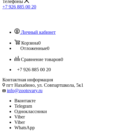
Телефоны
+7 926 885 00 20
Личный кабинет
Корзина
0
Отложенные
0
Сравнение товаров
0
+7 926 885 00 20
Контактная информация
пгт Нахабино, ул. Совпартшкола, 5к1
info@zootovary.ru
Вконтакте
Telegram
Одноклассники
Viber
Viber
WhatsApp