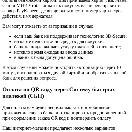
оплаты банковской картой. Мы принимаем карты Visa, Master
Card и МИР. Чтобы оплатить покупку, вас перенаправит на
сервер PayKepeer, где вы должны ввести номер карты, срок
действия, имя держателя.
Вам могут отказать от авторизации в случае:
если ваш банк не поддерживает технологию 3D-Secure;
на карте недостаточно средств для покупки;
банк не поддерживает услугу платежей в интернете;
истекло время ожидания ввода данных;
в данных была допущена ошибка.
В этом случае вы можете повторить авторизацию через 10
минут, воспользоваться другой картой или обратиться в свой
банк для решения вопроса.
Оплата по QR коду через Систему быстрых
платежей (СБП)
Для оплаты вам будет необходимо зайти в мобильное
приложение своего банка и отсканировать предоставленный
при оформлении заказа QR код и подтвердить оплату.
Наш интернет-магазин предлагает несколько вариантов