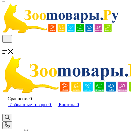
Сравнение
0
Избранные товары
0
Корзина
0