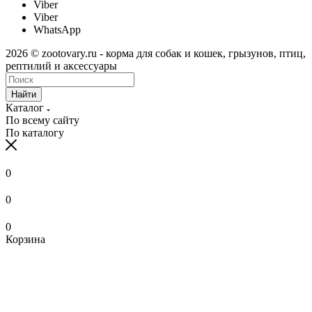
Viber
Viber
WhatsApp
2026 © zootovary.ru - корма для собак и кошек, грызунов, птиц,
рептилий и аксессуары
Найти
Каталог
По всему сайту
По каталогу
0
0
0
Корзина