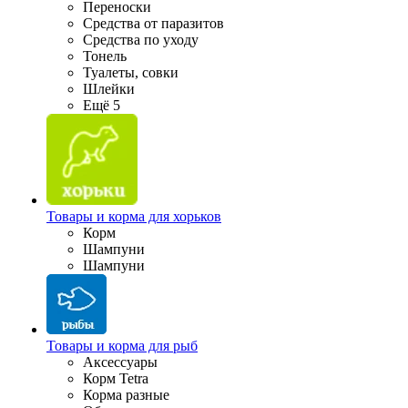
Переноски
Средства от паразитов
Средства по уходу
Тонель
Туалеты, совки
Шлейки
Ещё 5
Товары и корма для хорьков
Корм
Шампуни
Шампуни
Товары и корма для рыб
Аксессуары
Корм Tetra
Корма разные