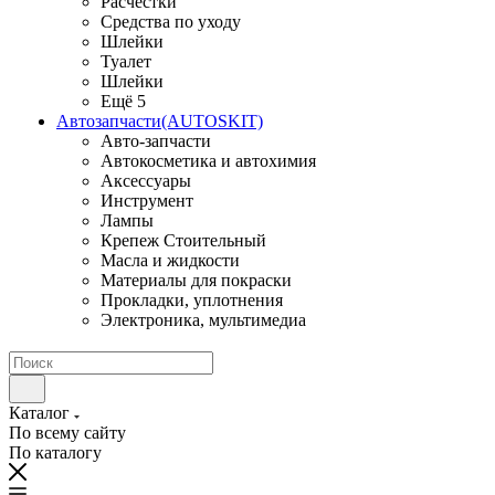
Расчестки
Средства по уходу
Шлейки
Туалет
Шлейки
Ещё 5
Автозапчасти(AUTOSKIT)
Авто-запчасти
Автокосметика и автохимия
Аксессуары
Инструмент
Лампы
Крепеж Стоительный
Масла и жидкости
Материалы для покраски
Прокладки, уплотнения
Электроника, мультимедиа
Каталог
По всему сайту
По каталогу