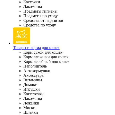
Косточки
Лакомства
Предметы гигиены
Предметы по уходу
Средства от паразитов
Средства по уходу
Товары и корма для кошек
Корм сухой для кошек
Корм влажный для кошек
Корм лечебный для кошек
Наполнитель
Автокормушки
Аксессуары
Витамины
Домики
Игрушки
Когтеточки
Лакомства
Лежанки
Миски
Шлейки