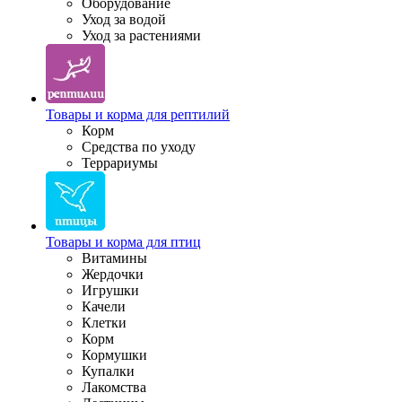
Оборудование
Уход за водой
Уход за растениями
Товары и корма для рептилий
Корм
Средства по уходу
Террариумы
Товары и корма для птиц
Витамины
Жердочки
Игрушки
Качели
Клетки
Корм
Кормушки
Купалки
Лакомства