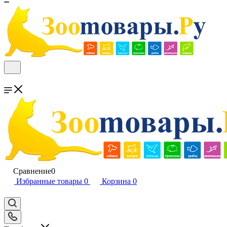
Сравнение
0
Избранные товары
0
Корзина
0