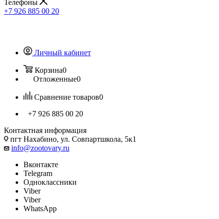
Телефоны
+7 926 885 00 20
Личный кабинет
Корзина
0
Отложенные
0
Сравнение товаров
0
+7 926 885 00 20
Контактная информация
пгт Нахабино, ул. Совпартшкола, 5к1
info@zootovary.ru
Вконтакте
Telegram
Одноклассники
Viber
Viber
WhatsApp