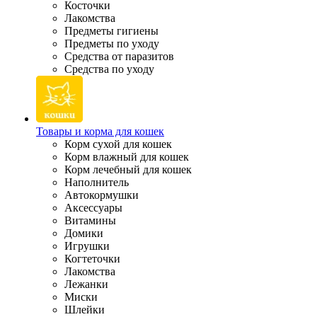
Косточки
Лакомства
Предметы гигиены
Предметы по уходу
Средства от паразитов
Средства по уходу
Товары и корма для кошек
Корм сухой для кошек
Корм влажный для кошек
Корм лечебный для кошек
Наполнитель
Автокормушки
Аксессуары
Витамины
Домики
Игрушки
Когтеточки
Лакомства
Лежанки
Миски
Шлейки