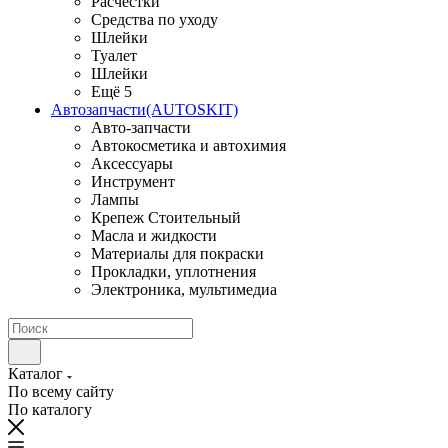
Расчестки
Средства по уходу
Шлейки
Туалет
Шлейки
Ещё 5
Автозапчасти(AUTOSKIT)
Авто-запчасти
Автокосметика и автохимия
Аксессуары
Инструмент
Лампы
Крепеж Стоительный
Масла и жидкости
Материалы для покраски
Прокладки, уплотнения
Электроника, мультимедиа
Каталог
По всему сайту
По каталогу