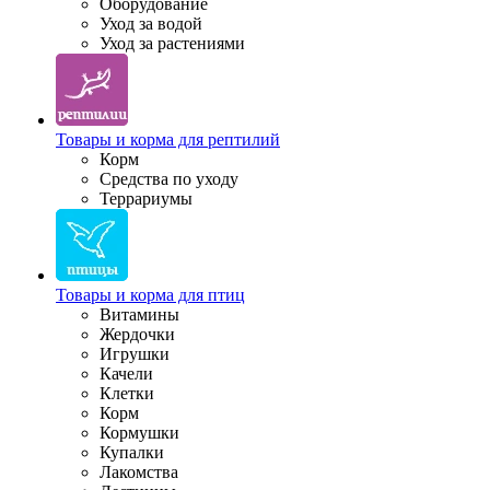
Оборудование
Уход за водой
Уход за растениями
Товары и корма для рептилий
Корм
Средства по уходу
Террариумы
Товары и корма для птиц
Витамины
Жердочки
Игрушки
Качели
Клетки
Корм
Кормушки
Купалки
Лакомства