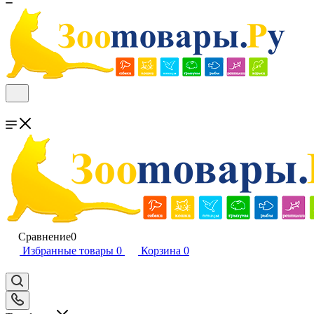
Сравнение
0
Избранные товары
0
Корзина
0