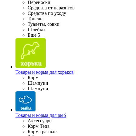
Переноски
Средства от паразитов
Средства по уходу
Тонель
Туалеты, совки
Шлейки
Ещё 5
Товары и корма для хорьков
Корм
Шампуни
Шампуни
Товары и корма для рыб
Аксессуары
Корм Tetra
Корма разные