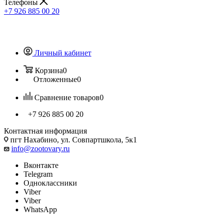
Телефоны
+7 926 885 00 20
Личный кабинет
Корзина
0
Отложенные
0
Сравнение товаров
0
+7 926 885 00 20
Контактная информация
пгт Нахабино, ул. Совпартшкола, 5к1
info@zootovary.ru
Вконтакте
Telegram
Одноклассники
Viber
Viber
WhatsApp