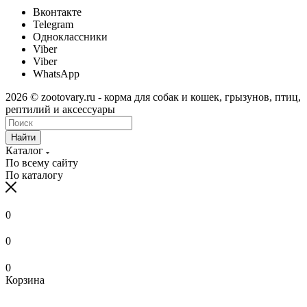
Вконтакте
Telegram
Одноклассники
Viber
Viber
WhatsApp
2026 © zootovary.ru - корма для собак и кошек, грызунов, птиц,
рептилий и аксессуары
Найти
Каталог
По всему сайту
По каталогу
0
0
0
Корзина