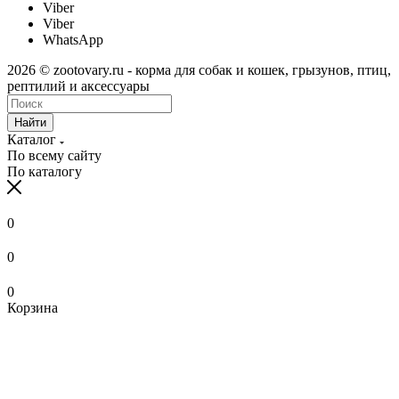
Viber
Viber
WhatsApp
2026 © zootovary.ru - корма для собак и кошек, грызунов, птиц,
рептилий и аксессуары
Найти
Каталог
По всему сайту
По каталогу
0
0
0
Корзина