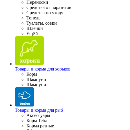
Переноски
Средства от паразитов
Средства по уходу
Тонель
Туалеты, совки
Шлейки
Ещё 5
Товары и корма для хорьков
Корм
Шампуни
Шампуни
Товары и корма для рыб
Аксессуары
Корм Tetra
Корма разные