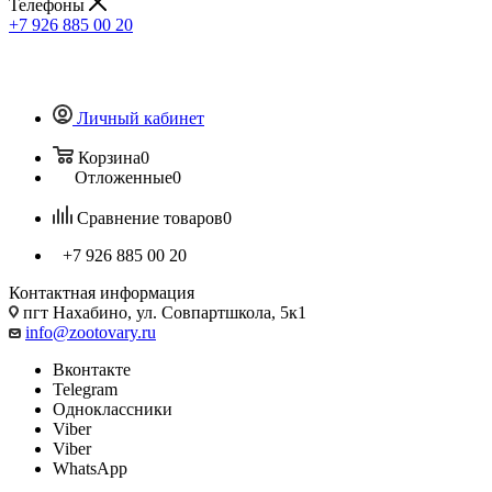
Телефоны
+7 926 885 00 20
Личный кабинет
Корзина
0
Отложенные
0
Сравнение товаров
0
+7 926 885 00 20
Контактная информация
пгт Нахабино, ул. Совпартшкола, 5к1
info@zootovary.ru
Вконтакте
Telegram
Одноклассники
Viber
Viber
WhatsApp