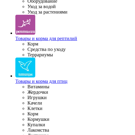
Оборудование
Уход за водой
Уход за растениями
Товары и корма для рептилий
Корм
Средства по уходу
Террариумы
Товары и корма для птиц
Витамины
Жердочки
Игрушки
Качели
Клетки
Корм
Кормушки
Купалки
Лакомства