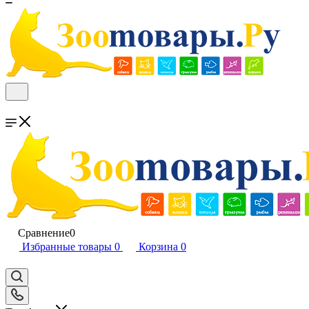
Сравнение
0
Избранные товары
0
Корзина
0