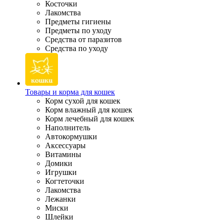
Косточки
Лакомства
Предметы гигиены
Предметы по уходу
Средства от паразитов
Средства по уходу
Товары и корма для кошек
Корм сухой для кошек
Корм влажный для кошек
Корм лечебный для кошек
Наполнитель
Автокормушки
Аксессуары
Витамины
Домики
Игрушки
Когтеточки
Лакомства
Лежанки
Миски
Шлейки