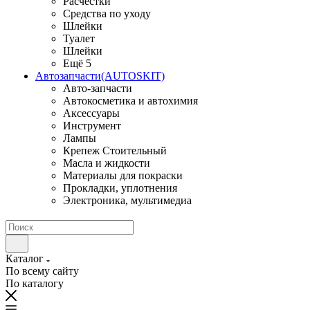
Расчестки
Средства по уходу
Шлейки
Туалет
Шлейки
Ещё 5
Автозапчасти(AUTOSKIT)
Авто-запчасти
Автокосметика и автохимия
Аксессуары
Инструмент
Лампы
Крепеж Стоительный
Масла и жидкости
Материалы для покраски
Прокладки, уплотнения
Электроника, мультимедиа
Каталог
По всему сайту
По каталогу