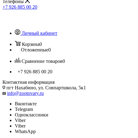
Телефоны
+7 926 885 00 20
Личный кабинет
Корзина
0
Отложенные
0
Сравнение товаров
0
+7 926 885 00 20
Контактная информация
пгт Нахабино, ул. Совпартшкола, 5к1
info@zootovary.ru
Вконтакте
Telegram
Одноклассники
Viber
Viber
WhatsApp