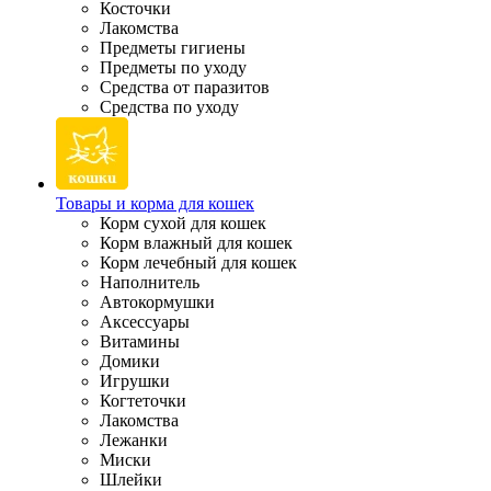
Косточки
Лакомства
Предметы гигиены
Предметы по уходу
Средства от паразитов
Средства по уходу
Товары и корма для кошек
Корм сухой для кошек
Корм влажный для кошек
Корм лечебный для кошек
Наполнитель
Автокормушки
Аксессуары
Витамины
Домики
Игрушки
Когтеточки
Лакомства
Лежанки
Миски
Шлейки