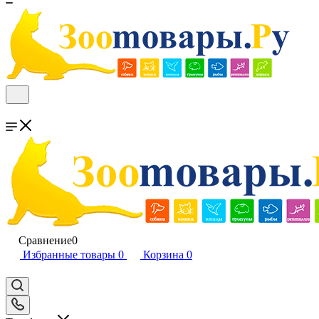
Сравнение
0
Избранные товары
0
Корзина
0