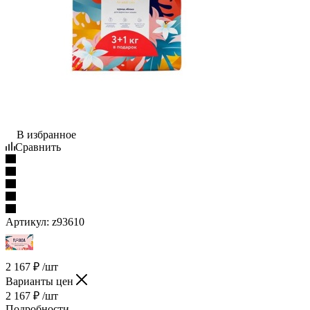
В избранное
Сравнить
Артикул:
z93610
2 167
₽
/шт
Варианты цен
2 167
₽
/шт
Подробности