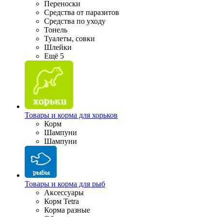
Переноски
Средства от паразитов
Средства по уходу
Тонель
Туалеты, совки
Шлейки
Ещё 5
Товары и корма для хорьков
Корм
Шампуни
Шампуни
Товары и корма для рыб
Аксессуары
Корм Tetra
Корма разные