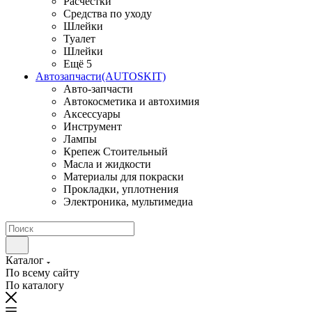
Расчестки
Средства по уходу
Шлейки
Туалет
Шлейки
Ещё 5
Автозапчасти(AUTOSKIT)
Авто-запчасти
Автокосметика и автохимия
Аксессуары
Инструмент
Лампы
Крепеж Стоительный
Масла и жидкости
Материалы для покраски
Прокладки, уплотнения
Электроника, мультимедиа
Каталог
По всему сайту
По каталогу