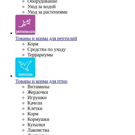
Оборудование
Уход за водой
Уход за растениями
Товары и корма для рептилий
Корм
Средства по уходу
Террариумы
Товары и корма для птиц
Витамины
Жердочки
Игрушки
Качели
Клетки
Корм
Кормушки
Купалки
Лакомства