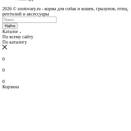
2026 © zootovary.ru - корма для собак и кошек, грызунов, птиц,
рептилий и аксессуары
Найти
Каталог
По всему сайту
По каталогу
0
0
0
Корзина