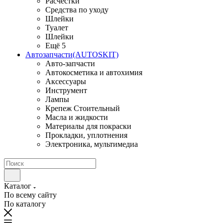
Расчестки
Средства по уходу
Шлейки
Туалет
Шлейки
Ещё 5
Автозапчасти(AUTOSKIT)
Авто-запчасти
Автокосметика и автохимия
Аксессуары
Инструмент
Лампы
Крепеж Стоительный
Масла и жидкости
Материалы для покраски
Прокладки, уплотнения
Электроника, мультимедиа
Каталог
По всему сайту
По каталогу