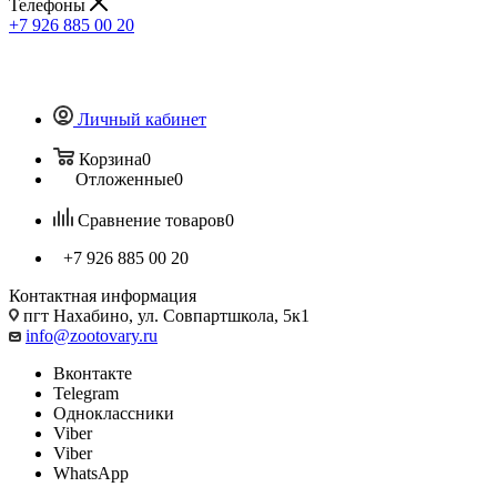
Телефоны
+7 926 885 00 20
Личный кабинет
Корзина
0
Отложенные
0
Сравнение товаров
0
+7 926 885 00 20
Контактная информация
пгт Нахабино, ул. Совпартшкола, 5к1
info@zootovary.ru
Вконтакте
Telegram
Одноклассники
Viber
Viber
WhatsApp