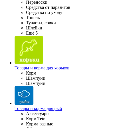
Переноски
Средства от паразитов
Средства по уходу
Тонель
Туалеты, совки
Шлейки
Ещё 5
Товары и корма для хорьков
Корм
Шампуни
Шампуни
Товары и корма для рыб
Аксессуары
Корм Tetra
Корма разные