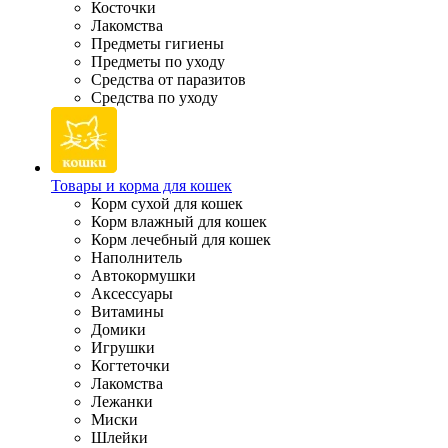
Косточки
Лакомства
Предметы гигиены
Предметы по уходу
Средства от паразитов
Средства по уходу
Товары и корма для кошек
Корм сухой для кошек
Корм влажный для кошек
Корм лечебный для кошек
Наполнитель
Автокормушки
Аксессуары
Витамины
Домики
Игрушки
Когтеточки
Лакомства
Лежанки
Миски
Шлейки