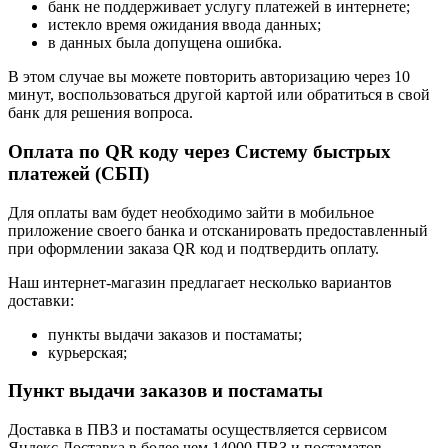
банк не поддерживает услугу платежей в интернете;
истекло время ожидания ввода данных;
в данных была допущена ошибка.
В этом случае вы можете повторить авторизацию через 10
минут, воспользоваться другой картой или обратиться в свой
банк для решения вопроса.
Оплата по QR коду через Систему быстрых
платежей (СБП)
Для оплаты вам будет необходимо зайти в мобильное
приложение своего банка и отсканировать предоставленный
при оформлении заказа QR код и подтвердить оплату.
Наш интернет-магазин предлагает несколько вариантов
доставки:
пункты выдачи заказов и постаматы;
курьерская;
Пункт выдачи заказов и постаматы
Доставка в ПВЗ и постаматы осуществляется сервисом
Яндекс.Доставка в более чем 14000 ПВЗ и постаматов