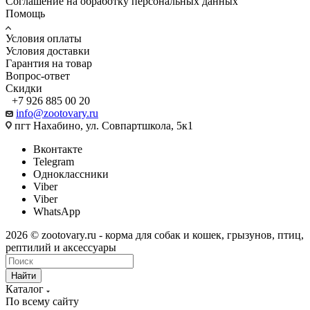
Соглашение на обработку персональных данных
Помощь
Условия оплаты
Условия доставки
Гарантия на товар
Вопрос-ответ
Скидки
+7 926 885 00 20
info@zootovary.ru
пгт Нахабино, ул. Совпартшкола, 5к1
Вконтакте
Telegram
Одноклассники
Viber
Viber
WhatsApp
2026 © zootovary.ru - корма для собак и кошек, грызунов, птиц,
рептилий и аксессуары
Найти
Каталог
По всему сайту