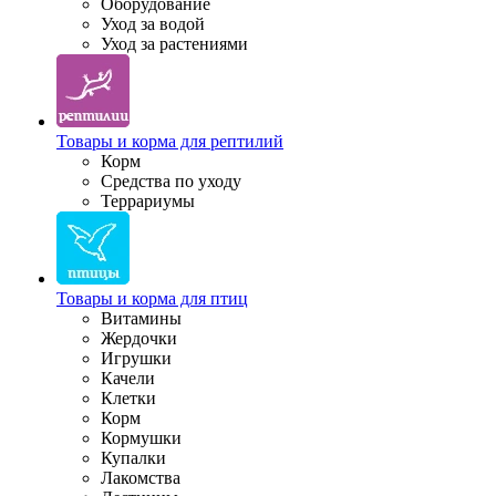
Оборудование
Уход за водой
Уход за растениями
Товары и корма для рептилий
Корм
Средства по уходу
Террариумы
Товары и корма для птиц
Витамины
Жердочки
Игрушки
Качели
Клетки
Корм
Кормушки
Купалки
Лакомства