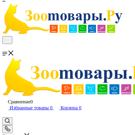
Сравнение
0
Избранные товары
0
Корзина
0