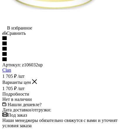
В избранное
Сравнить
Артикул:
z106032up
Clan
1 705
₽
/шт
Варианты цен
1 705
₽
/шт
Подробности
Нет в наличии
Нашли дешевле?
Дата доставки/отгрузки:
Под заказ
Наши менеджеры обязательно свяжутся с вами и уточнят
условия заказа