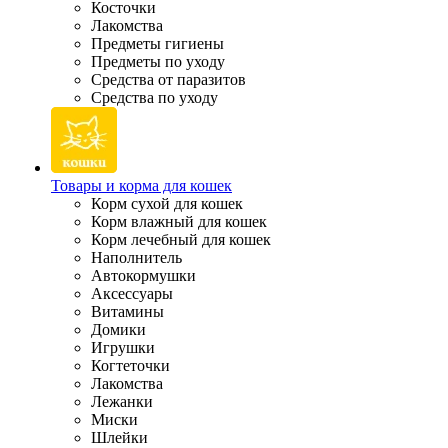
Косточки
Лакомства
Предметы гигиены
Предметы по уходу
Средства от паразитов
Средства по уходу
Товары и корма для кошек
Корм сухой для кошек
Корм влажный для кошек
Корм лечебный для кошек
Наполнитель
Автокормушки
Аксессуары
Витамины
Домики
Игрушки
Когтеточки
Лакомства
Лежанки
Миски
Шлейки