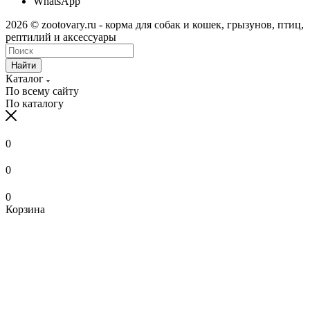
WhatsApp
2026 © zootovary.ru - корма для собак и кошек, грызунов, птиц,
рептилий и аксессуары
Найти
Каталог
По всему сайту
По каталогу
0
0
0
Корзина