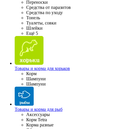
Переноски
Средства от паразитов
Средства по уходу
Тонель
Туалеты, совки
Шлейки
Ещё 5
Товары и корма для хорьков
Корм
Шампуни
Шампуни
Товары и корма для рыб
Аксессуары
Корм Tetra
Корма разные