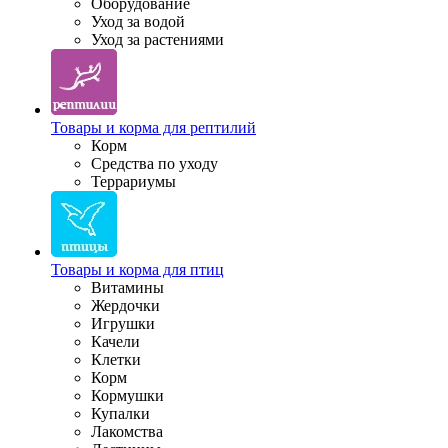
Оборудование
Уход за водой
Уход за растениями
Товары и корма для рептилий
Корм
Средства по уходу
Террариумы
Товары и корма для птиц
Витамины
Жердочки
Игрушки
Качели
Клетки
Корм
Кормушки
Купалки
Лакомства