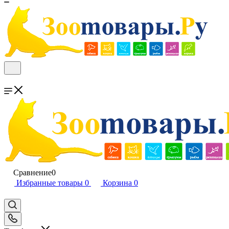
Сравнение
0
Избранные товары
0
Корзина
0