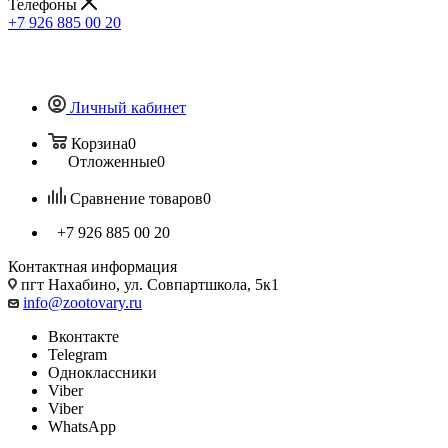
Телефоны
+7 926 885 00 20
Личный кабинет
Корзина
0
Отложенные
0
Сравнение товаров
0
+7 926 885 00 20
Контактная информация
пгт Нахабино, ул. Совпартшкола, 5к1
info@zootovary.ru
Вконтакте
Telegram
Одноклассники
Viber
Viber
WhatsApp