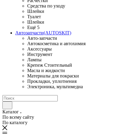
Расчестки
Средства по уходу
Шлейки
Туалет
Шлейки
Ещё 5
Автозапчасти(AUTOSKIT)
Авто-запчасти
Автокосметика и автохимия
Аксессуары
Инструмент
Лампы
Крепеж Стоительный
Масла и жидкости
Материалы для покраски
Прокладки, уплотнения
Электроника, мультимедиа
Каталог
По всему сайту
По каталогу