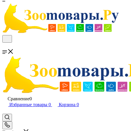
Сравнение
0
Избранные товары
0
Корзина
0