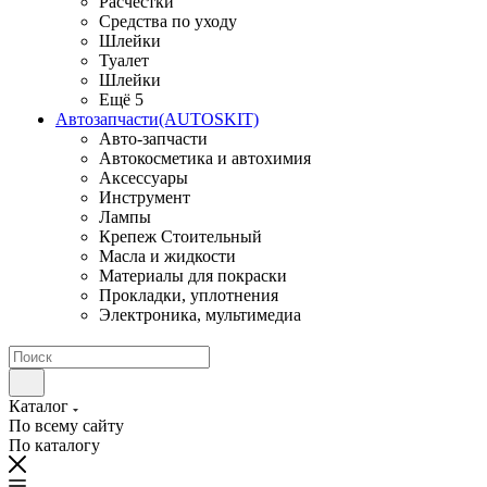
Расчестки
Средства по уходу
Шлейки
Туалет
Шлейки
Ещё 5
Автозапчасти(AUTOSKIT)
Авто-запчасти
Автокосметика и автохимия
Аксессуары
Инструмент
Лампы
Крепеж Стоительный
Масла и жидкости
Материалы для покраски
Прокладки, уплотнения
Электроника, мультимедиа
Каталог
По всему сайту
По каталогу