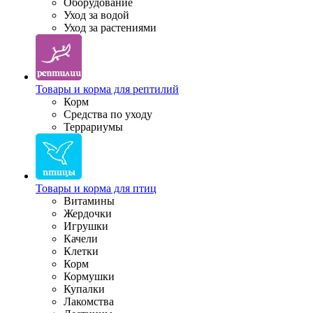
Оборудование
Уход за водой
Уход за растениями
Товары и корма для рептилий
Корм
Средства по уходу
Террариумы
Товары и корма для птиц
Витамины
Жердочки
Игрушки
Качели
Клетки
Корм
Кормушки
Купалки
Лакомства