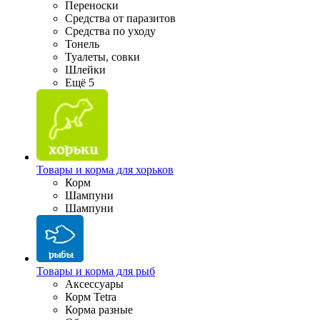
Переноски
Средства от паразитов
Средства по уходу
Тонель
Туалеты, совки
Шлейки
Ещё 5
Товары и корма для хорьков
Корм
Шампуни
Шампуни
Товары и корма для рыб
Аксессуары
Корм Tetra
Корма разные