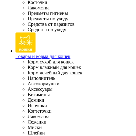
Косточки
Лакомства
Предметы гигиены
Предметы по уходу
Средства от паразитов
Средства по уходу
Товары и корма для кошек
Корм сухой для кошек
Корм влажный для кошек
Корм лечебный для кошек
Наполнитель
Автокормушки
Аксессуары
Витамины
Домики
Игрушки
Когтеточки
Лакомства
Лежанки
Миски
Шлейки