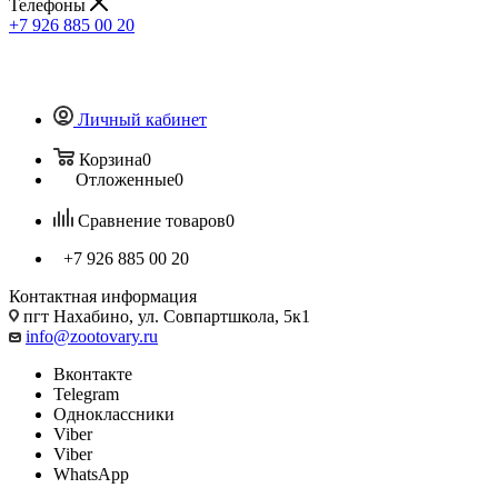
Телефоны
+7 926 885 00 20
Личный кабинет
Корзина
0
Отложенные
0
Сравнение товаров
0
+7 926 885 00 20
Контактная информация
пгт Нахабино, ул. Совпартшкола, 5к1
info@zootovary.ru
Вконтакте
Telegram
Одноклассники
Viber
Viber
WhatsApp