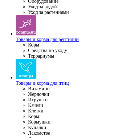
Оборудование
Уход за водой
Уход за растениями
Товары и корма для рептилий
Корм
Средства по уходу
Террариумы
Товары и корма для птиц
Витамины
Жердочки
Игрушки
Качели
Клетки
Корм
Кормушки
Купалки
Лакомства