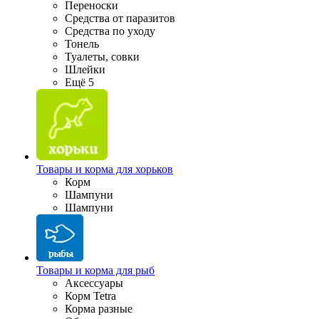
Переноски
Средства от паразитов
Средства по уходу
Тонель
Туалеты, совки
Шлейки
Ещё 5
Товары и корма для хорьков
Корм
Шампуни
Шампуни
Товары и корма для рыб
Аксессуары
Корм Tetra
Корма разные