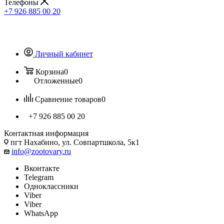
Телефоны
+7 926 885 00 20
Личный кабинет
Корзина
0
Отложенные
0
Сравнение товаров
0
+7 926 885 00 20
Контактная информация
пгт Нахабино, ул. Совпартшкола, 5к1
info@zootovary.ru
Вконтакте
Telegram
Одноклассники
Viber
Viber
WhatsApp