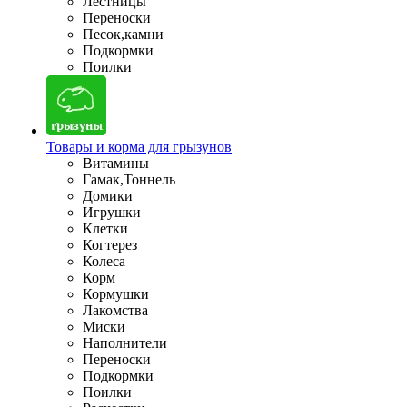
Лестницы
Переноски
Песок,камни
Подкормки
Поилки
Товары и корма для грызунов
Витамины
Гамак,Тоннель
Домики
Игрушки
Клетки
Когтерез
Колеса
Корм
Кормушки
Лакомства
Миски
Наполнители
Переноски
Подкормки
Поилки