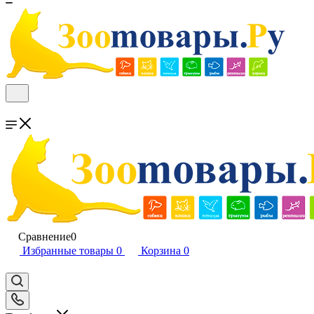
Сравнение
0
Избранные товары
0
Корзина
0