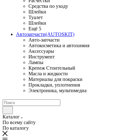
Расчестки
Средства по уходу
Шлейки
Туалет
Шлейки
Ещё 5
Автозапчасти(AUTOSKIT)
Авто-запчасти
Автокосметика и автохимия
Аксессуары
Инструмент
Лампы
Крепеж Стоительный
Масла и жидкости
Материалы для покраски
Прокладки, уплотнения
Электроника, мультимедиа
Каталог
По всему сайту
По каталогу