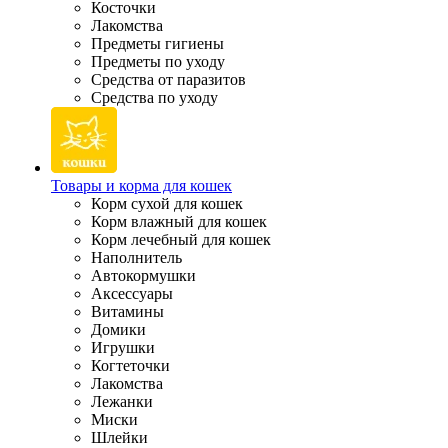
Косточки
Лакомства
Предметы гигиены
Предметы по уходу
Средства от паразитов
Средства по уходу
Товары и корма для кошек
Корм сухой для кошек
Корм влажный для кошек
Корм лечебный для кошек
Наполнитель
Автокормушки
Аксессуары
Витамины
Домики
Игрушки
Когтеточки
Лакомства
Лежанки
Миски
Шлейки