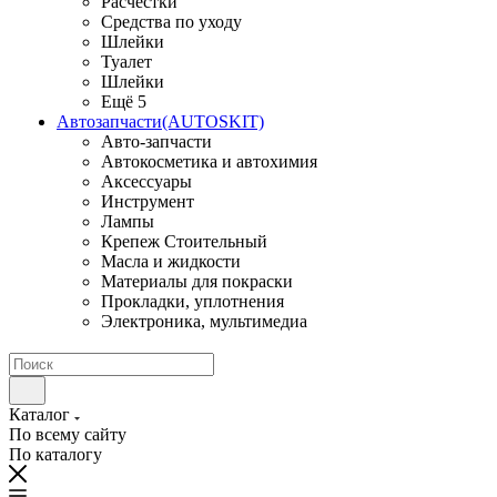
Расчестки
Средства по уходу
Шлейки
Туалет
Шлейки
Ещё 5
Автозапчасти(AUTOSKIT)
Авто-запчасти
Автокосметика и автохимия
Аксессуары
Инструмент
Лампы
Крепеж Стоительный
Масла и жидкости
Материалы для покраски
Прокладки, уплотнения
Электроника, мультимедиа
Каталог
По всему сайту
По каталогу