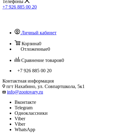
Телефоны
+7 926 885 00 20
Личный кабинет
Корзина
0
Отложенные
0
Сравнение товаров
0
+7 926 885 00 20
Контактная информация
пгт Нахабино, ул. Совпартшкола, 5к1
info@zootovary.ru
Вконтакте
Telegram
Одноклассники
Viber
Viber
WhatsApp