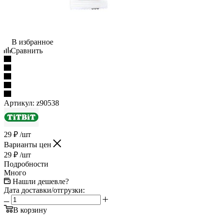
В избранное
Сравнить
Артикул:
z90538
29
₽
/шт
Варианты цен
29
₽
/шт
Подробности
Много
Нашли дешевле?
Дата доставки/отгрузки:
В корзину