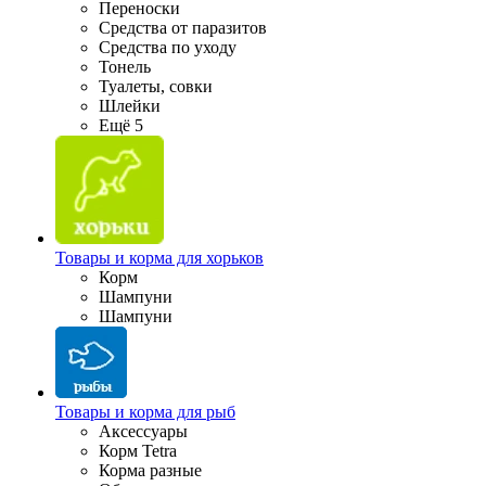
Переноски
Средства от паразитов
Средства по уходу
Тонель
Туалеты, совки
Шлейки
Ещё 5
Товары и корма для хорьков
Корм
Шампуни
Шампуни
Товары и корма для рыб
Аксессуары
Корм Tetra
Корма разные