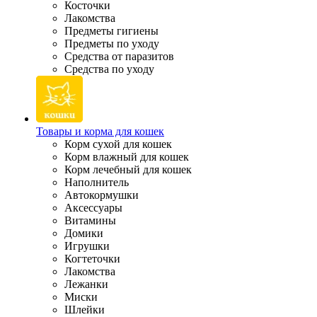
Косточки
Лакомства
Предметы гигиены
Предметы по уходу
Средства от паразитов
Средства по уходу
Товары и корма для кошек
Корм сухой для кошек
Корм влажный для кошек
Корм лечебный для кошек
Наполнитель
Автокормушки
Аксессуары
Витамины
Домики
Игрушки
Когтеточки
Лакомства
Лежанки
Миски
Шлейки