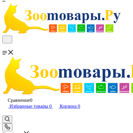
Сравнение
0
Избранные товары
0
Корзина
0