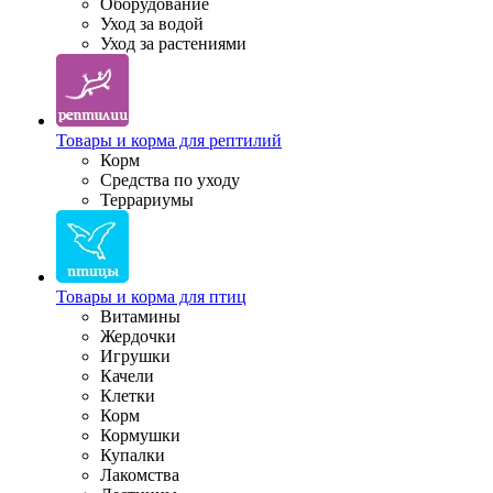
Оборудование
Уход за водой
Уход за растениями
Товары и корма для рептилий
Корм
Средства по уходу
Террариумы
Товары и корма для птиц
Витамины
Жердочки
Игрушки
Качели
Клетки
Корм
Кормушки
Купалки
Лакомства