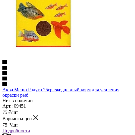
Аква Меню Радуга 25гр ежедневный корм для усиления
окраски рыб
Нет в наличии
Арт.: 09451
75
₽
/шт
Варианты цен
75
₽
/шт
Подробности