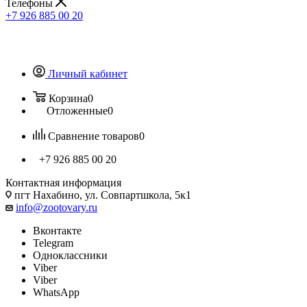
Телефоны
+7 926 885 00 20
Личный кабинет
Корзина
0
Отложенные
0
Сравнение товаров
0
+7 926 885 00 20
Контактная информация
пгт Нахабино, ул. Совпартшкола, 5к1
info@zootovary.ru
Вконтакте
Telegram
Одноклассники
Viber
Viber
WhatsApp