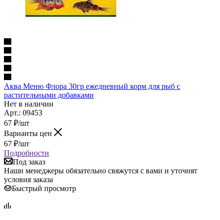
Аква Меню Флора 30гр ежедневный корм для рыб с
растительными добавками
Нет в наличии
Арт.: 09453
67
₽
/шт
Варианты цен
67
₽
/шт
Подробности
Под заказ
Наши менеджеры обязательно свяжутся с вами и уточнят
условия заказа
Быстрый просмотр