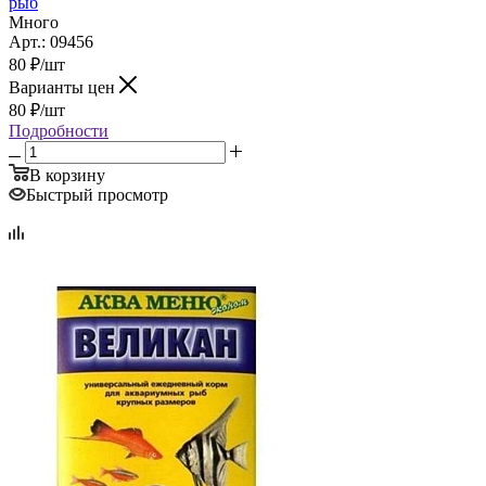
рыб
Много
Арт.: 09456
80
₽
/шт
Варианты цен
80
₽
/шт
Подробности
В корзину
Быстрый просмотр