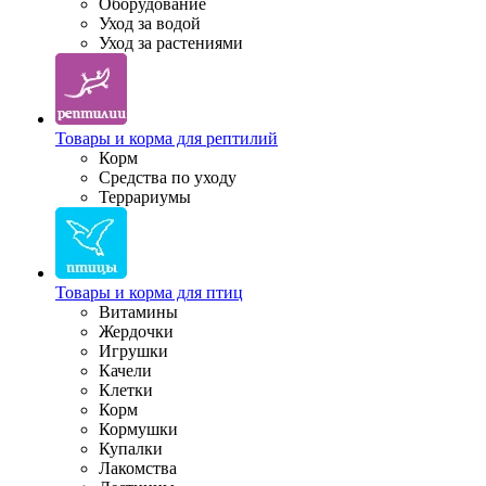
Оборудование
Уход за водой
Уход за растениями
Товары и корма для рептилий
Корм
Средства по уходу
Террариумы
Товары и корма для птиц
Витамины
Жердочки
Игрушки
Качели
Клетки
Корм
Кормушки
Купалки
Лакомства