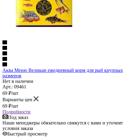
Аква Меню Великан ежедневный корм для рыб крупных
размеров
Нет в наличии
Арт.: 09461
69
₽
/шт
Варианты цен
69
₽
/шт
Подробности
Под заказ
Наши менеджеры обязательно свяжутся с вами и уточнят
условия заказа
Быстрый просмотр