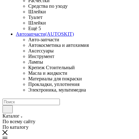
Расчестки
Средства по уходу
Шлейки
Туалет
Шлейки
Ещё 5
Автозапчасти(AUTOSKIT)
Авто-запчасти
Автокосметика и автохимия
Аксессуары
Инструмент
Лампы
Крепеж Стоительный
Масла и жидкости
Материалы для покраски
Прокладки, уплотнения
Электроника, мультимедиа
Каталог
По всему сайту
По каталогу