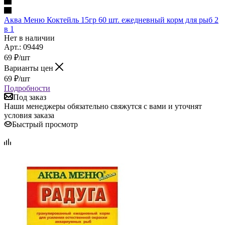
Аква Меню Коктейль 15гр 60 шт. ежедневный корм для рыб 2
в 1
Нет в наличии
Арт.: 09449
69
₽
/шт
Варианты цен
69
₽
/шт
Подробности
Под заказ
Наши менеджеры обязательно свяжутся с вами и уточнят
условия заказа
Быстрый просмотр