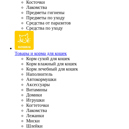
Косточки
Лакомства
Предметы гигиены
Предметы по уходу
Средства от паразитов
Средства по уходу
Товары и корма для кошек
Корм сухой для кошек
Корм влажный для кошек
Корм лечебный для кошек
Наполнитель
Автокормушки
Аксессуары
Витамины
Домики
Игрушки
Когтеточки
Лакомства
Лежанки
Миски
Шлейки