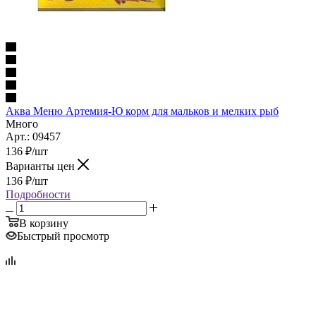
Аква Меню Артемия-Ю корм для мальков и мелких рыб
Много
Арт.: 09457
136
₽
/шт
Варианты цен
136
₽
/шт
Подробности
В корзину
Быстрый просмотр