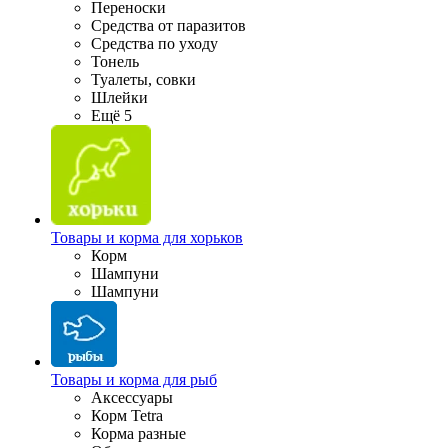
Переноски
Средства от паразитов
Средства по уходу
Тонель
Туалеты, совки
Шлейки
Ещё 5
Товары и корма для хорьков
Корм
Шампуни
Шампуни
Товары и корма для рыб
Аксессуары
Корм Tetra
Корма разные