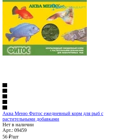
Аква Меню Фитос ежедневный корм для рыб с
растительными добавками
Нет в наличии
Арт.: 09459
56
₽
/шт