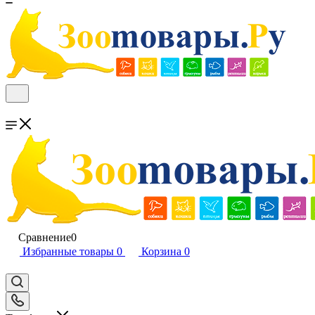
Сравнение
0
Избранные товары
0
Корзина
0