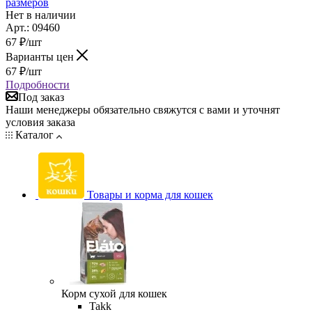
размеров
Нет в наличии
Арт.: 09460
67
₽
/шт
Варианты цен
67
₽
/шт
Подробности
Под заказ
Наши менеджеры обязательно свяжутся с вами и уточнят
условия заказа
Каталог
Товары и корма для кошек
Корм сухой для кошек
Takk