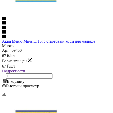
Аква Меню Малыш 15гр стартовый корм для мальков
Много
Арт.: 09450
67
₽
/шт
Варианты цен
67
₽
/шт
Подробности
В корзину
Быстрый просмотр