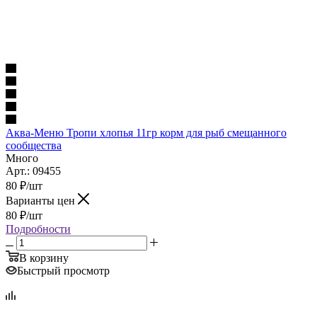
Аква-Меню Тропи хлопья 11гр корм для рыб смещанного
сообщества
Много
Арт.: 09455
80
₽
/шт
Варианты цен
80
₽
/шт
Подробности
В корзину
Быстрый просмотр