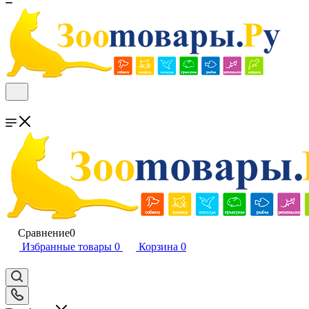
Сравнение
0
Избранные товары
0
Корзина
0