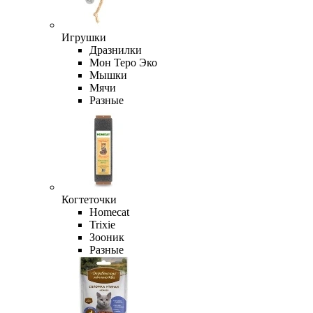
Игрушки
Дразнилки
Мон Теро Эко
Мышки
Мячи
Разные
Когтеточки
Homecat
Trixie
Зооник
Разные