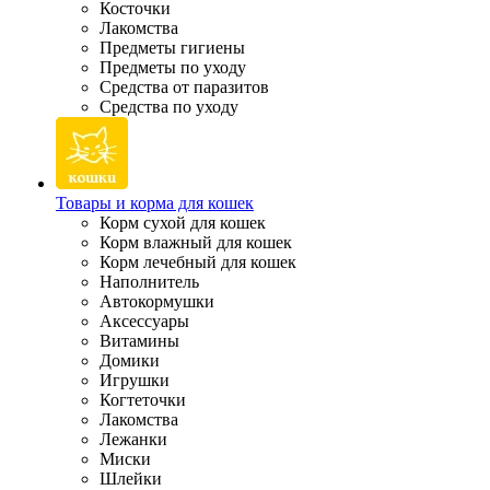
Косточки
Лакомства
Предметы гигиены
Предметы по уходу
Средства от паразитов
Средства по уходу
Товары и корма для кошек
Корм сухой для кошек
Корм влажный для кошек
Корм лечебный для кошек
Наполнитель
Автокормушки
Аксессуары
Витамины
Домики
Игрушки
Когтеточки
Лакомства
Лежанки
Миски
Шлейки