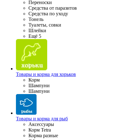
Переноски
Средства от паразитов
Средства по уходу
Тонель
Туалеты, совки
Шлейки
Ещё 5
Товары и корма для хорьков
Корм
Шампуни
Шампуни
Товары и корма для рыб
Аксессуары
Корм Tetra
Корма разные