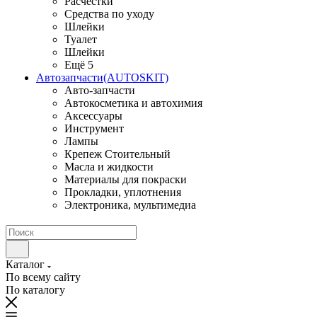
Расчестки
Средства по уходу
Шлейки
Туалет
Шлейки
Ещё 5
Автозапчасти(AUTOSKIT)
Авто-запчасти
Автокосметика и автохимия
Аксессуары
Инструмент
Лампы
Крепеж Стоительный
Масла и жидкости
Материалы для покраски
Прокладки, уплотнения
Электроника, мультимедиа
Каталог
По всему сайту
По каталогу