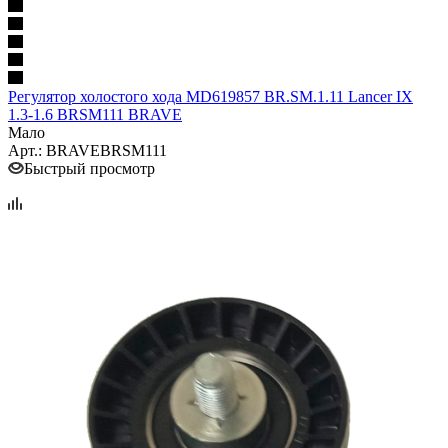
Регулятор холостого хода MD619857 BR.SM.1.11 Lancer IX
1.3-1.6 BRSM111 BRAVE
Мало
Арт.: BRAVEBRSM111
Быстрый просмотр