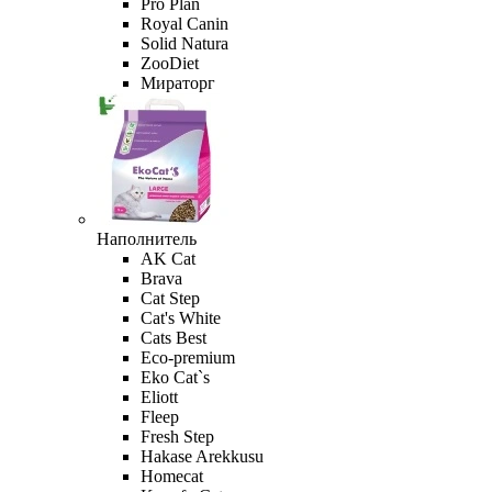
Pro Plan
Royal Canin
Solid Natura
ZooDiet
Мираторг
Наполнитель
AK Cat
Brava
Cat Step
Cat's White
Cats Best
Eco-premium
Eko Cat`s
Eliott
Fleep
Fresh Step
Hakase Arekkusu
Homecat