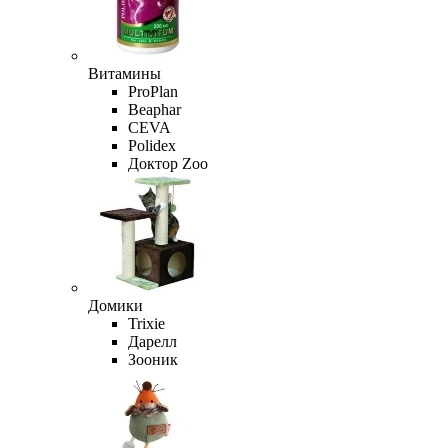
Витамины
ProPlan
Beaphar
CEVA
Polidex
Доктор Zoo
Домики
Trixie
Дарелл
Зооник