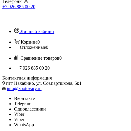
Телефоны
+7 926 885 00 20
Личный кабинет
Корзина
0
Отложенные
0
Сравнение товаров
0
+7 926 885 00 20
Контактная информация
пгт Нахабино, ул. Совпартшкола, 5к1
info@zootovary.ru
Вконтакте
Telegram
Одноклассники
Viber
Viber
WhatsApp