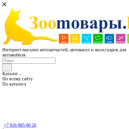
Интернет-магазин автозапчастей, автомасел и аксессуаров для
автомобиля
Каталог
По всему сайту
По каталогу
+7 926 885 00 20