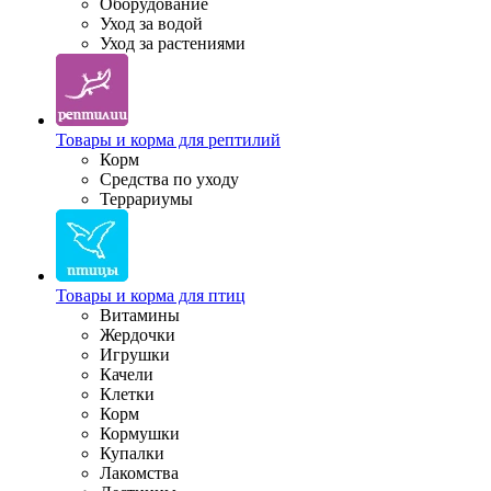
Оборудование
Уход за водой
Уход за растениями
Товары и корма для рептилий
Корм
Средства по уходу
Террариумы
Товары и корма для птиц
Витамины
Жердочки
Игрушки
Качели
Клетки
Корм
Кормушки
Купалки
Лакомства