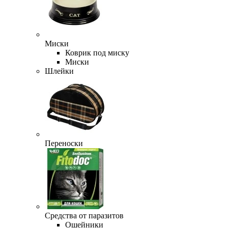
Миски
Коврик под миску
Миски
Шлейки
Переноски
Средства от паразитов
Ошейники