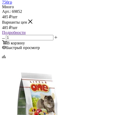
750гр
Много
Арт.: 69852
485
₽
/шт
Варианты цен
485
₽
/шт
Подробности
В корзину
Быстрый просмотр