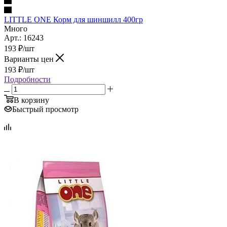
LITTLE ONE Корм для шиншилл 400гр
Много
Арт.: 16243
193
₽
/шт
Варианты цен
193
₽
/шт
Подробности
В корзину
Быстрый просмотр