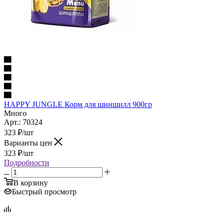
HAPPY JUNGLE Корм для шиншилл 900гр
Много
Арт.: 70324
323
₽
/шт
Варианты цен
323
₽
/шт
Подробности
В корзину
Быстрый просмотр