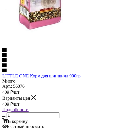
LITTLE ONE Корм для шиншилл 900гр
Много
Арт.: 56076
409
₽
/шт
Варианты цен
409
₽
/шт
Подробности
В корзину
Быстрый просмотр