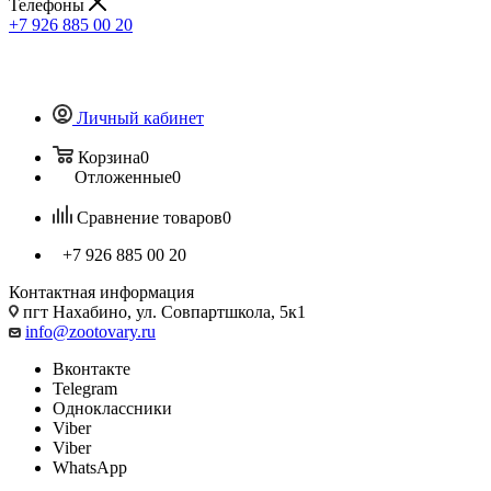
Телефоны
+7 926 885 00 20
Личный кабинет
Корзина
0
Отложенные
0
Сравнение товаров
0
+7 926 885 00 20
Контактная информация
пгт Нахабино, ул. Совпартшкола, 5к1
info@zootovary.ru
Вконтакте
Telegram
Одноклассники
Viber
Viber
WhatsApp