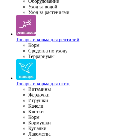
Оборудование
Уход за водой
Уход за растениями
Товары и корма для рептилий
Корм
Средства по уходу
Террариумы
Товары и корма для птиц
Витамины
Жердочки
Игрушки
Качели
Клетки
Корм
Кормушки
Купалки
Лакомства