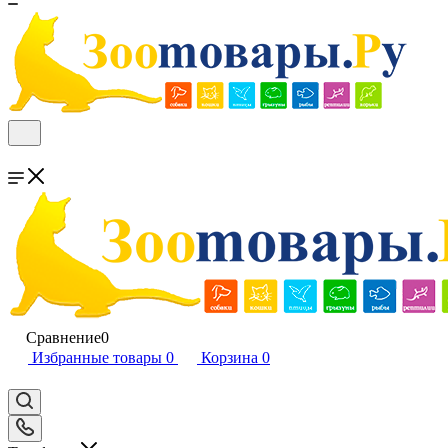
Сравнение
0
Избранные товары
0
Корзина
0