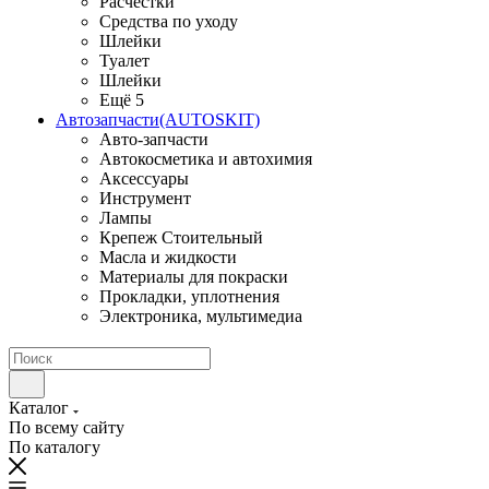
Расчестки
Средства по уходу
Шлейки
Туалет
Шлейки
Ещё 5
Автозапчасти(AUTOSKIT)
Авто-запчасти
Автокосметика и автохимия
Аксессуары
Инструмент
Лампы
Крепеж Стоительный
Масла и жидкости
Материалы для покраски
Прокладки, уплотнения
Электроника, мультимедиа
Каталог
По всему сайту
По каталогу