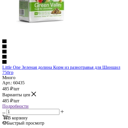
Little One Зеленая долина Корм из разнотравья для Шиншил
750гр
Много
Арт.: 60435
485
₽
/шт
Варианты цен
485
₽
/шт
Подробности
В корзину
Быстрый просмотр