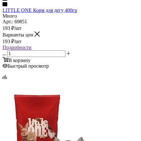
LITTLE ONE Корм для дегу 400гр
Много
Арт.: 69851
193
₽
/шт
Варианты цен
193
₽
/шт
Подробности
В корзину
Быстрый просмотр