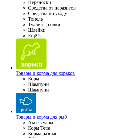
Переноски
Средства от паразитов
Средства по уходу
Тонель
Туалеты, совки
Шлейки
Ещё 5
Товары и корма для хорьков
Корм
Шампуни
Шампуни
Товары и корма для рыб
Аксессуары
Корм Tetra
Корма разные