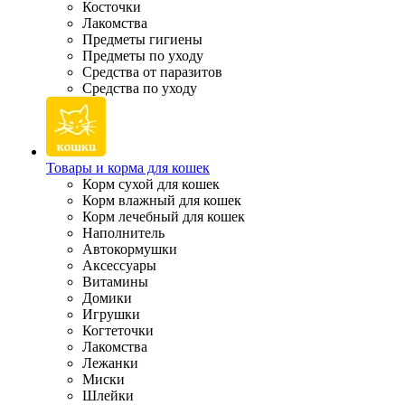
Косточки
Лакомства
Предметы гигиены
Предметы по уходу
Средства от паразитов
Средства по уходу
Товары и корма для кошек
Корм сухой для кошек
Корм влажный для кошек
Корм лечебный для кошек
Наполнитель
Автокормушки
Аксессуары
Витамины
Домики
Игрушки
Когтеточки
Лакомства
Лежанки
Миски
Шлейки