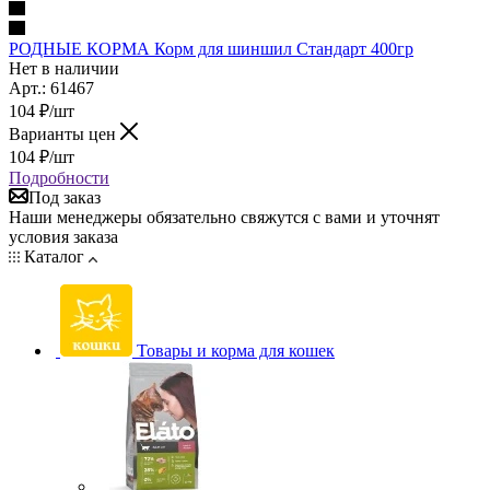
РОДНЫЕ КОРМА Корм для шиншил Стандарт 400гр
Нет в наличии
Арт.: 61467
104
₽
/шт
Варианты цен
104
₽
/шт
Подробности
Под заказ
Наши менеджеры обязательно свяжутся с вами и уточнят
условия заказа
Каталог
Товары и корма для кошек