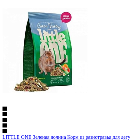
LITTLE ONE Зеленая долина Корм из разнотравья для дегу