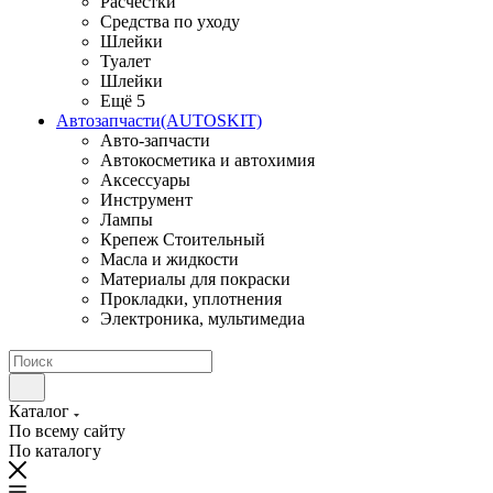
Расчестки
Средства по уходу
Шлейки
Туалет
Шлейки
Ещё 5
Автозапчасти(AUTOSKIT)
Авто-запчасти
Автокосметика и автохимия
Аксессуары
Инструмент
Лампы
Крепеж Стоительный
Масла и жидкости
Материалы для покраски
Прокладки, уплотнения
Электроника, мультимедиа
Каталог
По всему сайту
По каталогу