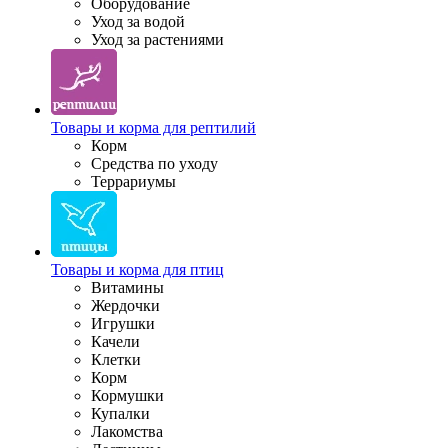
Оборудование
Уход за водой
Уход за растениями
Товары и корма для рептилий
Корм
Средства по уходу
Террариумы
Товары и корма для птиц
Витамины
Жердочки
Игрушки
Качели
Клетки
Корм
Кормушки
Купалки
Лакомства