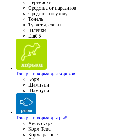
Переноски
Средства от паразитов
Средства по уходу
Тонель
Туалеты, совки
Шлейки
Ещё 5
Товары и корма для хорьков
Корм
Шампуни
Шампуни
Товары и корма для рыб
Аксессуары
Корм Tetra
Корма разные