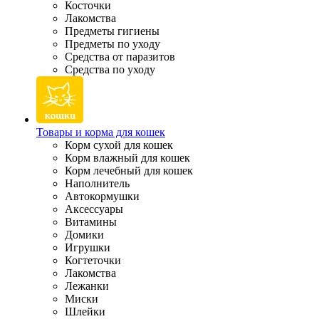
Косточки
Лакомства
Предметы гигиены
Предметы по уходу
Средства от паразитов
Средства по уходу
Товары и корма для кошек
Корм сухой для кошек
Корм влажный для кошек
Корм лечебный для кошек
Наполнитель
Автокормушки
Аксессуары
Витамины
Домики
Игрушки
Когтеточки
Лакомства
Лежанки
Миски
Шлейки