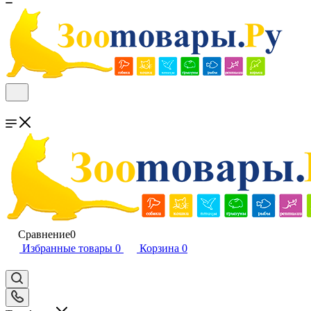
Сравнение
0
Избранные товары
0
Корзина
0