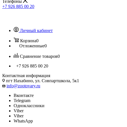
Телефоны
+7 926 885 00 20
Личный кабинет
Корзина
0
Отложенные
0
Сравнение товаров
0
+7 926 885 00 20
Контактная информация
пгт Нахабино, ул. Совпартшкола, 5к1
info@zootovary.ru
Вконтакте
Telegram
Одноклассники
Viber
Viber
WhatsApp