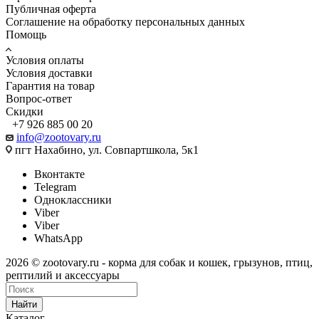
Публичная оферта
Соглашение на обработку персональных данных
Помощь
Условия оплаты
Условия доставки
Гарантия на товар
Вопрос-ответ
Скидки
+7 926 885 00 20
info@zootovary.ru
пгт Нахабино, ул. Совпартшкола, 5к1
Вконтакте
Telegram
Одноклассники
Viber
Viber
WhatsApp
2026 © zootovary.ru - корма для собак и кошек, грызунов, птиц,
рептилий и аксессуары
Найти
Каталог