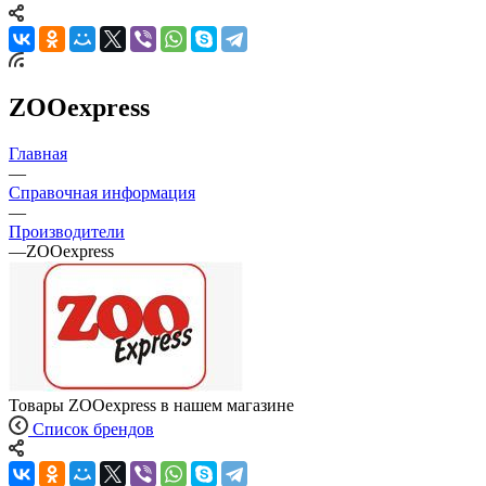
ZOOexpress
Главная
—
Справочная информация
—
Производители
—
ZOOexpress
Товары ZOOexpress в нашем магазине
Список брендов