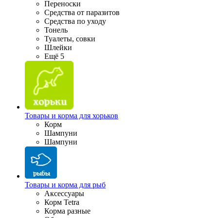
Переноски
Средства от паразитов
Средства по уходу
Тонель
Туалеты, совки
Шлейки
Ещё 5
Товары и корма для хорьков
Корм
Шампуни
Шампуни
Товары и корма для рыб
Аксессуары
Корм Tetra
Корма разные