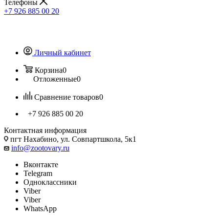
Телефоны
+7 926 885 00 20
Личный кабинет
Корзина
0
Отложенные
0
Сравнение товаров
0
+7 926 885 00 20
Контактная информация
пгт Нахабино, ул. Совпартшкола, 5к1
info@zootovary.ru
Вконтакте
Telegram
Одноклассники
Viber
Viber
WhatsApp