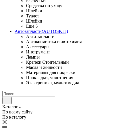
Расчестки
Средства по уходу
Шлейки
Туалет
Шлейки
Ещё 5
Автозапчасти(AUTOSKIT)
Авто-запчасти
Автокосметика и автохимия
Аксессуары
Инструмент
Лампы
Крепеж Стоительный
Масла и жидкости
Материалы для покраски
Прокладки, уплотнения
Электроника, мультимедиа
Каталог
По всему сайту
По каталогу