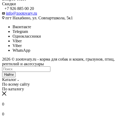
Скидки
+7 926 885 00 20
info@zootovary.ru
пгт Нахабино, ул. Совпартшкола, 5к1
Вконтакте
Telegram
Одноклассники
Viber
Viber
WhatsApp
2026 © zootovary.ru - корма для собак и кошек, грызунов, птиц,
рептилий и аксессуары
Найти
Каталог
По всему сайту
По каталогу
0
0