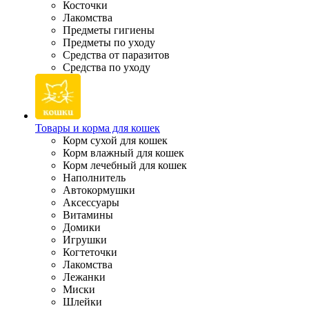
Косточки
Лакомства
Предметы гигиены
Предметы по уходу
Средства от паразитов
Средства по уходу
Товары и корма для кошек
Корм сухой для кошек
Корм влажный для кошек
Корм лечебный для кошек
Наполнитель
Автокормушки
Аксессуары
Витамины
Домики
Игрушки
Когтеточки
Лакомства
Лежанки
Миски
Шлейки