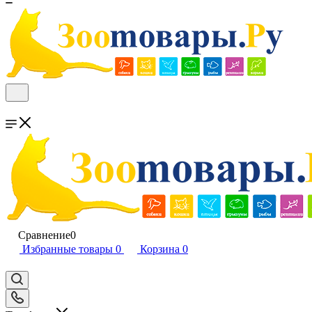
Сравнение
0
Избранные товары
0
Корзина
0