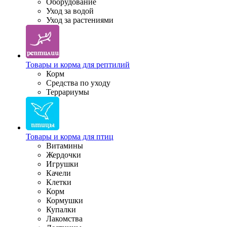
Оборудование
Уход за водой
Уход за растениями
Товары и корма для рептилий
Корм
Средства по уходу
Террариумы
Товары и корма для птиц
Витамины
Жердочки
Игрушки
Качели
Клетки
Корм
Кормушки
Купалки
Лакомства