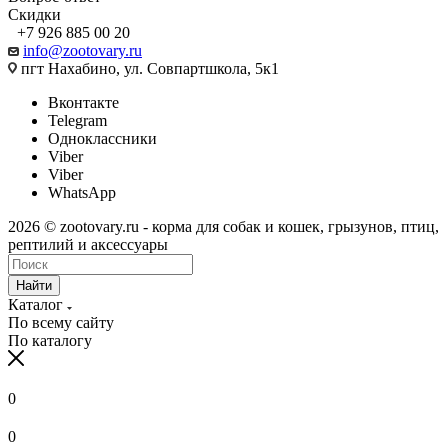
Скидки
+7 926 885 00 20
info@zootovary.ru
пгт Нахабино, ул. Совпартшкола, 5к1
Вконтакте
Telegram
Одноклассники
Viber
Viber
WhatsApp
2026 © zootovary.ru - корма для собак и кошек, грызунов, птиц,
рептилий и аксессуары
Найти
Каталог
По всему сайту
По каталогу
0
0