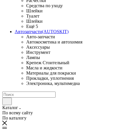
Расчестки
Средства по уходу
Шлейки
Туалет
Шлейки
Ещё 5
Автозапчасти(AUTOSKIT)
Авто-запчасти
Автокосметика и автохимия
Аксессуары
Инструмент
Лампы
Крепеж Стоительный
Масла и жидкости
Материалы для покраски
Прокладки, уплотнения
Электроника, мультимедиа
Каталог
По всему сайту
По каталогу