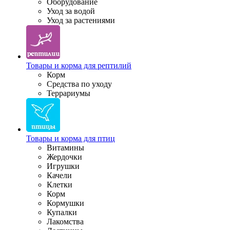
Оборудование
Уход за водой
Уход за растениями
Товары и корма для рептилий
Корм
Средства по уходу
Террариумы
Товары и корма для птиц
Витамины
Жердочки
Игрушки
Качели
Клетки
Корм
Кормушки
Купалки
Лакомства