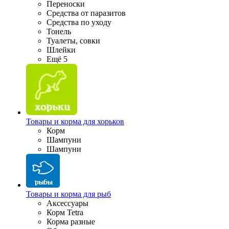
Переноски
Средства от паразитов
Средства по уходу
Тонель
Туалеты, совки
Шлейки
Ещё 5
Товары и корма для хорьков
Корм
Шампуни
Шампуни
Товары и корма для рыб
Аксессуары
Корм Tetra
Корма разные