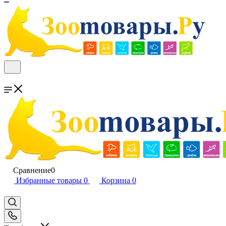
Сравнение
0
Избранные товары
0
Корзина
0