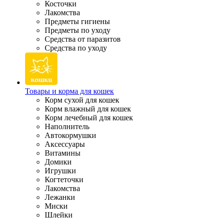
Косточки
Лакомства
Предметы гигиены
Предметы по уходу
Средства от паразитов
Средства по уходу
Товары и корма для кошек
Корм сухой для кошек
Корм влажный для кошек
Корм лечебный для кошек
Наполнитель
Автокормушки
Аксессуары
Витамины
Домики
Игрушки
Когтеточки
Лакомства
Лежанки
Миски
Шлейки