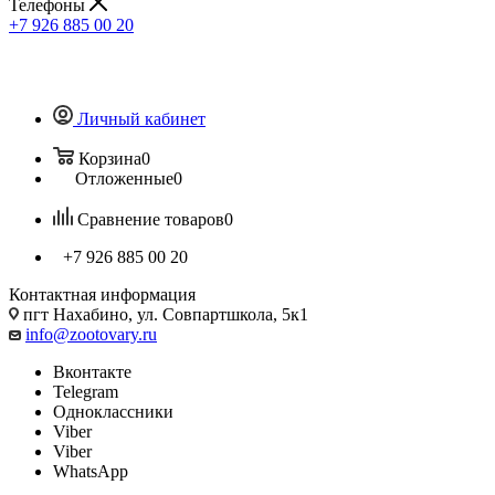
Телефоны
+7 926 885 00 20
Личный кабинет
Корзина
0
Отложенные
0
Сравнение товаров
0
+7 926 885 00 20
Контактная информация
пгт Нахабино, ул. Совпартшкола, 5к1
info@zootovary.ru
Вконтакте
Telegram
Одноклассники
Viber
Viber
WhatsApp