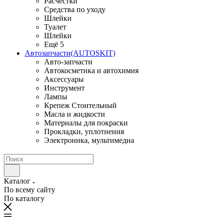
Расчестки
Средства по уходу
Шлейки
Туалет
Шлейки
Ещё 5
Автозапчасти(AUTOSKIT)
Авто-запчасти
Автокосметика и автохимия
Аксессуары
Инструмент
Лампы
Крепеж Стоительный
Масла и жидкости
Материалы для покраски
Прокладки, уплотнения
Электроника, мультимедиа
Каталог
По всему сайту
По каталогу