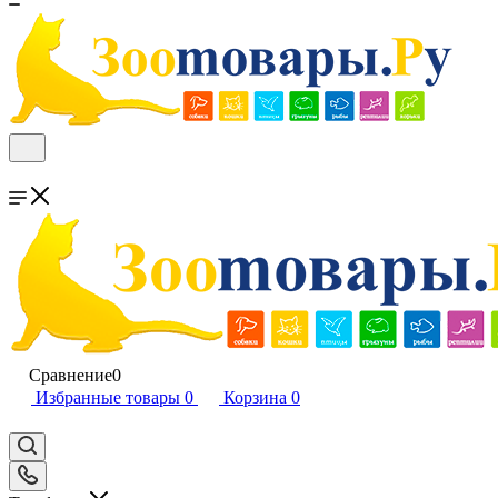
Сравнение
0
Избранные товары
0
Корзина
0