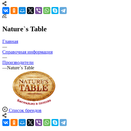
Nature`s Table
Главная
—
Справочная информация
—
Производители
—
Nature`s Table
Список брендов