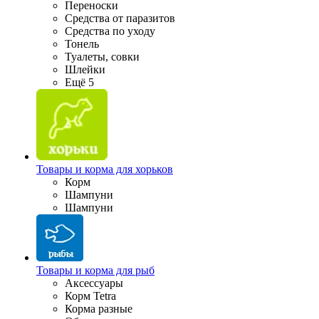
Переноски
Средства от паразитов
Средства по уходу
Тонель
Туалеты, совки
Шлейки
Ещё 5
Товары и корма для хорьков
Корм
Шампуни
Шампуни
Товары и корма для рыб
Аксессуары
Корм Tetra
Корма разные