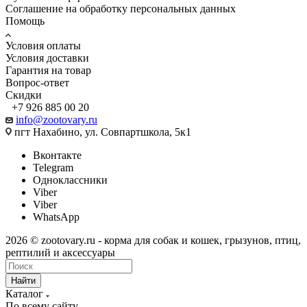
Соглашение на обработку персональных данных
Помощь
Условия оплаты
Условия доставки
Гарантия на товар
Вопрос-ответ
Скидки
+7 926 885 00 20
info@zootovary.ru
пгт Нахабино, ул. Совпартшкола, 5к1
Вконтакте
Telegram
Одноклассники
Viber
Viber
WhatsApp
2026 © zootovary.ru - корма для собак и кошек, грызунов, птиц,
рептилий и аксессуары
Найти
Каталог
По всему сайту