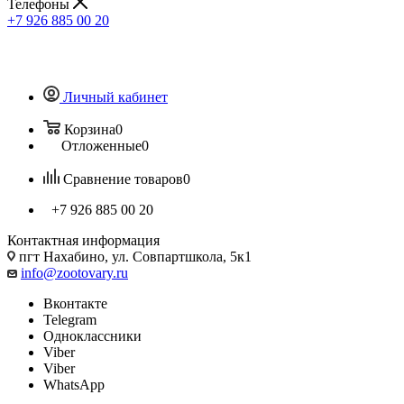
Телефоны
+7 926 885 00 20
Личный кабинет
Корзина
0
Отложенные
0
Сравнение товаров
0
+7 926 885 00 20
Контактная информация
пгт Нахабино, ул. Совпартшкола, 5к1
info@zootovary.ru
Вконтакте
Telegram
Одноклассники
Viber
Viber
WhatsApp