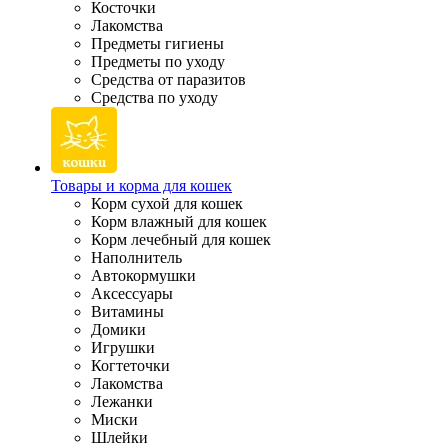
Косточки
Лакомства
Предметы гигиены
Предметы по уходу
Средства от паразитов
Средства по уходу
Товары и корма для кошек
Корм сухой для кошек
Корм влажный для кошек
Корм лечебный для кошек
Наполнитель
Автокормушки
Аксессуары
Витамины
Домики
Игрушки
Когтеточки
Лакомства
Лежанки
Миски
Шлейки