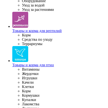
Оборудование
Уход за водой
Уход за растениями
Товары и корма для рептилий
Корм
Средства по уходу
Террариумы
Товары и корма для птиц
Витамины
Жердочки
Игрушки
Качели
Клетки
Корм
Кормушки
Купалки
Лакомства