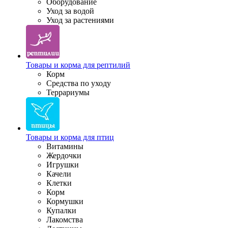
Оборудование
Уход за водой
Уход за растениями
Товары и корма для рептилий
Корм
Средства по уходу
Террариумы
Товары и корма для птиц
Витамины
Жердочки
Игрушки
Качели
Клетки
Корм
Кормушки
Купалки
Лакомства