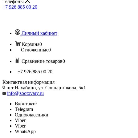
Телефоны
+7 926 885 00 20
Личный кабинет
Корзина
0
Отложенные
0
Сравнение товаров
0
+7 926 885 00 20
Контактная информация
пгт Нахабино, ул. Совпартшкола, 5к1
info@zootovary.ru
Вконтакте
Telegram
Одноклассники
Viber
Viber
WhatsApp