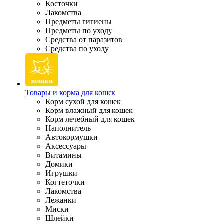
Косточки
Лакомства
Предметы гигиены
Предметы по уходу
Средства от паразитов
Средства по уходу
Товары и корма для кошек
Корм сухой для кошек
Корм влажный для кошек
Корм лечебный для кошек
Наполнитель
Автокормушки
Аксессуары
Витамины
Домики
Игрушки
Когтеточки
Лакомства
Лежанки
Миски
Шлейки