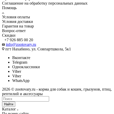
Соглашение на обработку персональных данных
Помощь
Условия оплаты
Условия доставки
Гарантия на товар
Вопрос-ответ
Скидки
+7 926 885 00 20
info@zootovary.ru
пгт Нахабино, ул. Совпартшкола, 5к1
Вконтакте
Telegram
Одноклассники
Viber
Viber
WhatsApp
2026 © zootovary.ru - корма для собак и кошек, грызунов, птиц,
рептилий и аксессуары
Найти
Каталог
По всему сайту