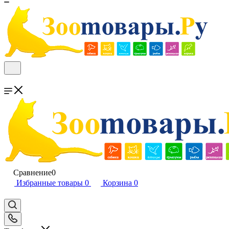
Сравнение
0
Избранные товары
0
Корзина
0