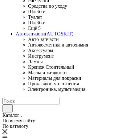
Расчестки
Средства по уходу
Шлейки
Туалет
Шлейки
Ещё 5
Автозапчасти(AUTOSKIT)
Авто-запчасти
Автокосметика и автохимия
Аксессуары
Инструмент
Лампы
Крепеж Стоительный
Масла и жидкости
Материалы для покраски
Прокладки, уплотнения
Электроника, мультимедиа
Каталог
По всему сайту
По каталогу