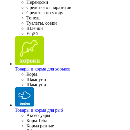
Переноски
Средства от паразитов
Средства по уходу
Тонель
Туалеты, совки
Шлейки
Ещё 5
Товары и корма для хорьков
Корм
Шампуни
Шампуни
Товары и корма для рыб
Аксессуары
Корм Tetra
Корма разные